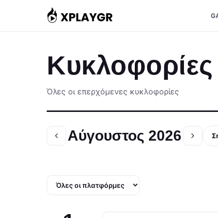
Μετάβαση
G
στο
περιεχόμενο
Κυκλοφορίες
Όλες οι επερχόμενες κυκλοφορίες
Αύγουστος 2026
Σ