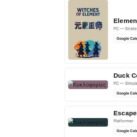
Elemen
PC — Strate
Google Cal
Duck Co
PC — Simula
Google Cal
Escape
Platformer
Google Cal