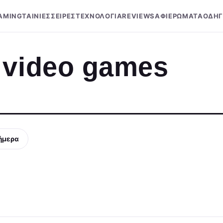
AMING
ΤΑΙΝΙΕΣ
ΣΕΙΡΕΣ
ΤΕΧΝΟΛΟΓΙΑ
REVIEWS
ΑΦΙΕΡΩΜΑΤΑ
ΟΔΗΓ
 video games
ήμερα