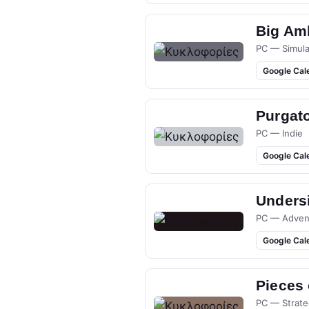
Big Am
PC — Simula
Google Cal
Purgato
PC — Indie
Google Cal
Undersi
PC — Adven
Google Cal
Pieces
PC — Strate