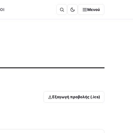
ΟΙ
Μενού
Εξαγωγή προβολής (.ics)