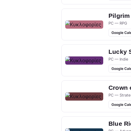
Pilgrim
PC — RPG
Google Cal
Lucky 
PC — Indie
Google Cal
Crown 
PC — Strate
Google Cal
Blue R