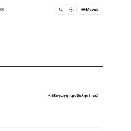
ΟΙ
Μενού
Εξαγωγή προβολής (.ics)