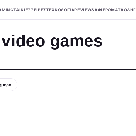
AMING
ΤΑΙΝΙΕΣ
ΣΕΙΡΕΣ
ΤΕΧΝΟΛΟΓΙΑ
REVIEWS
ΑΦΙΕΡΩΜΑΤΑ
ΟΔΗΓ
 video games
ήμερα