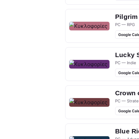
Pilgrim
PC — RPG
Google Cal
Lucky 
PC — Indie
Google Cal
Crown 
PC — Strate
Google Cal
Blue R