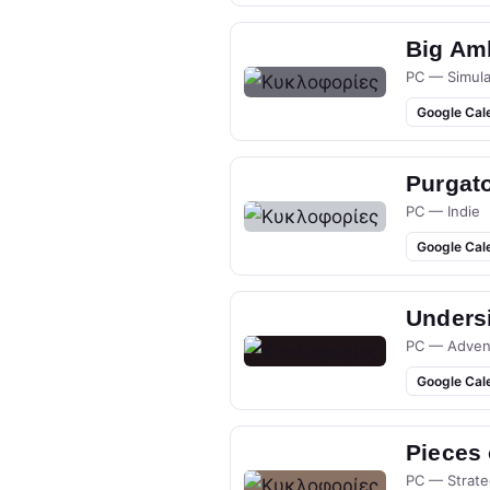
Big Am
PC — Simula
Google Cal
Purgato
PC — Indie
Google Cal
Undersi
PC — Adven
Google Cal
Pieces
PC — Strate