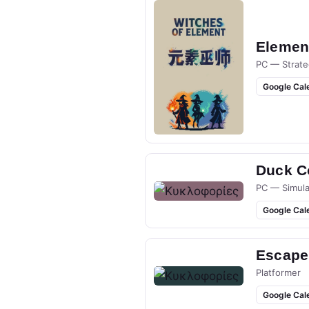
Elemen
PC — Strate
Google Cal
Duck Co
PC — Simula
Google Cal
Escape
Platformer
Google Cal