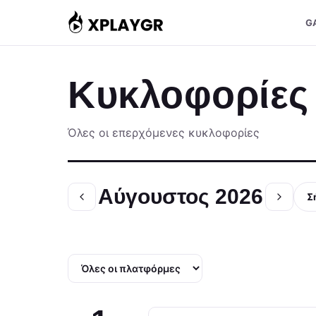
Μετάβαση
G
στο
περιεχόμενο
Κυκλοφορίες
Όλες οι επερχόμενες κυκλοφορίες
Αύγουστος 2026
Σ