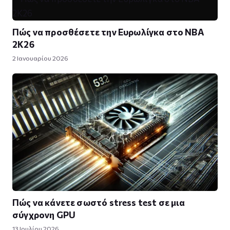
Πώς να προσθέσετε την Ευρωλίγκα στο NBA
2K26
2 Ιανουαρίου 2026
Πώς να κάνετε σωστό stress test σε μια
σύγχρονη GPU
13 Ιουλίου 2026