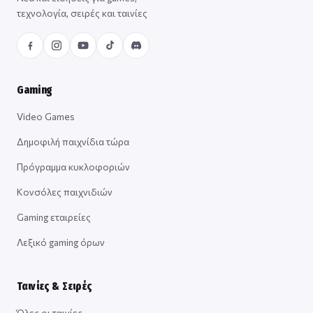
τεχνολογία, σειρές και ταινίες
Gaming
Video Games
Δημοφιλή παιχνίδια τώρα
Πρόγραμμα κυκλοφοριών
Κονσόλες παιχνιδιών
Gaming εταιρείες
Λεξικό gaming όρων
Ταινίες & Σειρές
Όλες οι ταινίες