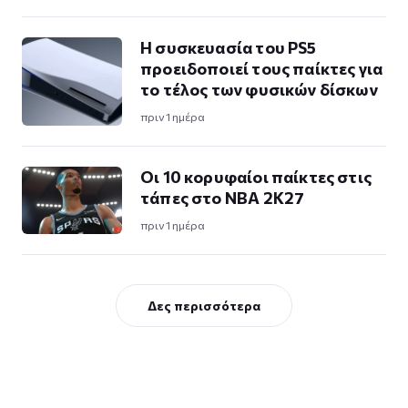
Η συσκευασία του PS5
προειδοποιεί τους παίκτες για
το τέλος των φυσικών δίσκων
πριν 1 ημέρα
Οι 10 κορυφαίοι παίκτες στις
τάπες στο NBA 2K27
πριν 1 ημέρα
Δες περισσότερα