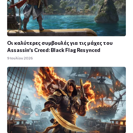
Οι καλύτερες συμβουλές για τις μάχες του
Assassin’s Creed: Black Flag Resynced
9 Ιουλίου 2026