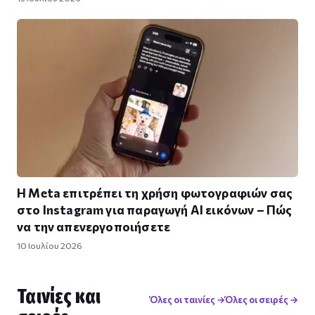
Η Meta επιτρέπει τη χρήση φωτογραφιών σας
στο Instagram για παραγωγή AI εικόνων – Πώς
να την απενεργοποιήσετε
10 Ιουλίου 2026
Ταινίες και
Όλες οι ταινίες →
Όλες οι σειρές →