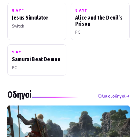
8 ΑΥΓ
8 ΑΥΓ
Jesus Simulator
Alice and the Devil’s
Prison
Switch
PC
9 ΑΥΓ
Samurai Beat Demon
PC
Οδηγοί
Όλοι οι οδηγοί →