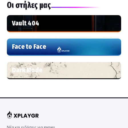
Οι στήλες μας
Vault 404
Face to Face
Dark Mode
Νέα και ειδήσεις για games,