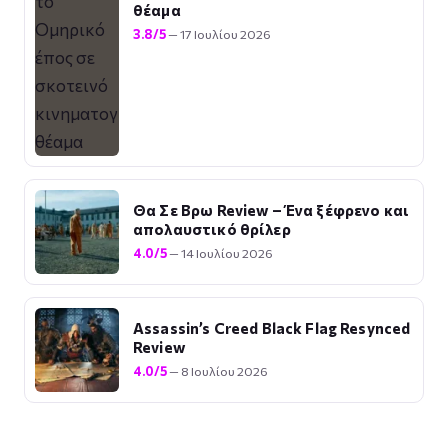
θέαμα
3.8/5
— 17 Ιουλίου 2026
Θα Σε Βρω Review – Ένα ξέφρενο και
απολαυστικό θρίλερ
4.0/5
— 14 Ιουλίου 2026
Assassin’s Creed Black Flag Resynced
Review
4.0/5
— 8 Ιουλίου 2026