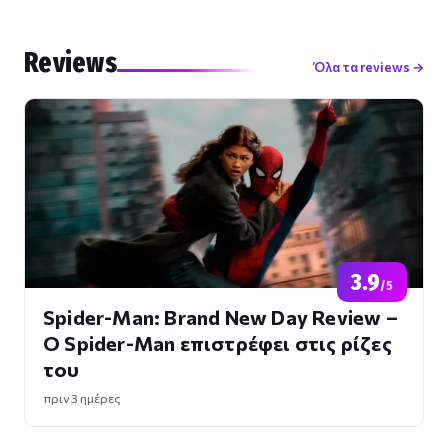
Reviews
Όλα τα reviews →
3.9
/5
Spider-Man: Brand New Day Review –
Ο Spider-Man επιστρέφει στις ρίζες
του
πριν 3 ημέρες