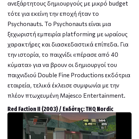
ανεξάρτητους δημιουργούς με μικρό budget
τότε για εκείνη την εποχή ήταν το
Psychonauts. Το Psychonauts είναι μια
ξεχωριστή εμπειρία platforming με ωραίους
χαρακτήρες και διασκεδαστικά επίπεδα. Για
την ιστορία, το παιχνίδι «πέρασε από 40
κύματα» για να βρουν οι δημιουργοί του
παιχνιδιού Double Fine Productions εκδότρια
εταιρεία, τελικά έκλεισε συμφωνία με την
πλέον πτωχευμένη Majesco Entertainment.
Red Faction II (2003) / Εκδότης: THQ Nordic