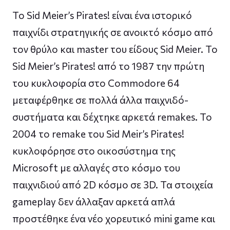
To Sid Meier’s Pirates! είναι ένα ιστορικό
παιχνίδι στρατηγικής σε ανοικτό κόσμο από
τον θρύλο και master του είδους Sid Meier. To
Sid Meier’s Pirates! από το 1987 την πρώτη
του κυκλοφορία στο Commodore 64
μεταφέρθηκε σε πολλά άλλα παιχνιδό-
συστήματα και δέχτηκε αρκετά remakes. To
2004 το remake του Sid Meir’s Pirates!
κυκλοφόρησε στο οικοσύστημα της
Microsoft με αλλαγές στο κόσμο του
παιχνιδιού από 2D κόσμο σε 3D. Τα στοιχεία
gameplay δεν άλλαξαν αρκετά απλά
προστέθηκε ένα νέο χορευτικό mini game και