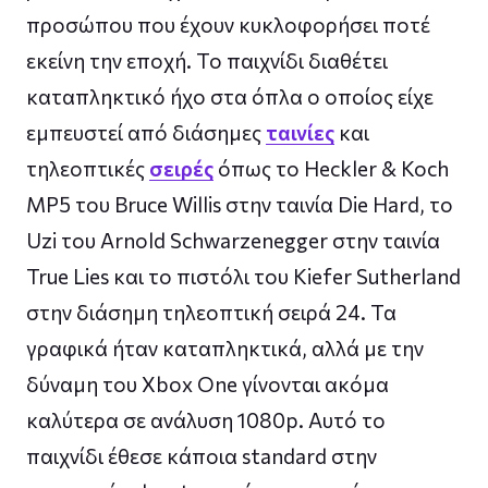
προσώπου που έχουν κυκλοφορήσει ποτέ
εκείνη την εποχή. Το παιχνίδι διαθέτει
καταπληκτικό ήχο στα όπλα ο οποίος είχε
εμπευστεί από διάσημες
ταινίες
και
τηλεοπτικές
σειρές
όπως το Heckler & Koch
MP5 του Bruce Willis στην ταινία Die Hard, το
Uzi του Arnold Schwarzenegger στην ταινία
True Lies και το πιστόλι του Kiefer Sutherland
στην διάσημη τηλεοπτική σειρά 24. Τα
γραφικά ήταν καταπληκτικά, αλλά με την
δύναμη του Xbox One γίνονται ακόμα
καλύτερα σε ανάλυση 1080p. Αυτό το
παιχνίδι έθεσε κάποια standard στην