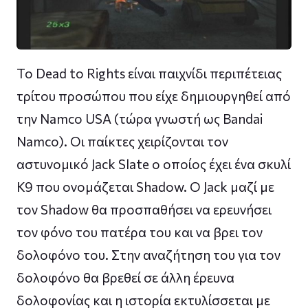
Το Dead to Rights είναι παιχνίδι περιπέτειας
τρίτου προσώπου που είχε δημιουργηθεί από
την Namco USA (τώρα γνωστή ως Bandai
Namco). Οι παίκτες χειρίζονται τον
αστυνομικό Jack Slate ο οποίος έχει ένα σκυλί
K9 που ονομάζεται Shadow. O Jack μαζί με
τον Shadow θα προσπαθήσει να ερευνήσει
τον φόνο του πατέρα του και να βρει τον
δολοφόνο του. Στην αναζήτηση του για τον
δολοφόνο θα βρεθεί σε άλλη έρευνα
δολοφονίας και η ιστορία εκτυλίσσεται με