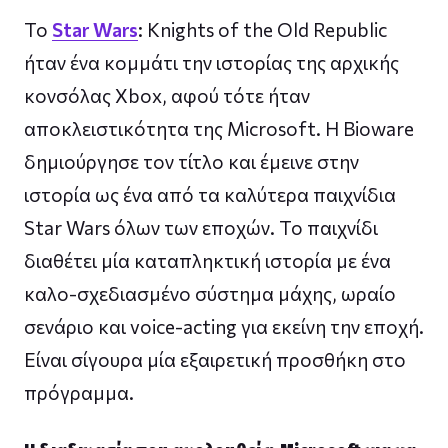
To
Star Wars
: Knights of the Old Republic
ήταν ένα κομμάτι την ιστορίας της αρχικής
κονσόλας Xbox, αφού τότε ήταν
αποκλειστικότητα της Microsoft. H Bioware
δημιούργησε τον τίτλο και έμεινε στην
ιστορία ως ένα από τα καλύτερα παιχνίδια
Star Wars όλων των εποχών. Το παιχνίδι
διαθέτει μία καταπληκτική ιστορία με ένα
καλο-σχεδιασμένο σύστημα μάχης, ωραίο
σενάριο και voice-acting για εκείνη την εποχή.
Είναι σίγουρα μία εξαιρετική προσθήκη στο
πρόγραμμα.