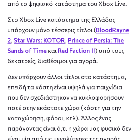
από το ψηφιακό κατάστημα του Xbox Live.
Στο Xbox Live κατάστημα της Ελλάδος
υπάρχουν μόνο τέσσερις τίτλοι (
BloodRayne
2
,
Star Wars: KOTOR
,
Prince of Persia: The
Sands of Time
και
Red Faction II
) από τους
δεκατρείς, διαθέσιμοι για αγορά.
Δεν υπάρχουν άλλοι τίτλοι στο κατάστημα,
επειδή τα κόστη είναι υψηλά για παιχνίδια
που δεν σχεδιάστηκαν να κυκλοφορήσουν
ποτέ στην εκάστοτε χώρα (κόστη για την
καταχώρηση, φόροι, κτλ). Άλλος ένας
παράγοντας είναι ό,τι η χώρα μας φυσικά δεν
είναι μία από τις μεγαλύτερες της αγοράς,