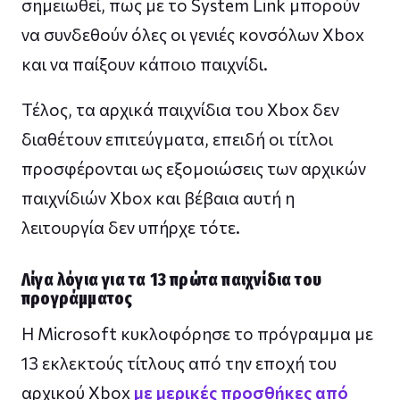
σημειωθεί, πως με το System Link μπορούν
να συνδεθούν όλες οι γενιές κονσόλων Xbox
και να παίξουν κάποιο παιχνίδι.
Τέλος, τα αρχικά παιχνίδια του Xbox δεν
διαθέτουν επιτεύγματα, επειδή οι τίτλοι
προσφέρονται ως εξομοιώσεις των αρχικών
παιχνίδιών Xbox και βέβαια αυτή η
λειτουργία δεν υπήρχε τότε.
Λίγα λόγια για τα 13 πρώτα παιχνίδια του
προγράμματος
Η Microsoft κυκλοφόρησε το πρόγραμμα με
13 εκλεκτούς τίτλους από την εποχή του
αρχικού Xbox
με μερικές προσθήκες από