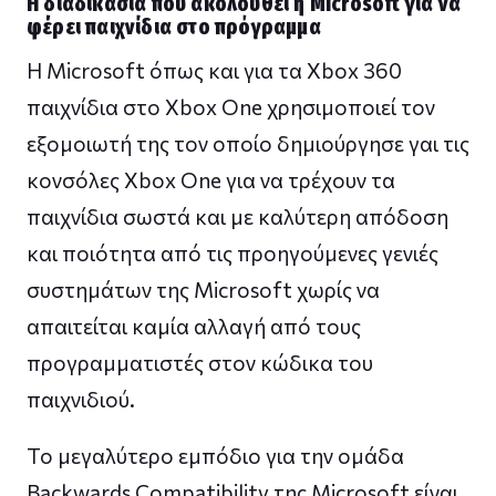
Η διαδικασία που ακολουθεί η Microsoft για να
φέρει παιχνίδια στο πρόγραμμα
Η Microsoft όπως και για τα Xbox 360
παιχνίδια στο Xbox One χρησιμοποιεί τον
εξομοιωτή της τον οποίο δημιούργησε γαι τις
κονσόλες Xbox One για να τρέχουν τα
παιχνίδια σωστά και με καλύτερη απόδοση
και ποιότητα από τις προηγούμενες γενιές
συστημάτων της Microsoft χωρίς να
απαιτείται καμία αλλαγή από τους
προγραμματιστές στον κώδικα του
παιχνιδιού.
Το μεγαλύτερο εμπόδιο για την ομάδα
Backwards Compatibility της Microsoft είναι