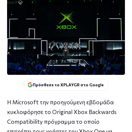
Πρόσθεσε το XPLAYGR στο Google
Η Microsoft την προηγούμενη εβδομάδα
κυκλοφόρησε το Original Xbox Backwards
Compatibility πρόγραμμα το οποίο
επιτρέπει τους χρήστες του Xbox One να