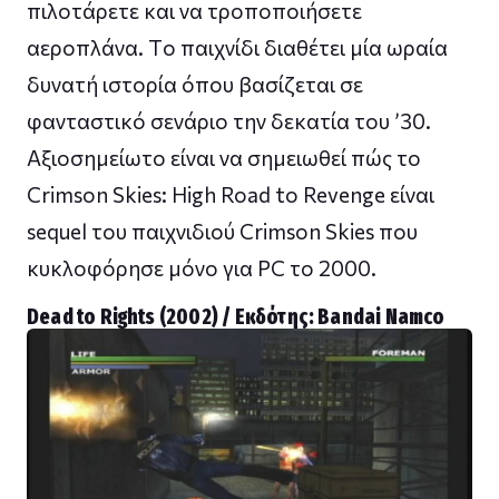
πιλοτάρετε και να τροποποιήσετε
αεροπλάνα. Τo παιχνίδι διαθέτει μία ωραία
δυνατή ιστορία όπου βασίζεται σε
φανταστικό σενάριο την δεκατία του ’30.
Αξιοσημείωτο είναι να σημειωθεί πώς το
Crimson Skies: High Road to Revenge είναι
sequel του παιχνιδιού Crimson Skies που
κυκλοφόρησε μόνο για PC το 2000.
Dead to Rights (2002) / Εκδότης: Bandai Namco