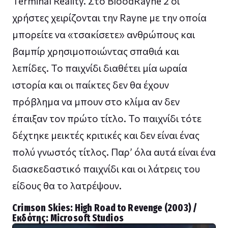
Terminal Reality. Στο BloodRayne 2 οι
χρήστες χειρίζονται την Rayne με την οποία
μπορείτε να «τσακίσετε» ανθρώπους και
βαμπίρ χρησιμοποιώντας σπαθιά και
λεπίδες. Το παιχνίδι διαθέτει μία ωραία
ιστορία και οι παίκτες δεν θα έχουν
πρόβλημα να μπουν στο κλίμα αν δεν
έπαιξαν τον πρώτο τίτλο. Το παιχνίδι τότε
δέχτηκε μεικτές κριτικές και δεν είναι ένας
πολύ γνωστός τίτλος. Παρ’ όλα αυτά είναι ένα
διασκεδαστικό παιχνίδι και οι λάτρεις του
είδους θα το λατρέψουν.
Crimson Skies: High Road to Revenge (2003) /
Εκδότης: Microsoft Studios