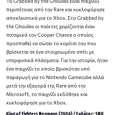
To Grabbed by the Ghoulies είναι παιχνίδι
περιπέτειας από την Rare και κυκλοφόρησε
αποκλειστικά για το Xbox. Στο Grabbed by
the Ghoulies οι παίκτες χειρίζονται έναν
πιτσιρικά τον Cooper Chance ο οποίος
προσπαθεί να σώσει το κορίτσι του που
βρίσκεται σε ένα στοιχειωμένο σπίτι με
υπερφυσικά πλάσματα. Για την ιστορία, ήταν
ένα παιχνίδι το οποίο βρισκόταν υπό
παραγωγή για το Nintendo Gamecube αλλά
μετά την εξαγορά της Rare από την
Microsoft, το παιχνίδι εκδόθηκε και
κυκλοφόρησε για το Xbox.
King of Fighters Neowave (2006) / Εκδότης: SNK