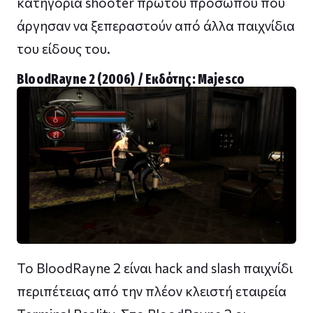
κατηγορία shooter πρώτου προσώπου που
άργησαν να ξεπεραστούν από άλλα παιχνίδια
του είδους του.
ΒloodRayne 2 (2006) / Εκδότης: Majesco
Το BloodRayne 2 είναι hack and slash παιχνίδι
περιπέτειας από την πλέον κλειστή εταιρεία