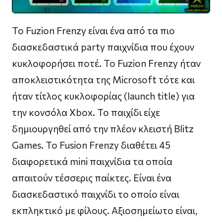
Το Fuzion Frenzy είναι ένα από τα πιο
διασκεδαστικά party παιχνίδια που έχουν
κυκλοφορήσει ποτέ. Το Fuzion Frenzy ήταν
αποκλειστικότητα της Microsoft τότε και
ήταν τίτλος κυκλοφορίας (launch title) για
την κονσόλα Xbox. Το παιχίδι είχε
δημιουργηθεί από την πλέον κλειστή Blitz
Games. To Fusion Frenzy διαθέτει 45
διαφορετικά mini παιχνίδια τα οποία
απαιτούν τέσσερις παίκτες. Είναι ένα
διασκεδαστικό παιχνίδι το οποίο είναι
εκπληκτικό με φίλους. Αξιοσημείωτο είναι,