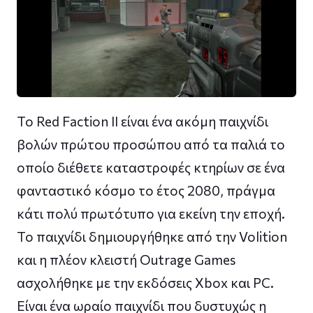
Το Red Faction II είναι ένα ακόμη παιχνίδι
βολών πρώτου προσώπου από τα παλιά το
οποίο διέθετε καταστροφές κτηρίων σε ένα
φανταστικό κόσμο το έτος 2080, πράγμα
κάτι πολύ πρωτότυπο για εκείνη την εποχή.
Το παιχνίδι δημιουργήθηκε από την Volition
και η πλέον κλειστή Outrage Games
ασχολήθηκε με την εκδόσεις Xbox και PC.
Είναι ένα ωραίο παιχνίδι που δυστυχώς η