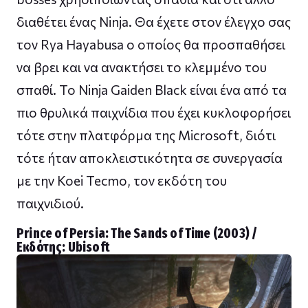
διαθέτει ένας Ninja. Θα έχετε στον έλεγχο σας
τον Rya Hayabusa ο οποίος θα προσπαθήσει
να βρει και να ανακτήσει το κλεμμένο του
σπαθί. Το Ninja Gaiden Black είναι ένα από τα
πιο θρυλικά παιχνίδια που έχει κυκλοφορήσει
τότε στην πλατφόρμα της Microsoft, διότι
τότε ήταν αποκλειστικότητα σε συνεργασία
με την Koei Tecmo, τον εκδότη του
παιχνιδιού.
Prince of Persia: The Sands of Time (2003) /
Εκδότης: Ubisoft