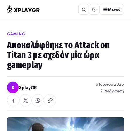
Μετάβαση
Μενού
στο
περιεχόμενο
GAMING
Αποκαλύφθηκε το Attack on
Titan 3 με σχεδόν μία ώρα
gameplay
6 Ιουλίου 2026
X
XplayGR
2′ ανάγνωση