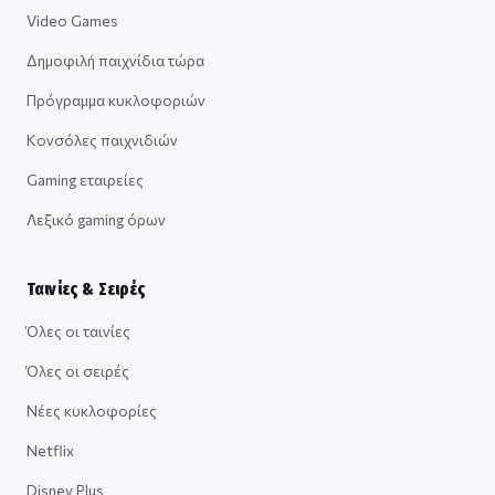
Video Games
Δημοφιλή παιχνίδια τώρα
Πρόγραμμα κυκλοφοριών
Κονσόλες παιχνιδιών
Gaming εταιρείες
Λεξικό gaming όρων
Ταινίες & Σειρές
Όλες οι ταινίες
Όλες οι σειρές
Νέες κυκλοφορίες
Netflix
Disney Plus