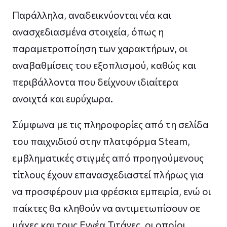
Παράλληλα, αναδεικνύονται νέα και
ανασχεδιασμένα στοιχεία, όπως η
παραμετροποίηση των χαρακτήρων, οι
αναβαθμίσεις του εξοπλισμού, καθώς και
περιβάλλοντα που δείχνουν ιδιαίτερα
ανοιχτά και ευρύχωρα.
Σύμφωνα με τις πληροφορίες από τη σελίδα
του παιχνιδιού στην πλατφόρμα Steam,
εμβληματικές στιγμές από προηγούμενους
τίτλους έχουν επανασχεδιαστεί πλήρως για
να προσφέρουν μια φρέσκια εμπειρία, ενώ οι
παίκτες θα κληθούν να αντιμετωπίσουν σε
μάχες και τους Εννέα Τιτάνες, οι οποίοι