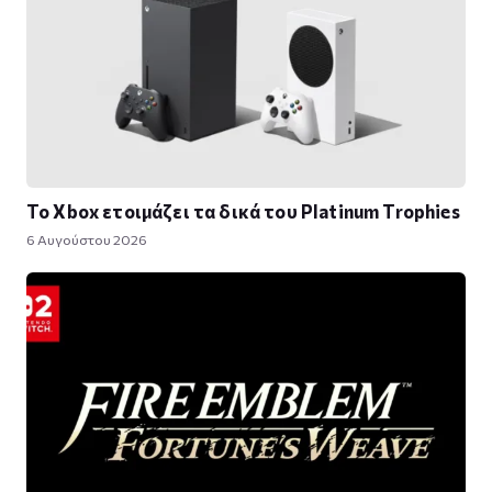
Το Xbox ετοιμάζει τα δικά του Platinum Trophies
6 Αυγούστου 2026