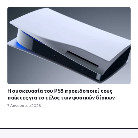
Η συσκευασία του PS5 προειδοποιεί τους
παίκτες για το τέλος των φυσικών δίσκων
7 Αυγούστου 2026