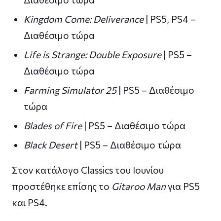
Kingdom Come: Deliverance
| PS5, PS4 –
Διαθέσιμο τώρα
Life is Strange: Double Exposure
| PS5 –
Διαθέσιμο τώρα
Farming Simulator 25
| PS5 – Διαθέσιμο
τώρα
Blades of Fire
| PS5 – Διαθέσιμο τώρα
Black Desert
| PS5 – Διαθέσιμο τώρα
Στον κατάλογο Classics του Ιουνίου
προστέθηκε επίσης το
Gitaroo Man
για PS5
και PS4.