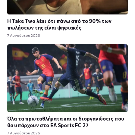
Η Take Twο λέει ότι πάνω από το 90% των
πωλήσεων της είναι ψηφιακές
7 Αυγούστου 2026
Όλα τα πρωταθλήματα και οι διοργανώσεις που
θα υπάρχουν στο EA Sports FC 27
7 Αυγούστου 2026