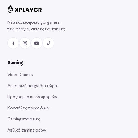
Νέα και ειδήσεις για games,
τεχνολογία, σειρές και ταινίες
Gaming
Video Games
Δημοφιλή παιχνίδια τώρα
Πρόγραμμα κυκλοφοριών
Κονσόλες παιχνιδιών
Gaming εταιρείες
Λεξικό gaming όρων