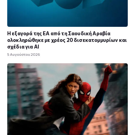
Η εξαγορά της EA από τη Σαουδική Αραβία
ολοκληρώθηκε με χρέος 20 δισεκατομμυρίων και
σχέδια για AI
5 Αυγούστου 2026