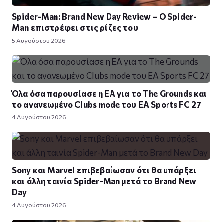
Spider-Man: Brand New Day Review – Ο Spider-
Man επιστρέφει στις ρίζες του
5 Αυγούστου 2026
Όλα όσα παρουσίασε η EA για το The Grounds και
το ανανεωμένο Clubs mode του EA Sports FC 27
4 Αυγούστου 2026
Sony και Marvel επιβεβαίωσαν ότι θα υπάρξει
και άλλη ταινία Spider-Man μετά το Brand New
Day
4 Αυγούστου 2026