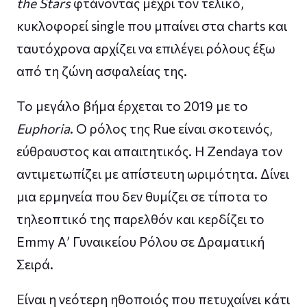
the Stars
φτάνοντας μέχρι τον τελικό,
κυκλοφορεί single που μπαίνει στα charts και
ταυτόχρονα αρχίζει να επιλέγει ρόλους έξω
από τη ζώνη ασφαλείας της.
Το μεγάλο βήμα έρχεται το 2019 με το
Euphoria
. Ο ρόλος της Rue είναι σκοτεινός,
εύθραυστος και απαιτητικός. Η Zendaya τον
αντιμετωπίζει με απίστευτη ωριμότητα. Δίνει
μια ερμηνεία που δεν θυμίζει σε τίποτα το
τηλεοπτικό της παρελθόν και κερδίζει το
Emmy Α’ Γυναικείου Ρόλου σε Δραματική
Σειρά.
Είναι η νεότερη ηθοποιός που πετυχαίνει κάτι