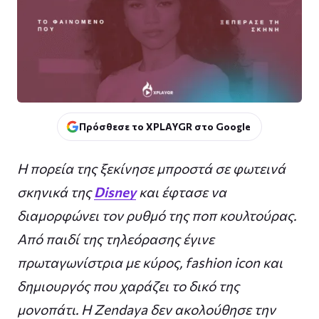
Πρόσθεσε το XPLAYGR στο Google
Η πορεία της ξεκίνησε μπροστά σε φωτεινά
σκηνικά της
Disney
και έφτασε να
διαμορφώνει τον ρυθμό της ποπ κουλτούρας.
Από παιδί της τηλεόρασης έγινε
πρωταγωνίστρια με κύρος, fashion icon και
δημιουργός που χαράζει το δικό της
μονοπάτι. Η Zendaya δεν ακολούθησε την