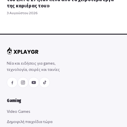
της καριέρας του»
3 Αυγούστου 2026
Νέα και ειδήσεις για games,
τεχνολογία, σειρές και ταινίες
Gaming
Video Games
Δημοφιλή παιχνίδια τώρα