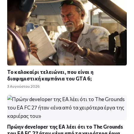
Το καλοκαίρι τελειώνει, που είναι η
διαφημιστική καμπάνια του GTA 6;
3 Αυγούστου 2026
Πρώην developer της EA λέει ότι το The Grounds
του EA FC 27 ήταν «ένα από τα χειρότερα έργα