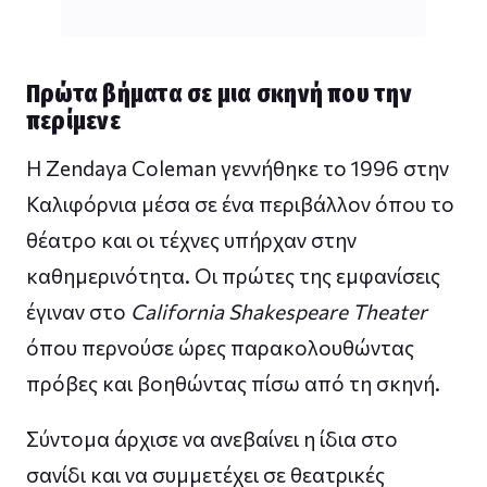
Πρώτα βήματα σε μια σκηνή που την
περίμενε
Η Zendaya Coleman γεννήθηκε το 1996 στην
Καλιφόρνια μέσα σε ένα περιβάλλον όπου το
θέατρο και οι τέχνες υπήρχαν στην
καθημερινότητα. Οι πρώτες της εμφανίσεις
έγιναν στο
California Shakespeare Theater
όπου περνούσε ώρες παρακολουθώντας
πρόβες και βοηθώντας πίσω από τη σκηνή.
Σύντομα άρχισε να ανεβαίνει η ίδια στο
σανίδι και να συμμετέχει σε θεατρικές