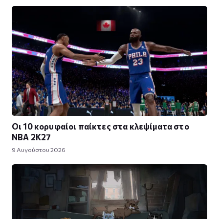
Οι 10 κορυφαίοι παίκτες στα κλεψίματα στο
NBA 2K27
9 Αυγούστου 2026