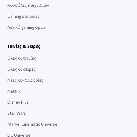
Κονσόλες παιχνιδιών
Gaming εταιρείες
Λεξικό gaming όρων
Ταινίες & Σειρές
Όλες οι ταινίες
Όλες οι σειρές
Νέες κυκλοφορίες
Netflix
Disney Plus
Star Wars
Marvel Cinematic Universe
DC Universe