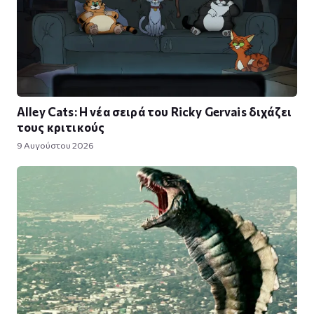
Alley Cats: Η νέα σειρά του Ricky Gervais διχάζει
τους κριτικούς
9 Αυγούστου 2026