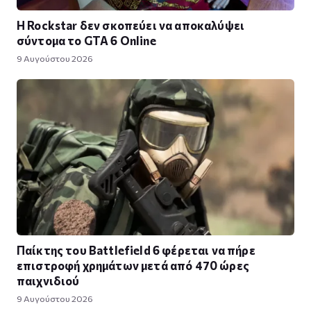
Η Rockstar δεν σκοπεύει να αποκαλύψει
σύντομα το GTA 6 Online
9 Αυγούστου 2026
Παίκτης του Battlefield 6 φέρεται να πήρε
επιστροφή χρημάτων μετά από 470 ώρες
παιχνιδιού
9 Αυγούστου 2026