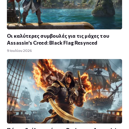
Οι καλύτερες συμβουλές για τις μάχες του
Assassin’s Creed: Black Flag Resynced
9 Ιουλίου 2026