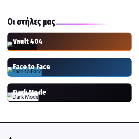
Οι στήλες μας
Vault 404
Face to Face
Dark Mode