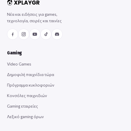
Νέα και ειδήσεις για games,
τεχνολογία, σειρές και ταινίες
Gaming
Video Games
Δημοφιλή παιχνίδια τώρα
Πρόγραμμα κυκλοφοριών
Κονσόλες παιχνιδιών
Gaming εταιρείες
Λεξικό gaming όρων