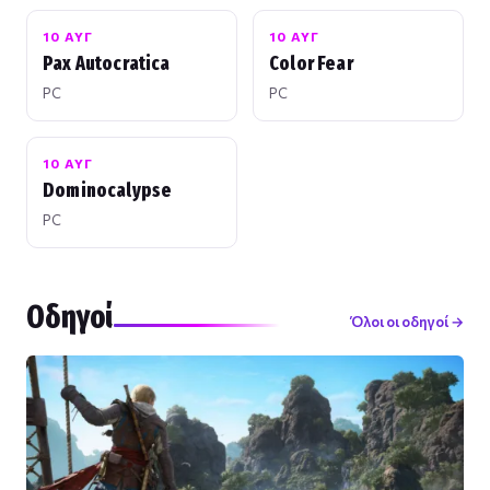
10 ΑΥΓ
10 ΑΥΓ
Pax Autocratica
Color Fear
PC
PC
10 ΑΥΓ
Dominocalypse
PC
Οδηγοί
Όλοι οι οδηγοί →