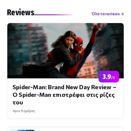
Reviews
Όλα τα reviews →
3.9
/5
Spider-Man: Brand New Day Review –
Ο Spider-Man επιστρέφει στις ρίζες
του
πριν 3 ημέρες