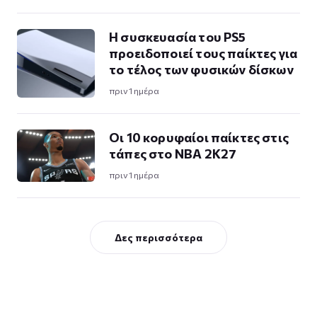
Η συσκευασία του PS5
προειδοποιεί τους παίκτες για
το τέλος των φυσικών δίσκων
πριν 1 ημέρα
Οι 10 κορυφαίοι παίκτες στις
τάπες στο NBA 2K27
πριν 1 ημέρα
Δες περισσότερα