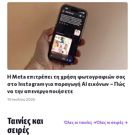
Η Meta επιτρέπει τη χρήση φωτογραφιών σας
στο Instagram για παραγωγή AI εικόνων – Πώς
να την απενεργοποιήσετε
10 Ιουλίου 2026
Ταινίες και
Όλες οι ταινίες →
Όλες οι σειρές →
σειρές