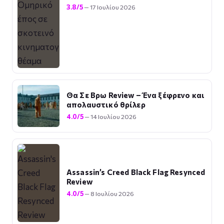
3.8/5
— 17 Ιουλίου 2026
Θα Σε Βρω Review – Ένα ξέφρενο και
απολαυστικό θρίλερ
4.0/5
— 14 Ιουλίου 2026
Assassin’s Creed Black Flag Resynced
Review
4.0/5
— 8 Ιουλίου 2026