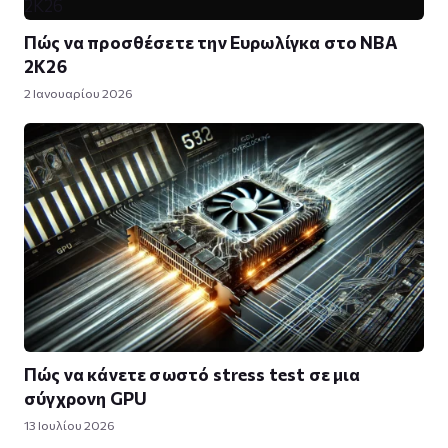
Πώς να προσθέσετε την Ευρωλίγκα στο NBA
2K26
2 Ιανουαρίου 2026
Πώς να κάνετε σωστό stress test σε μια
σύγχρονη GPU
13 Ιουλίου 2026