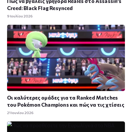
Πώς να βγάλεις γρήγορα Reales στο Assassin’s
Creed: Black Flag Resynced
9 Ιουλίου 2026
Οι καλύτερες ομάδες για τα Ranked Matches
του Pokémon Champions και πώς να τις χτίσεις
21 Ιουνίου 2026