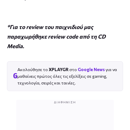
*Για το review του παιχνιδιού μας
παραχωρήθηκε review code από τη CD
Media.
Ακολούθησε το
XPLAYGR
στο
Google News
για να
G
μαθαίνεις πρώτος όλες τις εξελίξεις σε gaming,
τεχνολογία, σειρές και ταινίες.
ΔΙΑΦΉΜΙΣΗ