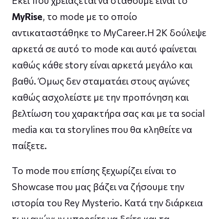
Εκεί που χρειάζεται να σταθούμε είναι το
MyRise
, το mode με το οποίο
αντικαταστάθηκε το MyCareer.H 2Κ δούλεψε
αρκετά σε αυτό το mode και αυτό φαίνεται
καθώς κάθε story είναι αρκετά μεγάλο και
βαθύ. Όμως δεν σταματάει στους αγώνες
καθώς ασχολείστε με την προπόνηση και
βελτίωση του χαρακτήρα σας και με τα social
media και τα storylines που θα κληθείτε να
παίξετε.
Το mode που επίσης ξεχωρίζει είναι το
Showcase που μας βάζει να ζήσουμε την
ιστορία του Rey Mysterio. Κατά την διάρκεια
των αγώνων μπορείτε να δείτε και τα