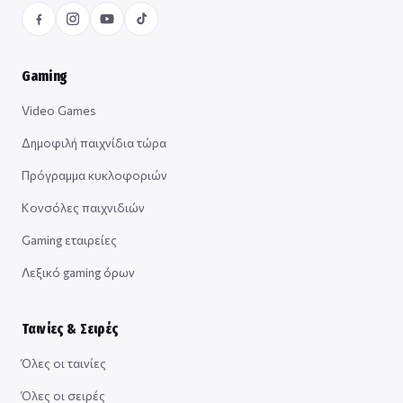
Gaming
Video Games
Δημοφιλή παιχνίδια τώρα
Πρόγραμμα κυκλοφοριών
Κονσόλες παιχνιδιών
Gaming εταιρείες
Λεξικό gaming όρων
Ταινίες & Σειρές
Όλες οι ταινίες
Όλες οι σειρές