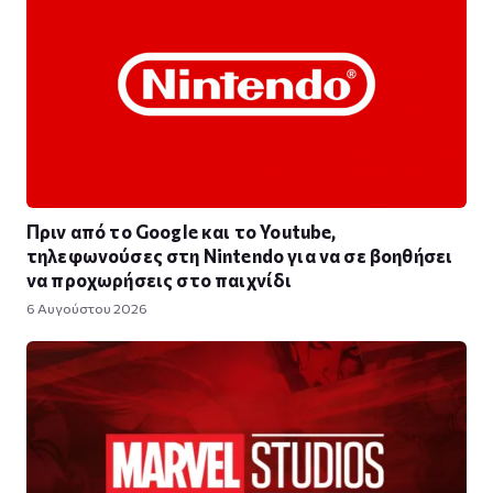
Πριν από το Google και το Youtube,
τηλεφωνούσες στη Nintendo για να σε βοηθήσει
να προχωρήσεις στο παιχνίδι
6 Αυγούστου 2026