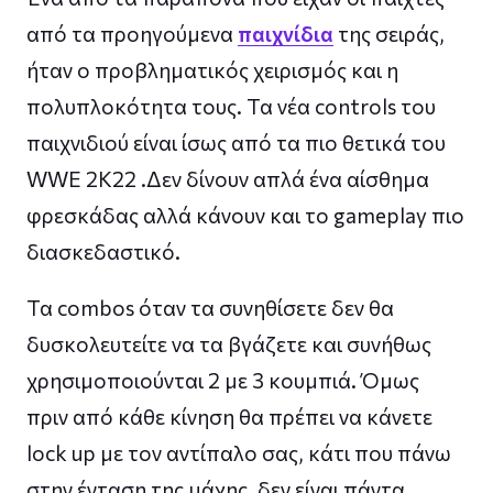
από τα προηγούμενα
παιχνίδια
της σειράς,
ήταν ο προβληματικός χειρισμός και η
πολυπλοκότητα τους. Τα νέα controls του
παιχνιδιού είναι ίσως από τα πιο θετικά του
WWE 2K22 .Δεν δίνουν απλά ένα αίσθημα
φρεσκάδας αλλά κάνουν και το gameplay πιο
διασκεδαστικό.
Τα combos όταν τα συνηθίσετε δεν θα
δυσκολευτείτε να τα βγάζετε και συνήθως
χρησιμοποιούνται 2 με 3 κουμπιά. Όμως
πριν από κάθε κίνηση θα πρέπει να κάνετε
lock up με τον αντίπαλο σας, κάτι που πάνω
στην ένταση της μάχης, δεν είναι πάντα