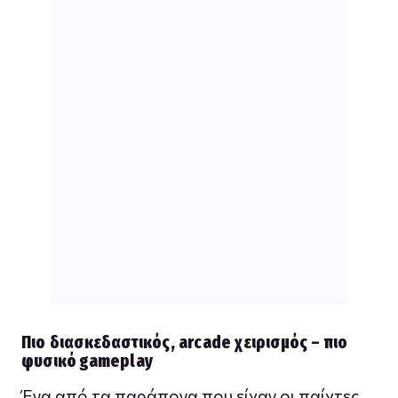
Πιο διασκεδαστικός, arcade χειρισμός – πιο
φυσικό gameplay
Ένα από τα παράπονα που είχαν οι παίχτες