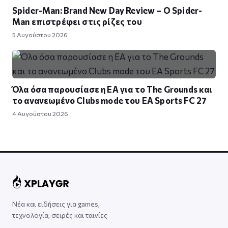
Spider-Man: Brand New Day Review – Ο Spider-
Man επιστρέφει στις ρίζες του
5 Αυγούστου 2026
Όλα όσα παρουσίασε η EA για το The Grounds και
το ανανεωμένο Clubs mode του EA Sports FC 27
4 Αυγούστου 2026
Νέα και ειδήσεις για games,
τεχνολογία, σειρές και ταινίες