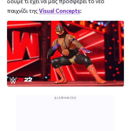
δούμε τι έχει να μας προσφέρει το νέο
παιχνίδι της
Visual Concepts
:
ΔΙΑΦΉΜΙΣΗ