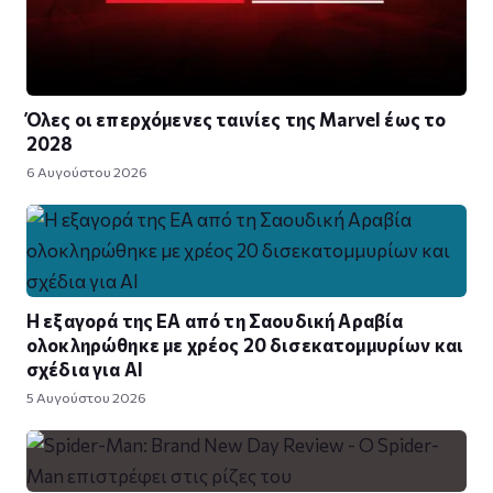
Όλες οι επερχόμενες ταινίες της Marvel έως το
2028
6 Αυγούστου 2026
Η εξαγορά της EA από τη Σαουδική Αραβία
ολοκληρώθηκε με χρέος 20 δισεκατομμυρίων και
σχέδια για AI
5 Αυγούστου 2026