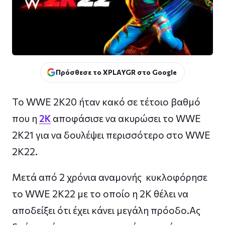
Πρόσθεσε το XPLAYGR στο Google
Το WWE 2K20 ήταν κακό σε τέτοιο βαθμό
που η
2K
αποφάσισε να ακυρώσει το WWE
2K21 για να δουλέψει περισσότερο στο WWE
2K22.
Μετά από 2 χρόνια αναμονής κυκλοφόρησε
το WWE 2K22 με το οποίο η 2K θέλει να
αποδείξει ότι έχει κάνει μεγάλη πρόοδο.Ας