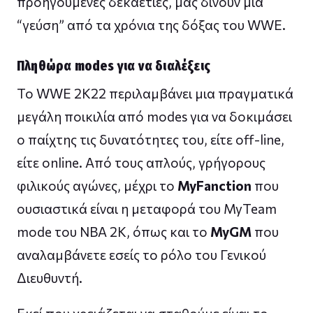
προηγούμενες δεκαετίες, μας δίνουν μια
“γεύση” από τα χρόνια της δόξας του WWE.
Πληθώρα modes για να διαλέξεις
To WWE 2K22 περιλαμβάνει μια πραγματικά
μεγάλη ποικιλία από modes για να δοκιμάσει
ο παίχτης τις δυνατότητες του, είτε off-line,
είτε online. Από τους απλούς, γρήγορους
φιλικούς αγώνες, μέχρι το
MyFanction
που
ουσιαστικά είναι η μεταφορά του MyTeam
mode του NBA 2K, όπως και το
MyGM
που
αναλαμβάνετε εσείς το ρόλο του Γενικού
Διευθυντή.