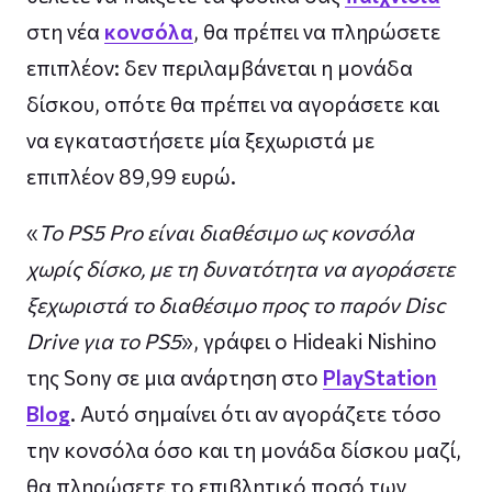
στη νέα
κονσόλα
, θα πρέπει να πληρώσετε
επιπλέον: δεν περιλαμβάνεται η μονάδα
δίσκου, οπότε θα πρέπει να αγοράσετε και
να εγκαταστήσετε μία ξεχωριστά με
επιπλέον 89,99 ευρώ.
«
Το PS5 Pro είναι διαθέσιμο ως κονσόλα
χωρίς δίσκο, με τη δυνατότητα να αγοράσετε
ξεχωριστά το διαθέσιμο προς το παρόν Disc
Drive για το PS5
», γράφει ο Hideaki Nishino
της Sony σε μια ανάρτηση στο
PlayStation
Blog
. Αυτό σημαίνει ότι αν αγοράζετε τόσο
την κονσόλα όσο και τη μονάδα δίσκου μαζί,
θα πληρώσετε το επιβλητικό ποσό των