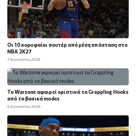
Οι 10 κορυφαίοι σουτέρ από μέση απόσταση στο
NBA 2K27
7 Αυγούστου 2026
Το Warzone αφαιρεί οριστικά τα Grappling Hooks
από τα βασικά modes
6 Αυγούστου 2026