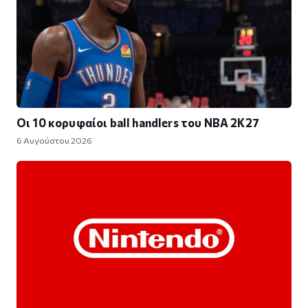
Οι 10 κορυφαίοι ball handlers του NBA 2K27
6 Αυγούστου 2026