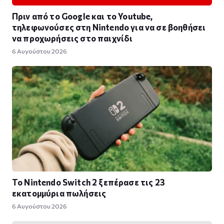
Πριν από το Google και το Youtube,
τηλεφωνούσες στη Nintendo για να σε βοηθήσει
να προχωρήσεις στο παιχνίδι
6 Αυγούστου 2026
Το Nintendo Switch 2 ξεπέρασε τις 23
εκατομμύρια πωλήσεις
6 Αυγούστου 2026