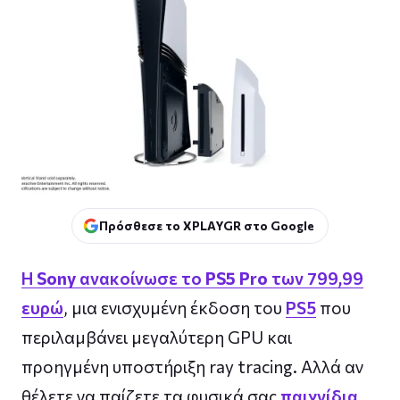
Πρόσθεσε το XPLAYGR στο Google
Η
Sony
ανακοίνωσε το
PS5 Pro
των 799,99
ευρώ
, μια ενισχυμένη έκδοση του
PS5
που
περιλαμβάνει μεγαλύτερη GPU και
προηγμένη υποστήριξη ray tracing. Αλλά αν
θέλετε να παίζετε τα φυσικά σας
παιχνίδια