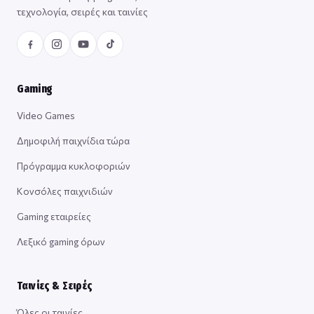
τεχνολογία, σειρές και ταινίες
Gaming
Video Games
Δημοφιλή παιχνίδια τώρα
Πρόγραμμα κυκλοφοριών
Κονσόλες παιχνιδιών
Gaming εταιρείες
Λεξικό gaming όρων
Ταινίες & Σειρές
Όλες οι ταινίες