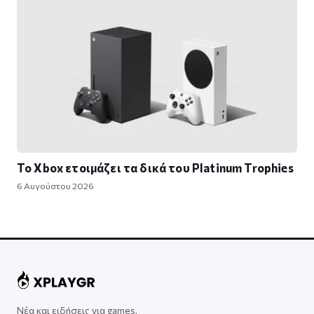
Το Xbox ετοιμάζει τα δικά του Platinum Trophies
6 Αυγούστου 2026
Νέα και ειδήσεις για games,