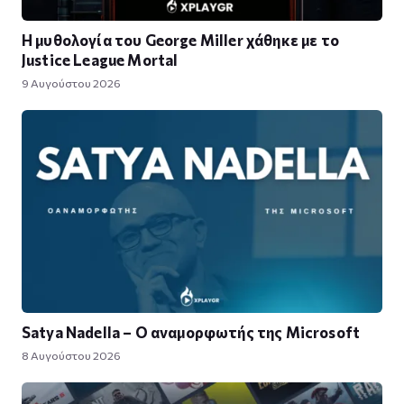
Η μυθολογία του George Miller χάθηκε με το
Justice League Mortal
9 Αυγούστου 2026
Satya Nadella – Ο αναμορφωτής της Microsoft
8 Αυγούστου 2026