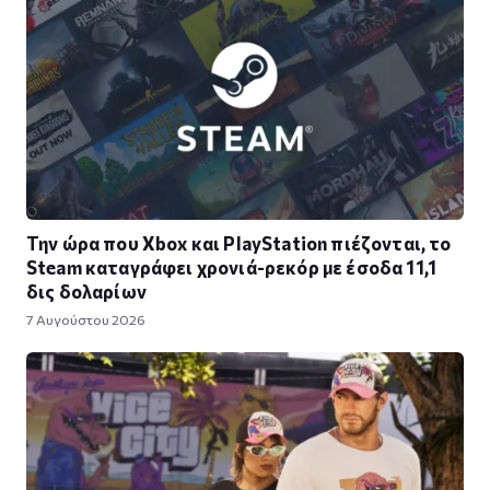
Την ώρα που Xbox και PlayStation πιέζονται, το
Steam καταγράφει χρονιά-ρεκόρ με έσοδα 11,1
δις δολαρίων
7 Αυγούστου 2026