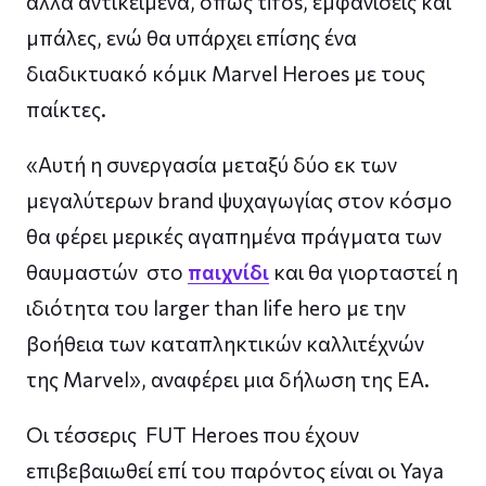
άλλα αντικείμενα, όπως tifos, εμφανίσεις και
μπάλες, ενώ θα υπάρχει επίσης ένα
διαδικτυακό κόμικ Marvel Heroes με τους
παίκτες.
«Αυτή η συνεργασία μεταξύ δύο εκ των
μεγαλύτερων brand ψυχαγωγίας στον κόσμο
θα φέρει μερικές αγαπημένα πράγματα των
θαυμαστών στο
παιχνίδι
και θα γιορταστεί η
ιδιότητα του larger than life hero με την
βοήθεια των καταπληκτικών καλλιτέχνών
της Marvel», αναφέρει μια δήλωση της EA.
Οι τέσσερις FUT Heroes που έχουν
επιβεβαιωθεί επί του παρόντος είναι οι Yaya