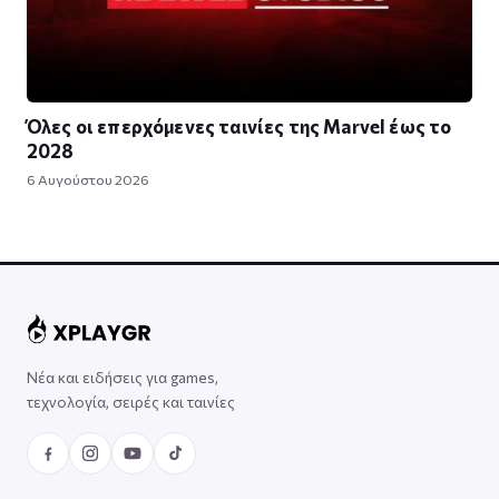
Όλες οι επερχόμενες ταινίες της Marvel έως το
2028
6 Αυγούστου 2026
Νέα και ειδήσεις για games,
τεχνολογία, σειρές και ταινίες