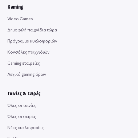
Gaming
Video Games
Δημοφιλή παιχνίδια τώρα
Πρόγραμμα κυκλοφοριών
Κονσόλες παιχνιδιών
Gaming εταιρείες
Λεξικό gaming όρων
Ταινίες & Σειρές
Όλες οι ταινίες
Όλες οι σειρές
Νέες κυκλοφορίες