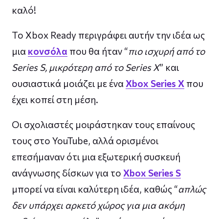
καλό!
Το Xbox Ready περιγράφει αυτήν την ιδέα ως
μια
κονσόλα
που θα ήταν “
πιο ισχυρή από το
Series S, μικρότερη από το Series X
” και
ουσιαστικά μοιάζει με ένα
Xbox Series X
που
έχει κοπεί στη μέση.
Οι σχολιαστές μοιράστηκαν τους επαίνους
τους στο YouTube, αλλά ορισμένοι
επεσήμαναν ότι μια εξωτερική συσκευή
ανάγνωσης δίσκων για το
Xbox Series S
μπορεί να είναι καλύτερη ιδέα, καθώς “
απλώς
δεν υπάρχει αρκετό χώρος για μια ακόμη