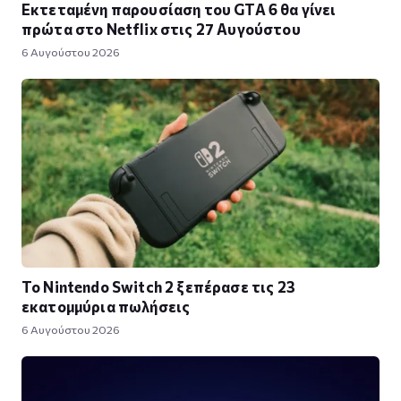
Εκτεταμένη παρουσίαση του GTA 6 θα γίνει
πρώτα στο Netflix στις 27 Αυγούστου
6 Αυγούστου 2026
Το Nintendo Switch 2 ξεπέρασε τις 23
εκατομμύρια πωλήσεις
6 Αυγούστου 2026