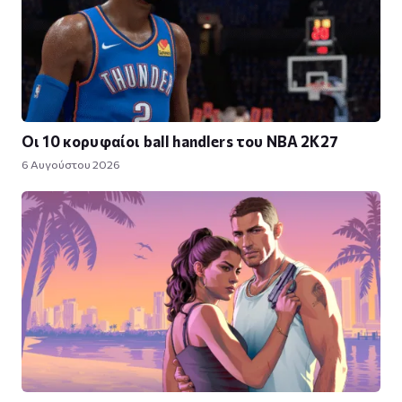
Οι 10 κορυφαίοι ball handlers του NBA 2K27
6 Αυγούστου 2026