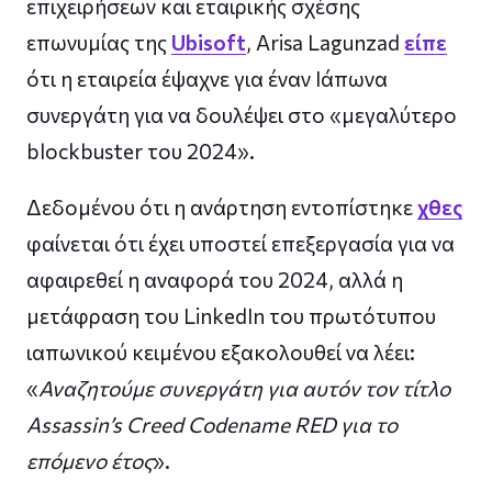
επιχειρήσεων και εταιρικής σχέσης
επωνυμίας της
Ubisoft
, Arisa Lagunzad
είπε
ότι η εταιρεία έψαχνε για έναν Ιάπωνα
συνεργάτη για να δουλέψει στο «μεγαλύτερο
blockbuster του 2024».
Δεδομένου ότι η ανάρτηση εντοπίστηκε
χθες
φαίνεται ότι έχει υποστεί επεξεργασία για να
αφαιρεθεί η αναφορά του 2024, αλλά η
μετάφραση του LinkedIn του πρωτότυπου
ιαπωνικού κειμένου εξακολουθεί να λέει:
«
Αναζητούμε συνεργάτη για αυτόν τον τίτλο
Assassin’s Creed Codename RED για το
επόμενο έτος
».