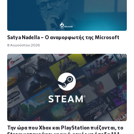
Satya Nadella – Ο αναμορφωτής της Microsoft
8 Αυγούστου 2026
Την ώρα που Xbox και PlayStation πιέζονται, το