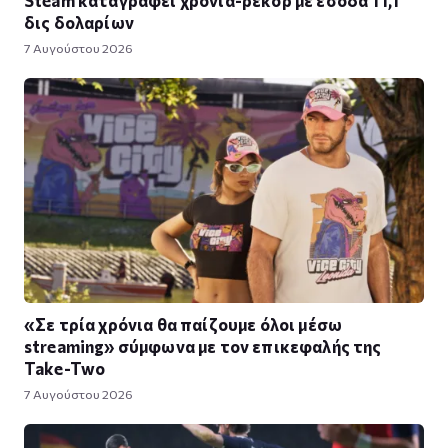
Steam καταγράφει χρονιά-ρεκόρ με έσοδα 11,1
δις δολαρίων
7 Αυγούστου 2026
«Σε τρία χρόνια θα παίζουμε όλοι μέσω
streaming» σύμφωνα με τον επικεφαλής της
Take-Two
7 Αυγούστου 2026