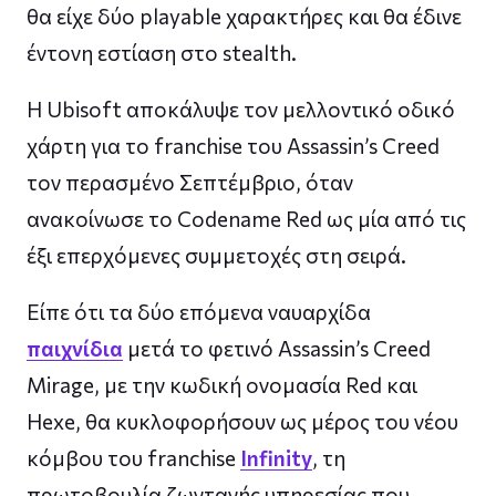
θα είχε δύο playable χαρακτήρες και θα έδινε
έντονη εστίαση στο stealth.
Η Ubisoft αποκάλυψε τον μελλοντικό οδικό
χάρτη για το franchise του Assassin’s Creed
τον περασμένο Σεπτέμβριο, όταν
ανακοίνωσε το Codename Red ως μία από τις
έξι επερχόμενες συμμετοχές στη σειρά.
Είπε ότι τα δύο επόμενα ναυαρχίδα
παιχνίδια
μετά το φετινό Assassin’s Creed
Mirage, με την κωδική ονομασία Red και
Hexe, θα κυκλοφορήσουν ως μέρος του νέου
κόμβου του franchise
Infinity
, τη
πρωτοβουλία ζωντανής υπηρεσίας που