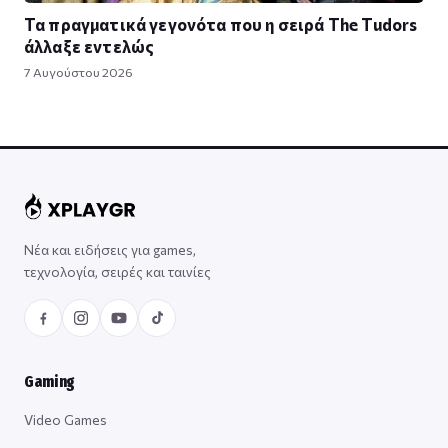
Τα πραγματικά γεγονότα που η σειρά The Tudors
άλλαξε εντελώς
7 Αυγούστου 2026
Νέα και ειδήσεις για games,
τεχνολογία, σειρές και ταινίες
Gaming
Video Games