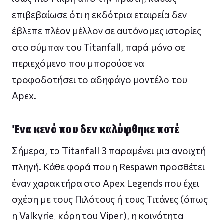
επιβεβαίωσε ότι η εκδότρια εταιρεία δεν
έβλεπε πλέον μέλλον σε αυτόνομες ιστορίες
στο σύμπαν του Titanfall, παρά μόνο σε
περιεχόμενο που μπορούσε να
τροφοδοτήσει το αδηφάγο μοντέλο του
Apex.
Ένα κενό που δεν καλύφθηκε ποτέ
Σήμερα, το Titanfall 3 παραμένει μια ανοιχτή
πληγή. Κάθε φορά που η Respawn προσθέτει
έναν χαρακτήρα στο Apex Legends που έχει
σχέση με τους Πιλότους ή τους Τιτάνες (όπως
η Valkyrie, κόρη του Viper), η κοινότητα