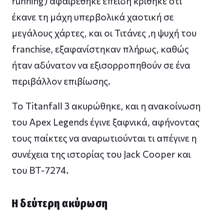
running) αφαιρέθηκε επειδή κρίθηκε ότι
έκανε τη μάχη υπερβολικά χαοτική σε
μεγάλους χάρτες, και οι Τιτάνες ,η ψυχή του
franchise, εξαφανίστηκαν πλήρως, καθώς
ήταν αδύνατον να εξισορροπηθούν σε ένα
περιβάλλον επιβίωσης.
Το Titanfall 3 ακυρώθηκε, και η ανακοίνωση
του Apex Legends έγινε ξαφνικά, αφήνοντας
τους παίκτες να αναρωτιούνται τι απέγινε η
συνέχεια της ιστορίας του Jack Cooper και
του BT-7274.
Η δεύτερη ακύρωση