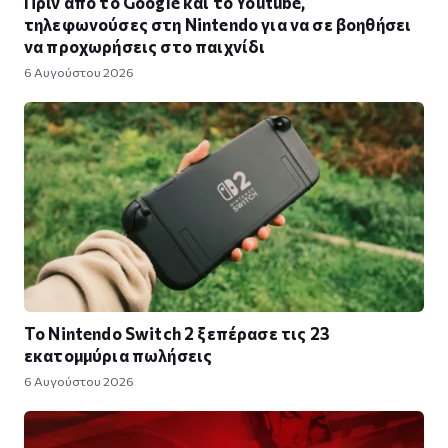
Πριν από το Google και το Youtube,
τηλεφωνούσες στη Nintendo για να σε βοηθήσει
να προχωρήσεις στο παιχνίδι
6 Αυγούστου 2026
Το Nintendo Switch 2 ξεπέρασε τις 23
εκατομμύρια πωλήσεις
6 Αυγούστου 2026