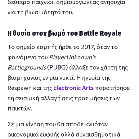
δεύτερο παιχνίδι, δημιουργώντας ανησυχία
για τη βιωσιμότητά του.
Η θυσία στον βωμό του Battle Royale
Το σημείο καμπής ήρθε το 2017, όταν το
φαινόμενο του
PlayerUnknown’s
Battlegrounds
(PUBG) άλλαξε τον χάρτη της
βιομηχανίας εν μία νυκτί. Η ηγεσία της
Respawn και της
Electronic Arts
παρατήρησε
τη σεισμική αλλαγή στις προτιμήσεις των
παικτών.
Σε μια κίνηση που θα αποδεικνυόταν
οικονομικά ευφυής αλλά συναισθηματικά