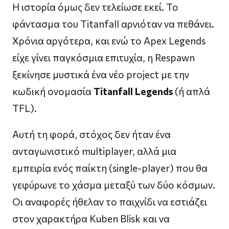
Η ιστορία όμως δεν τελείωσε εκεί. Το
φάντασμα του Titanfall αρνιόταν να πεθάνει.
Χρόνια αργότερα, και ενώ το Apex Legends
είχε γίνει παγκόσμια επιτυχία, η Respawn
ξεκίνησε μυστικά ένα νέο project με την
κωδική ονομασία
Titanfall Legends
(ή απλά
TFL).
Αυτή τη φορά, στόχος δεν ήταν ένα
ανταγωνιστικό multiplayer, αλλά μια
εμπειρία ενός παίκτη (single-player) που θα
γεφύρωνε το χάσμα μεταξύ των δύο κόσμων.
Οι αναφορές ήθελαν το παιχνίδι να εστιάζει
στον χαρακτήρα Kuben Blisk και να