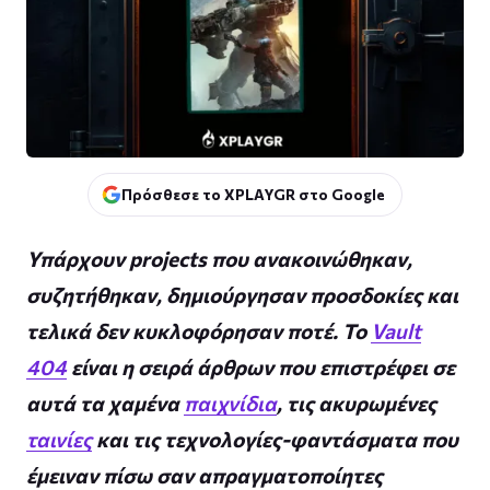
Πρόσθεσε το XPLAYGR στο Google
Υπάρχουν projects που ανακοινώθηκαν,
συζητήθηκαν, δημιούργησαν προσδοκίες και
τελικά δεν κυκλοφόρησαν ποτέ. Το
Vault
404
είναι η σειρά άρθρων που επιστρέφει σε
αυτά τα χαμένα
παιχνίδια
, τις ακυρωμένες
ταινίες
και τις τεχνολογίες-φαντάσματα που
έμειναν πίσω σαν απραγματοποίητες