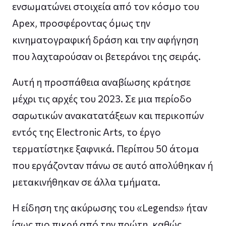
ενσωματώνει στοιχεία από τον κόσμο του
Apex, προσφέροντας όμως την
κινηματογραφική δράση και την αφήγηση
που λαχταρούσαν οι βετεράνοι της σειράς.
Αυτή η προσπάθεια αναβίωσης κράτησε
μέχρι τις αρχές του 2023. Σε μια περίοδο
σαρωτικών ανακατατάξεων και περικοπών
εντός της Electronic Arts, το έργο
τερματίστηκε ξαφνικά. Περίπου 50 άτομα
που εργάζονταν πάνω σε αυτό απολύθηκαν ή
μετακινήθηκαν σε άλλα τμήματα.
Η είδηση της ακύρωσης του «Legends» ήταν
ίσως πιο πικρή από την πρώτη, καθώς