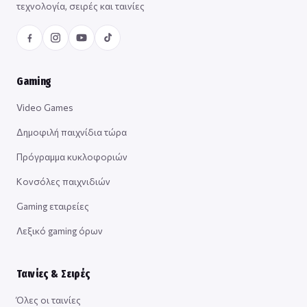
τεχνολογία, σειρές και ταινίες
Gaming
Video Games
Δημοφιλή παιχνίδια τώρα
Πρόγραμμα κυκλοφοριών
Κονσόλες παιχνιδιών
Gaming εταιρείες
Λεξικό gaming όρων
Ταινίες & Σειρές
Όλες οι ταινίες