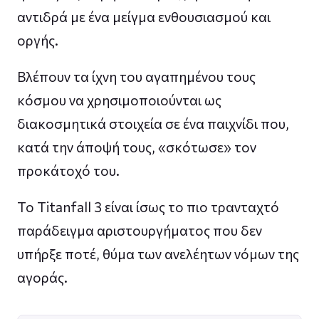
αντιδρά με ένα μείγμα ενθουσιασμού και
οργής.
Βλέπουν τα ίχνη του αγαπημένου τους
κόσμου να χρησιμοποιούνται ως
διακοσμητικά στοιχεία σε ένα παιχνίδι που,
κατά την άποψή τους, «σκότωσε» τον
προκάτοχό του.
Το Titanfall 3 είναι ίσως το πιο τρανταχτό
παράδειγμα αριστουργήματος που δεν
υπήρξε ποτέ, θύμα των ανελέητων νόμων της
αγοράς.