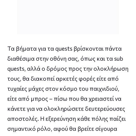
Τα βήματα για τα quests βρίσκονται πάντα
διαθέσιμα στην οθόνη σας, όπως και τα sub
quests, αλλά ο δρόμος προς την ολοκλήρωση
τους, θα διακοπεί αρκετές φορές είτε από
τυχαίες μάχες στον κόσμο του παιχνιδιού,
είτε από μπρος – πίσω που θα χρειαστεί να
κάνετε για να ολοκληρώσετε δευτερεύουσες
αποστολές. Η εξερεύνηση κάθε πόλης παίζει
σημαντικό ρόλο, αφού θα βρείτε σίγουρα