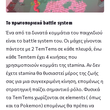
Το πρωτοποριακό battle system
Ένα από τα δυνατά κομμάτια του παιχνιδιού
είναι το battle system του. Οι μάχες γίνονται
πάντοτε με 2 ΤemΤems σε κάθε πλευρά, ένω
κάθε Temtem έχει 4 κινήσεις που
χρησιμοποιούν κομμάτι της stamina. Αν δεν
έχετε stamina θα θυσιαστεί μέρος της ζωής
σας για μια συγκεκριμένη κίνηση, επομένως η
στρατηγική παίζει σημαντικό ρόλο. Φυσικά
τα TemTems χωρίζονται σε elements ( όπως
και τα Pokemon) επομένως θα πρέπει να