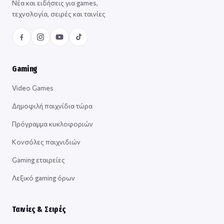
Νέα και ειδήσεις για games,
τεχνολογία, σειρές και ταινίες
Gaming
Video Games
Δημοφιλή παιχνίδια τώρα
Πρόγραμμα κυκλοφοριών
Κονσόλες παιχνιδιών
Gaming εταιρείες
Λεξικό gaming όρων
Ταινίες & Σειρές