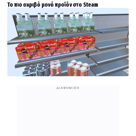
Το πιο ακριβό μονό προϊόν στο Steam
ΔΙΑΦΉΜΙΣΗ