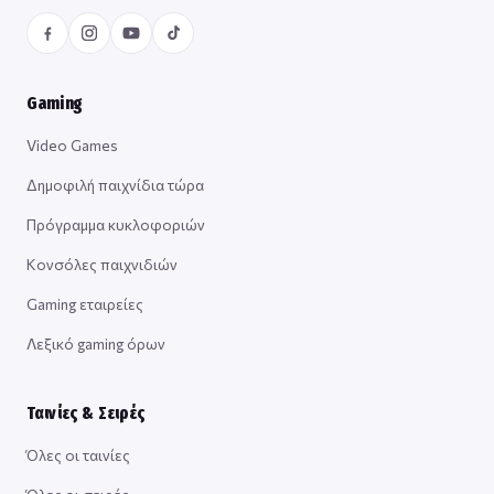
Gaming
Video Games
Δημοφιλή παιχνίδια τώρα
Πρόγραμμα κυκλοφοριών
Κονσόλες παιχνιδιών
Gaming εταιρείες
Λεξικό gaming όρων
Ταινίες & Σειρές
Όλες οι ταινίες