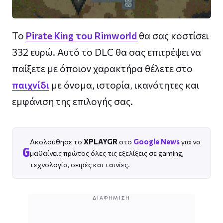
To
Pirate King του Rimworld
θα σας κοστίσει
332 ευρώ. Αυτό το DLC θα σας επιτρέψει να
παίξετε με όποιον χαρακτήρα θέλετε στο
παιχνίδι
με όνομα, ιστορία, ικανότητες και
εμφάνιση της επιλογής σας.
Ακολούθησε το
XPLAYGR
στο
Google News
για να
G
μαθαίνεις πρώτος όλες τις εξελίξεις σε gaming,
τεχνολογία, σειρές και ταινίες.
ΔΙΑΦΉΜΙΣΗ