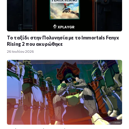
Το ταξίδι στην Πολυνησία με το Immortals Fenyx
Rising 2 που ακυρώθηκε
26 Ιουλίου 2026