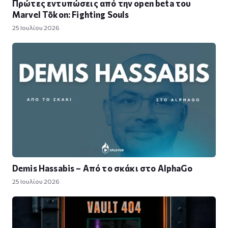
Πρώτες εντυπώσεις από την open beta του
Marvel Tōkon: Fighting Souls
25 Ιουλίου 2026
Demis Hassabis – Από το σκάκι στο AlphaGo
25 Ιουλίου 2026