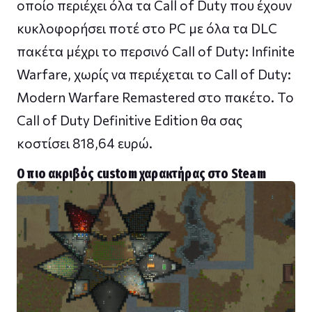
οποίο περιέχει όλα τα Call of Duty που έχουν
κυκλοφορήσει ποτέ στο PC με όλα τα DLC
πακέτα μέχρι το περσινό Call of Duty: Infinite
Warfare, χωρίς να περιέχεται το Call of Duty:
Modern Warfare Remastered στο πακέτο. Το
Call of Duty Definitive Edition θα σας
κοστίσει 818,64 ευρώ.
Ο πιο ακριβός custom χαρακτήρας στο Steam