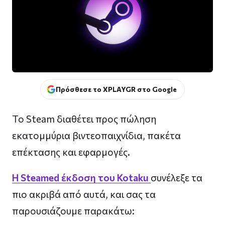
Πρόσθεσε το XPLAYGR στο Google
To Steam διαθέτει προς πώληση
εκατομμύρια βιντεοπαιχνίδια, πακέτα
επέκτασης και εφαρμογές.
Η Steamed έκδοση του Kotaku
συνέλεξε τα
πιο ακριβά από αυτά, και σας τα
παρουσιάζουμε παρακάτω: