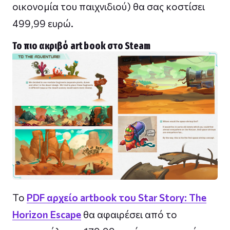
οικονομία του παιχνιδιού) θα σας κοστίσει
499,99 ευρώ.
Το πιο ακριβό art book στο Steam
To
PDF αρχείο artbook του Star Story: The
Horizon Escape
θα αφαιρέσει από το