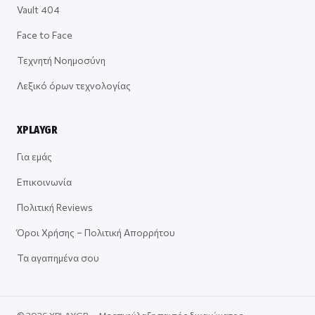
Vault 404
Face to Face
Τεχνητή Νοημοσύνη
Λεξικό όρων τεχνολογίας
XPLAYGR
Για εμάς
Επικοινωνία
Πολιτική Reviews
Όροι Χρήσης – Πολιτική Απορρήτου
Τα αγαπημένα σου
© 2026 XPLAYGR — Με επιφύλαξη παντός δικαιώματος.