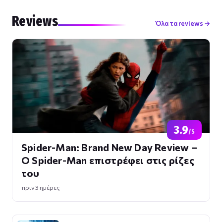
Reviews
Όλα τα reviews →
3.9
/5
Spider-Man: Brand New Day Review –
Ο Spider-Man επιστρέφει στις ρίζες
του
πριν 3 ημέρες