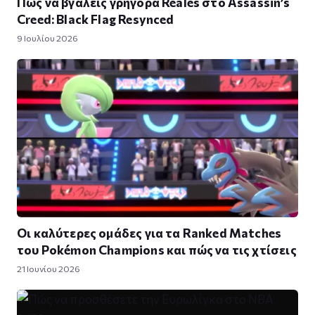
Πώς να βγάλεις γρήγορα Reales στο Assassin’s
Creed: Black Flag Resynced
9 Ιουλίου 2026
Οι καλύτερες ομάδες για τα Ranked Matches
του Pokémon Champions και πώς να τις χτίσεις
21 Ιουνίου 2026