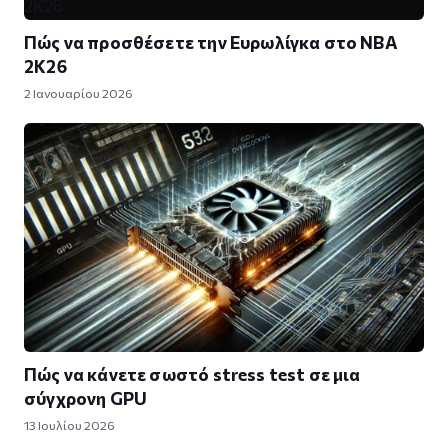
Πώς να προσθέσετε την Ευρωλίγκα στο NBA
2K26
2 Ιανουαρίου 2026
Πώς να κάνετε σωστό stress test σε μια
σύγχρονη GPU
13 Ιουλίου 2026