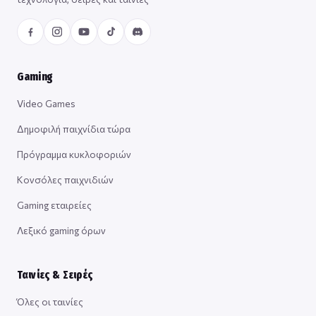
Gaming
Video Games
Δημοφιλή παιχνίδια τώρα
Πρόγραμμα κυκλοφοριών
Κονσόλες παιχνιδιών
Gaming εταιρείες
Λεξικό gaming όρων
Ταινίες & Σειρές
Όλες οι ταινίες