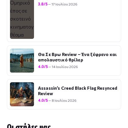
3.8/5
— 17 Ιουλίου 2026
Θα Σε Βρω Review – Ένα ξέφρενο και
απολαυστικό θρίλερ
4.0/5
— 14 Ιουλίου 2026
Assassin’s Creed Black Flag Resynced
Review
4.0/5
— 8 Ιουλίου 2026
Οι στήλες μας