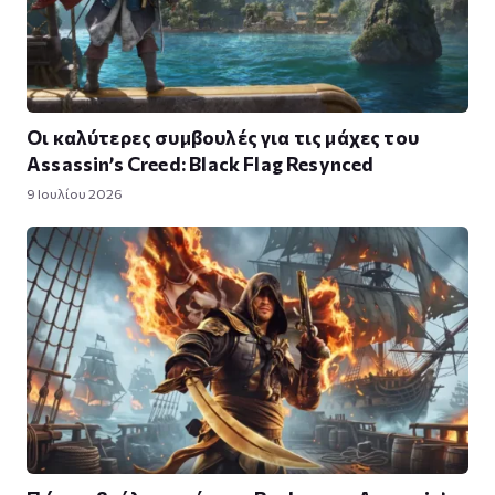
Οι καλύτερες συμβουλές για τις μάχες του
Assassin’s Creed: Black Flag Resynced
9 Ιουλίου 2026