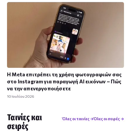
Η Meta επιτρέπει τη χρήση φωτογραφιών σας
στο Instagram για παραγωγή AI εικόνων – Πώς
να την απενεργοποιήσετε
10 Ιουλίου 2026
Ταινίες και
Όλες οι ταινίες →
Όλες οι σειρές →
σειρές