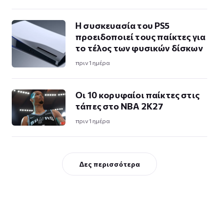
Η συσκευασία του PS5
προειδοποιεί τους παίκτες για
το τέλος των φυσικών δίσκων
πριν 1 ημέρα
Οι 10 κορυφαίοι παίκτες στις
τάπες στο NBA 2K27
πριν 1 ημέρα
Δες περισσότερα