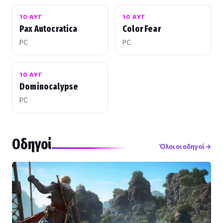
10 ΑΥΓ
10 ΑΥΓ
Pax Autocratica
Color Fear
PC
PC
10 ΑΥΓ
Dominocalypse
PC
Οδηγοί
Όλοι οι οδηγοί →