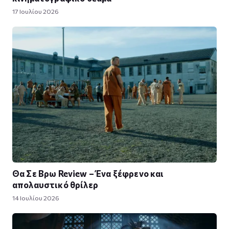
17 Ιουλίου 2026
Θα Σε Βρω Review – Ένα ξέφρενο και
απολαυστικό θρίλερ
14 Ιουλίου 2026