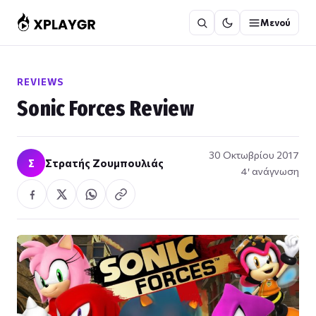
Μετάβαση
Μενού
στο
περιεχόμενο
REVIEWS
Sonic Forces Review
30 Οκτωβρίου 2017
Σ
Στρατής Ζουμπουλιάς
4′ ανάγνωση