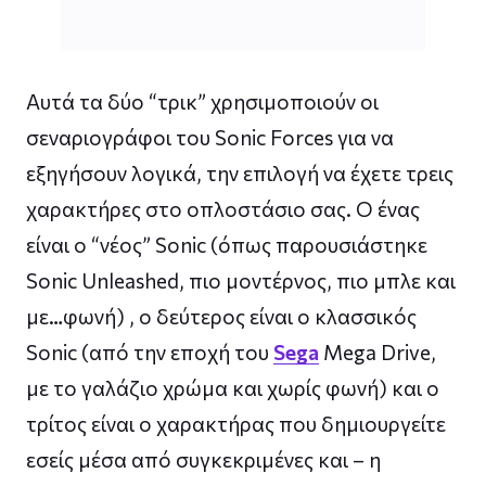
Αυτά τα δύο “τρικ” χρησιμοποιούν οι
σεναριογράφοι του Sonic Forces για να
εξηγήσουν λογικά, την επιλογή να έχετε τρεις
χαρακτήρες στο οπλοστάσιο σας. Ο ένας
είναι ο “νέος” Sonic (όπως παρουσιάστηκε
Sonic Unleashed, πιο μοντέρνος, πιο μπλε και
με…φωνή) , ο δεύτερος είναι ο κλασσικός
Sonic (από την εποχή του
Sega
Mega Drive,
με το γαλάζιο χρώμα και χωρίς φωνή) και ο
τρίτος είναι ο χαρακτήρας που δημιουργείτε
εσείς μέσα από συγκεκριμένες και – η