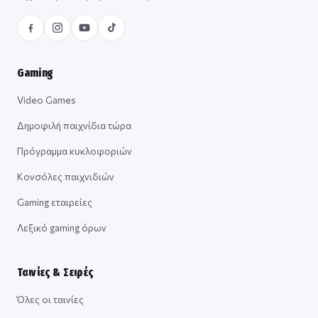
Gaming
Video Games
Δημοφιλή παιχνίδια τώρα
Πρόγραμμα κυκλοφοριών
Κονσόλες παιχνιδιών
Gaming εταιρείες
Λεξικό gaming όρων
Ταινίες & Σειρές
Όλες οι ταινίες