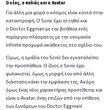
Ο νέος, ο παλιός και ο Avatar
Για άλλη μια φορά ο κόσμος είναι κοντά στην
καταστροφή. Ο Sonic έχει ηττηθεί και
ο Doctor Eggman με την βοήθεια ενός
περίεργου πλάσματος με την ονομασία
Infinite προχωρά ακάθεκτος στο σχέδιο του.
Όμως, η ομάδα του Sonic δεν εγκαταλείπει
την προσπάθεια. Ο ίδιος ο Sonic έχει
φυλακιστεί, όμως η μορφή του από άλλη
διάσταση κάνει την εμφάνιση της. Ακόμη
όμως ένας νέος χαρακτήρας προστίθεται και
είναι ο Avatar, ένας επιζών από την επίθεση
των δυνάμεων του Doctor Eggman!