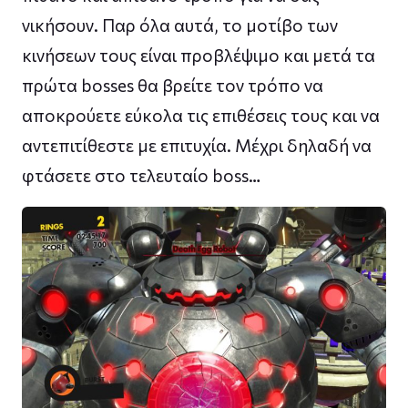
νικήσουν. Παρ όλα αυτά, το μοτίβο των
κινήσεων τους είναι προβλέψιμο και μετά τα
πρώτα bosses θα βρείτε τον τρόπο να
αποκρούετε εύκολα τις επιθέσεις τους και να
αντεπιτίθεστε με επιτυχία. Μέχρι δηλαδή να
φτάσετε στο τελευταίο boss…