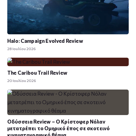
Halo: Campaign Evolved Review
28 Ιουλίου 2026
The Caribou Trail Review
20 Ιουλίου 2026
Οδύσσεια Review – Ο Κρίστοφερ Νόλαν
μετατρέπει το Ομηρικό έπος σε σκοτεινό
κινηματογραφικό θέαμα