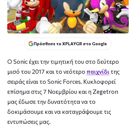
Πρόσθεσε το XPLAYGR στο Google
Ο Sonic έχει την τιμητική του στο δεύτερο
μισό του 2017 και το νεότερο
παιχνίδι
της
σειράς είναι το Sonic Forces. Κυκλοφορεί
επίσημα στις 7 Νοεμβρίου και η Zegetron
μας έδωσε την δυνατότητα να το
δοκιμάσουμε και να καταγράψουμε τις
εντυπώσεις μας.