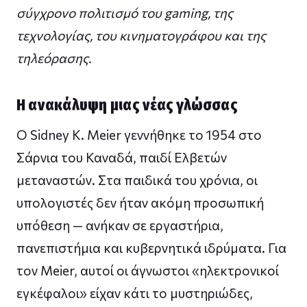
σύγχρονο πολιτισμό του gaming, της
τεχνολογίας, του κινηματογράφου και της
τηλεόρασης.
H ανακάλυψη μιας νέας γλώσσας
Ο Sidney K. Meier γεννήθηκε το 1954 στο
Σάρνια του Καναδά, παιδί Ελβετών
μεταναστών. Στα παιδικά του χρόνια, οι
υπολογιστές δεν ήταν ακόμη προσωπική
υπόθεση — ανήκαν σε εργαστήρια,
πανεπιστήμια και κυβερνητικά ιδρύματα. Για
τον Meier, αυτοί οι άγνωστοι «ηλεκτρονικοί
εγκέφαλοι» είχαν κάτι το μυστηριώδες,