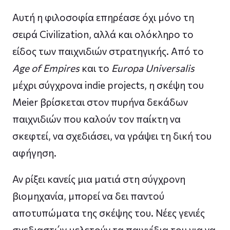
Αυτή η φιλοσοφία επηρέασε όχι μόνο τη
σειρά Civilization, αλλά και ολόκληρο το
είδος των παιχνιδιών στρατηγικής. Από το
Age of Empires
και το
Europa Universalis
μέχρι σύγχρονα indie projects, η σκέψη του
Meier βρίσκεται στον πυρήνα δεκάδων
παιχνιδιών που καλούν τον παίκτη να
σκεφτεί, να σχεδιάσει, να γράψει τη δική του
αφήγηση.
Αν ρίξει κανείς μια ματιά στη σύγχρονη
βιομηχανία, μπορεί να δει παντού
αποτυπώματα της σκέψης του. Νέες γενιές
σχεδιαστών μελετούν τα παιχνίδια του για να