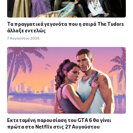
Τα πραγματικά γεγονότα που η σειρά The Tudors
άλλαξε εντελώς
7 Αυγούστου 2026
Εκτεταμένη παρουσίαση του GTA 6 θα γίνει
πρώτα στο Netflix στις 27 Αυγούστου