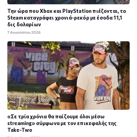
Την ώρα που Xbox και PlayStation πιέζονται, το
Steam καταγράφει χρονιά-ρεκόρ με έσοδα 11,1
δις δολαρίων
7 Αυγούστου 2026
«Σε τρία χρόνια θα παίζουμε όλοι μέσω
streaming» σύμφωνα με τον επικεφαλής της
Take-Two