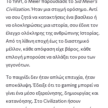
Το 1991, ο Meier παρουσίασε το
Sid Meier’s
Civilization
. Ήταν μια στιγμή ορόσημο. Αντί
να σου ζητά να κατακτήσεις ένα βασίλειο ή
να ολοκληρώσεις μια ιστορία, σου έδινε τον
έλεγχο ολόκληρης της ανθρώπινης Ιστορίας.
Από τη λίθινη εποχή έως το διαστημικό
μέλλον, κάθε απόφαση είχε βάρος, κάθε
επιλογή μπορούσε να αλλάξει τον ρου των
γεγονότων.
Το παιχνίδι δεν ήταν απλώς επιτυχία, ήταν
αποκάλυψη. Έδειξε ότι το gaming μπορεί να
γίνει ένα μέσο εξερεύνησης, δημιουργίας και
κατανόησης. Στο Civilization ήσουν