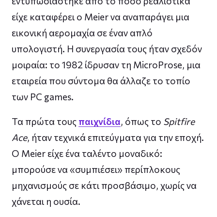
εντυπωσιάστηκε από το πόσο ρεαλιστικά
είχε καταφέρει ο Meier να αναπαράγει μια
εικονική αερομαχία σε έναν απλό
υπολογιστή. Η συνεργασία τους ήταν σχεδόν
μοιραία: το 1982 ίδρυσαν τη MicroProse, μια
εταιρεία που σύντομα θα άλλαζε το τοπίο
των PC games.
Τα πρώτα τους
παιχνίδια
, όπως το
Spitfire
Ace
, ήταν τεχνικά επιτεύγματα για την εποχή.
Ο Meier είχε ένα ταλέντο μοναδικό:
μπορούσε να «συμπιέσει» περίπλοκους
μηχανισμούς σε κάτι προσβάσιμο, χωρίς να
χάνεται η ουσία.