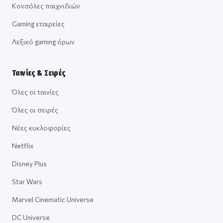
Κονσόλες παιχνιδιών
Gaming εταιρείες
Λεξικό gaming όρων
Ταινίες & Σειρές
Όλες οι ταινίες
Όλες οι σειρές
Νέες κυκλοφορίες
Netflix
Disney Plus
Star Wars
Marvel Cinematic Universe
DC Universe