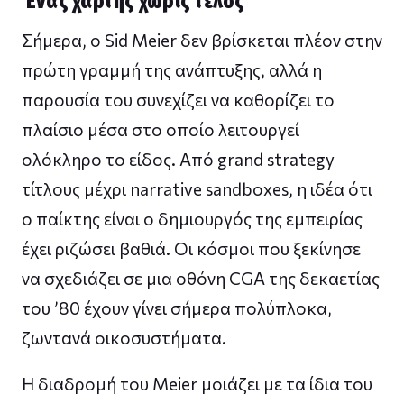
Ένας χάρτης χωρίς τέλος
Σήμερα, ο Sid Meier δεν βρίσκεται πλέον στην
πρώτη γραμμή της ανάπτυξης, αλλά η
παρουσία του συνεχίζει να καθορίζει το
πλαίσιο μέσα στο οποίο λειτουργεί
ολόκληρο το είδος. Από grand strategy
τίτλους μέχρι narrative sandboxes, η ιδέα ότι
ο παίκτης είναι ο δημιουργός της εμπειρίας
έχει ριζώσει βαθιά. Οι κόσμοι που ξεκίνησε
να σχεδιάζει σε μια οθόνη CGA της δεκαετίας
του ’80 έχουν γίνει σήμερα πολύπλοκα,
ζωντανά οικοσυστήματα.
Η διαδρομή του Meier μοιάζει με τα ίδια του