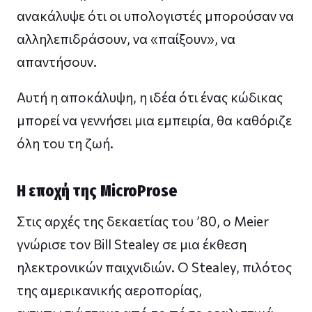
ανακάλυψε ότι οι υπολογιστές μπορούσαν να
αλληλεπιδράσουν, να «παίξουν», να
απαντήσουν.
Αυτή η αποκάλυψη, η ιδέα ότι ένας κώδικας
μπορεί να γεννήσει μια εμπειρία, θα καθόριζε
όλη του τη ζωή.
Η εποχή της MicroProse
Στις αρχές της δεκαετίας του ’80, ο Meier
γνώρισε τον Bill Stealey σε μια έκθεση
ηλεκτρονικών παιχνιδιών. Ο Stealey, πιλότος
της αμερικανικής αεροπορίας,