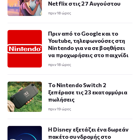
Netflix στις 27 Αυγούστου
πριν 18 ώρες
Πριν από το Google και το
Youtube, τηλεφωνούσες στη
Nintendo για να σε βοηθήσει
να προχωρήσεις στο παιχνίδι
πριν 18 ώρες
Το Nintendo Switch 2
ξεπέρασε τις 23 εκατομμύρια
πωλήσεις
πριν 19 ώρες
Η Disney εξετάζει ένα δωρεάν
πακέτο συνδρομής στο