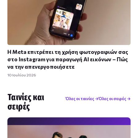
Η Meta επιτρέπει τη χρήση φωτογραφιών σας
στο Instagram για παραγωγή AI εικόνων – Πώς
να την απενεργοποιήσετε
10 Ιουλίου 2026
Ταινίες και
Όλες οι ταινίες →
Όλες οι σειρές →
σειρές