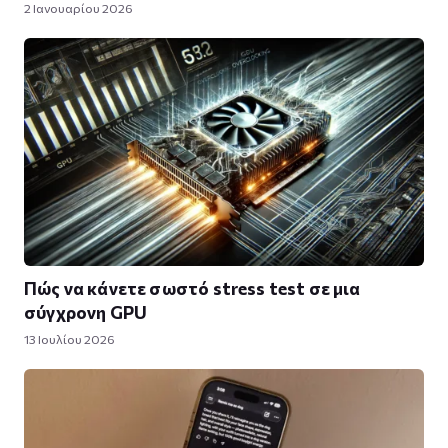
2 Ιανουαρίου 2026
Πώς να κάνετε σωστό stress test σε μια
σύγχρονη GPU
13 Ιουλίου 2026