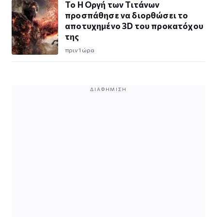
To Η Οργή των Τιτάνων
προσπάθησε να διορθώσει το
αποτυχημένο 3D του προκατόχου
της
πριν 1 ώρα
ΔΙΑΦΉΜΙΣΗ