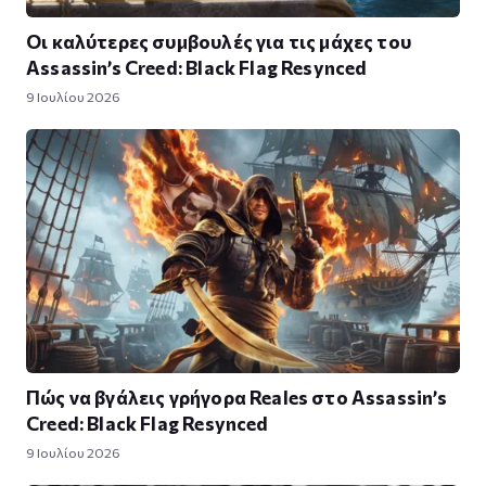
Οι καλύτερες συμβουλές για τις μάχες του
Assassin’s Creed: Black Flag Resynced
9 Ιουλίου 2026
Πώς να βγάλεις γρήγορα Reales στο Assassin’s
Creed: Black Flag Resynced
9 Ιουλίου 2026