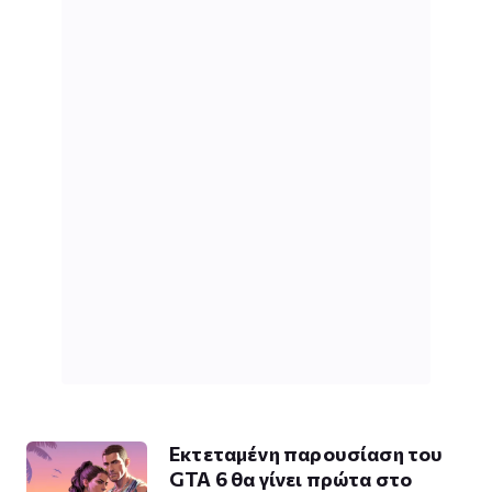
Εκτεταμένη παρουσίαση του
GTA 6 θα γίνει πρώτα στο