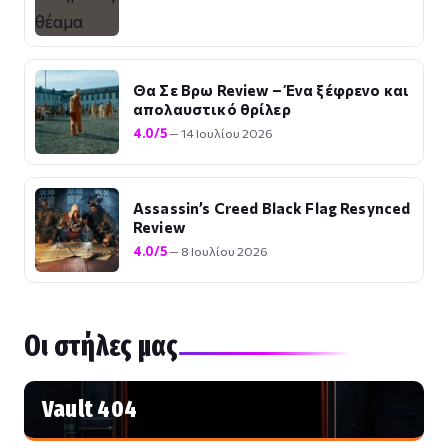
Θα Σε Βρω Review – Ένα ξέφρενο και
απολαυστικό θρίλερ
4.0/5
— 14 Ιουλίου 2026
Assassin’s Creed Black Flag Resynced
Review
4.0/5
— 8 Ιουλίου 2026
Οι στήλες μας
Vault 404