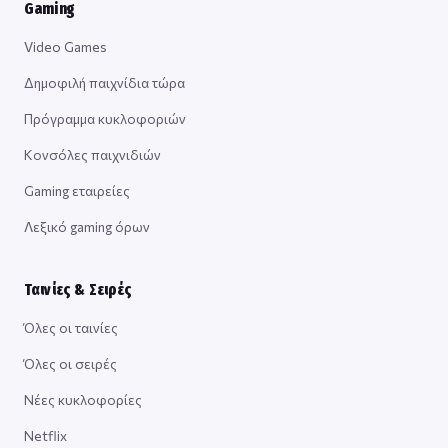
Gaming
Video Games
Δημοφιλή παιχνίδια τώρα
Πρόγραμμα κυκλοφοριών
Κονσόλες παιχνιδιών
Gaming εταιρείες
Λεξικό gaming όρων
Ταινίες & Σειρές
Όλες οι ταινίες
Όλες οι σειρές
Νέες κυκλοφορίες
Netflix