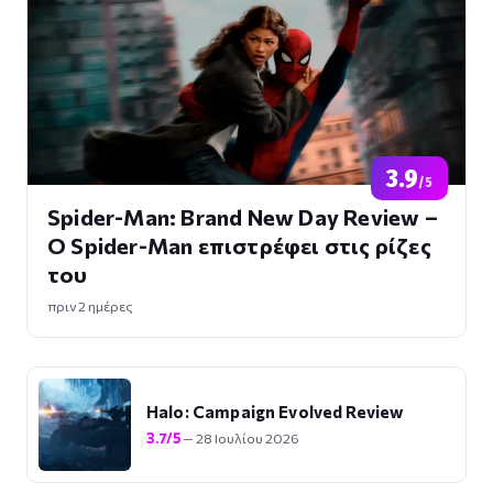
3.9
/5
Spider-Man: Brand New Day Review –
Ο Spider-Man επιστρέφει στις ρίζες
του
πριν 2 ημέρες
Halo: Campaign Evolved Review
3.7/5
— 28 Ιουλίου 2026