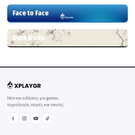
Face to Face
Dark Mode
Νέα και ειδήσεις για games,
τεχνολογία, σειρές και ταινίες