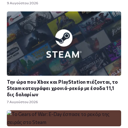
9 Αυγούστου 2026
Την ώρα που Xbox και PlayStation πιέζονται, το
Steam καταγράφει χρονιά-ρεκόρ με έσοδα 11,1
δις δολαρίων
7 Αυγούστου 2026