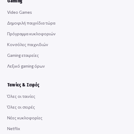
Gaming
Video Games
Δημοφιλή παιχνίδια τώρα
Πρόγραμμα κυκλοφοριών
Κονσόλες παιχνιδιών
Gaming εταιρείες
Λεξικό gaming όρων
Ταινίες & Σειρές
Όλες οι ταινίες
Όλες οι σειρές
Νέες κυκλοφορίες
Netflix