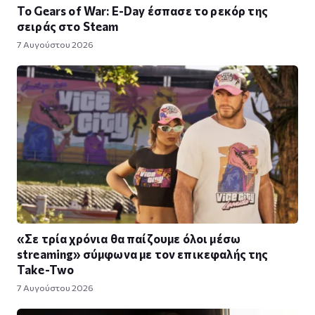
Το Gears of War: E-Day έσπασε το ρεκόρ της
σειράς στο Steam
7 Αυγούστου 2026
«Σε τρία χρόνια θα παίζουμε όλοι μέσω
streaming» σύμφωνα με τον επικεφαλής της
Take-Two
7 Αυγούστου 2026