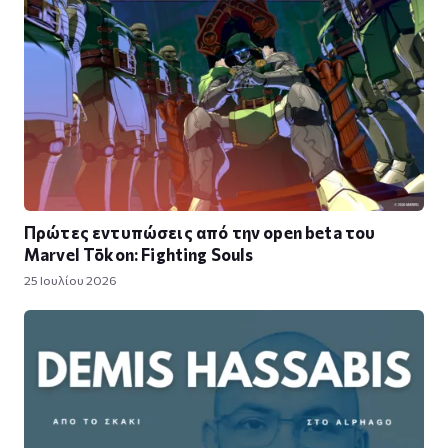
Πρώτες εντυπώσεις από την open beta του
Marvel Tōkon: Fighting Souls
25 Ιουλίου 2026