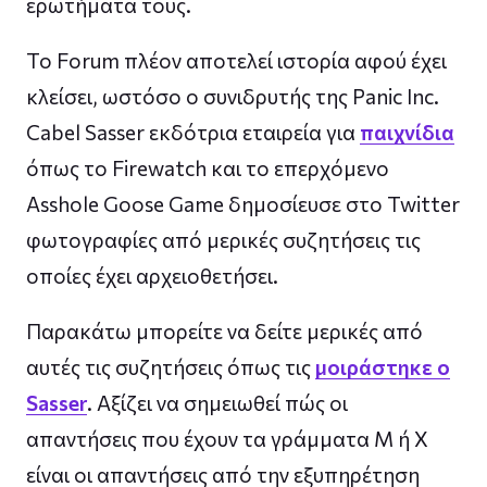
ερωτήματα τους.
Το Forum πλέον αποτελεί ιστορία αφού έχει
κλείσει, ωστόσο ο συνιδρυτής της Panic Inc.
Cabel Sasser εκδότρια εταιρεία για
παιχνίδια
όπως το Firewatch και το επερχόμενο
Asshole Goose Game δημοσίευσε στο Twitter
φωτογραφίες από μερικές συζητήσεις τις
οποίες έχει αρχειοθετήσει.
Παρακάτω μπορείτε να δείτε μερικές από
αυτές τις συζητήσεις όπως τις
μοιράστηκε ο
Sasser
. Αξίζει να σημειωθεί πώς οι
απαντήσεις που έχουν τα γράμματα M ή X
είναι οι απαντήσεις από την εξυπηρέτηση