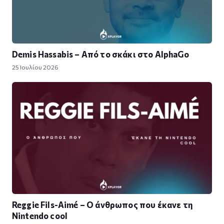
Demis Hassabis – Από το σκάκι στο AlphaGo
25 Ιουλίου 2026
Reggie Fils-Aimé – Ο άνθρωπος που έκανε τη
Nintendo cool