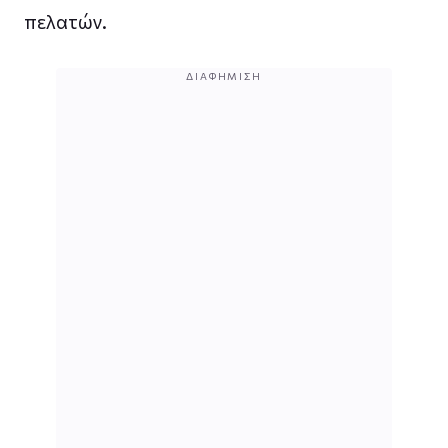
πελατών.
ΔΙΑΦΉΜΙΣΗ