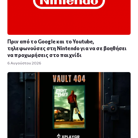
Πριν από το Google και το Youtube,
τηλεφωνούσες στη Nintendo για να σε βοηθήσει
να προχωρήσεις στο παιχνίδι
6 Αυγούστου 2026