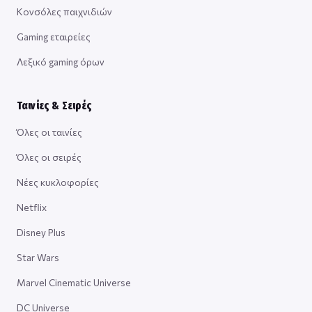
Κονσόλες παιχνιδιών
Gaming εταιρείες
Λεξικό gaming όρων
Ταινίες & Σειρές
Όλες οι ταινίες
Όλες οι σειρές
Νέες κυκλοφορίες
Netflix
Disney Plus
Star Wars
Marvel Cinematic Universe
DC Universe