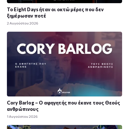
Το Eight Days ήταν οι οκτώ μέρες που δεν
ξημέρωσαν ποτέ
2 Αυγούστου 2026
Cory Barlog – Ο αφηγητής που έκανε τους Θεούς
ανθρώπινους
1 Αυγούστου 2026