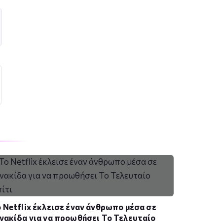
 Netflix έκλεισε έναν άνθρωπο μέσα σε
νακίδα για να προωθήσει Το Τελευταίο