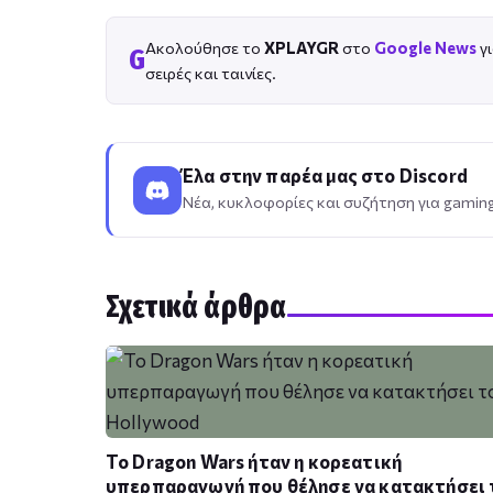
Ακολούθησε το
XPLAYGR
στο
Google News
γι
G
σειρές και ταινίες.
Έλα στην παρέα μας στο Discord
Νέα, κυκλοφορίες και συζήτηση για gaming,
Σχετικά άρθρα
Το Dragon Wars ήταν η κορεατική
υπερπαραγωγή που θέλησε να κατακτήσει 