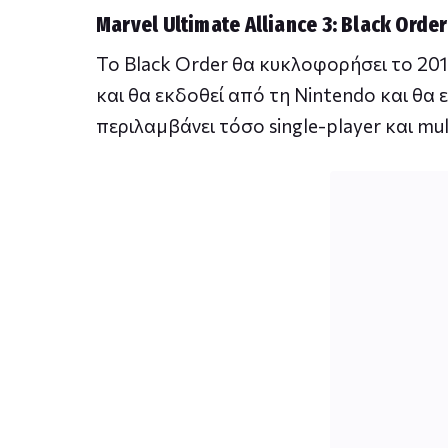
Marvel Ultimate Alliance 3: Black Orde
Το Black Order θα κυκλοφορήσει το 201
και θα εκδοθεί από τη Nintendo και θα 
περιλαμβάνει τόσο single-player και mu