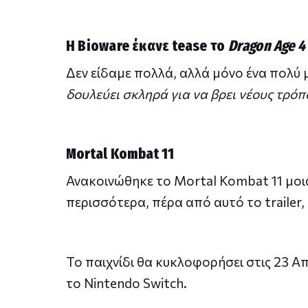
Η Bioware έκανε tease το
Dragon Age 4
Δεν είδαμε πολλά, αλλά μόνο ένα πολύ μι
δουλεύει σκληρά για να βρει νέους τρόπ
Mortal Kombat 11
Ανακοινώθηκε το Mortal Kombat 11 μοι
περισσότερα, πέρα από αυτό το trailer,
Το παιχνίδι θα κυκλοφορήσει στις 23 Απ
το Nintendo Switch.