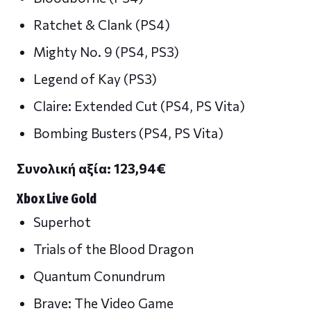
Ratchet & Clank (PS4)
Mighty No. 9 (PS4, PS3)
Legend of Kay (PS3)
Claire: Extended Cut (PS4, PS Vita)
Bombing Busters (PS4, PS Vita)
Συνολική αξία: 123,94
€
Xbox Live Gold
Superhot
Trials of the Blood Dragon
Quantum Conundrum
Brave: The Video Game