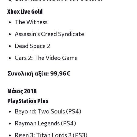
Xbox Live Gold
The Witness
Assassin’s Creed Syndicate
Dead Space 2
Cars 2: The Video Game
Συνολική αξία: 99,96
€
Μάιος 2018
PlayStation Plus
Beyond: Two Souls (PS4)
Rayman Legends (PS4)
Risen 3: Titan Lords 3 (PS3)