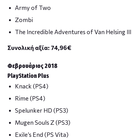
Army of Two
Zombi
The Incredible Adventures of Van Helsing III
Συνολική αξία: 74,96
€
Φεβρουάριος 2018
PlayStation Plus
Knack (PS4)
Rime (PS4)
Spelunker HD (PS3)
Mugen Souls Z (PS3)
Exile’s End (PS Vita)