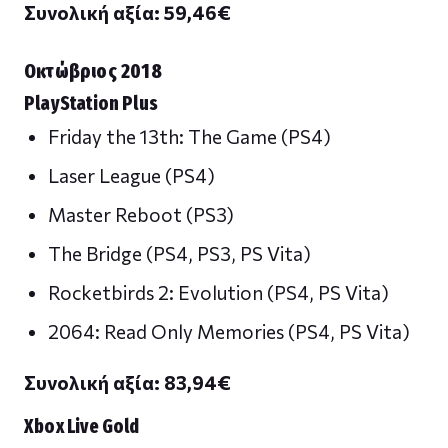
Συνολική αξία: 59,46
€
Οκτώβριος 2018
PlayStation Plus
Friday the 13th: The Game (PS4)
Laser League (PS4)
Master Reboot (PS3)
The Bridge (PS4, PS3, PS Vita)
Rocketbirds 2: Evolution (PS4, PS Vita)
2064: Read Only Memories (PS4, PS Vita)
Συνολική αξία: 83,94
€
Xbox Live Gold