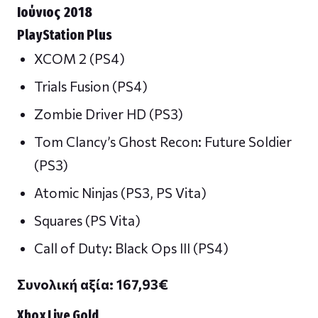
Ιούνιος 2018
PlayStation Plus
XCOM 2 (PS4)
Trials Fusion (PS4)
Zombie Driver HD (PS3)
Tom Clancy’s Ghost Recon: Future Soldier
(PS3)
Atomic Ninjas (PS3, PS Vita)
Squares (PS Vita)
Call of Duty: Black Ops III (PS4)
Συνολική αξία: 167,93
€
Xbox Live Gold