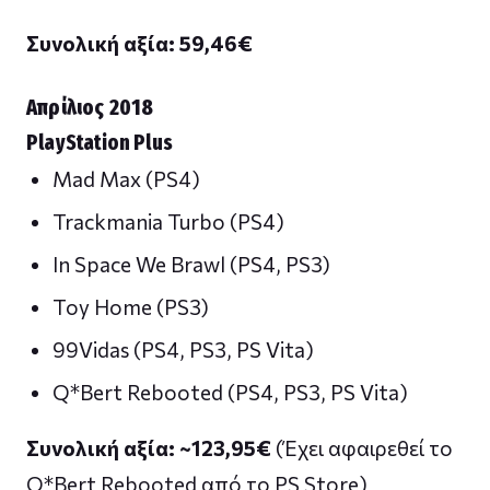
Συνολική αξία: 59,46
€
Απρίλιος 2018
PlayStation Plus
Mad Max (PS4)
Trackmania Turbo (PS4)
In Space We Brawl (PS4, PS3)
Toy Home (PS3)
99Vidas (PS4, PS3, PS Vita)
Q*Bert Rebooted (PS4, PS3, PS Vita)
Συνολική αξία: ~123,95
€
(Έχει αφαιρεθεί το
Q*Bert Rebooted από το PS Store)