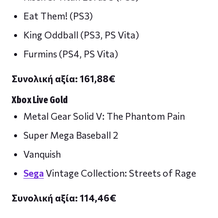
Eat Them! (PS3)
King Oddball (PS3, PS Vita)
Furmins (PS4, PS Vita)
Συνολική αξία: 161,88
€
Xbox Live Gold
Metal Gear Solid V: The Phantom Pain
Super Mega Baseball 2
Vanquish
Sega
Vintage Collection: Streets of Rage
Συνολική αξία: 114,46
€