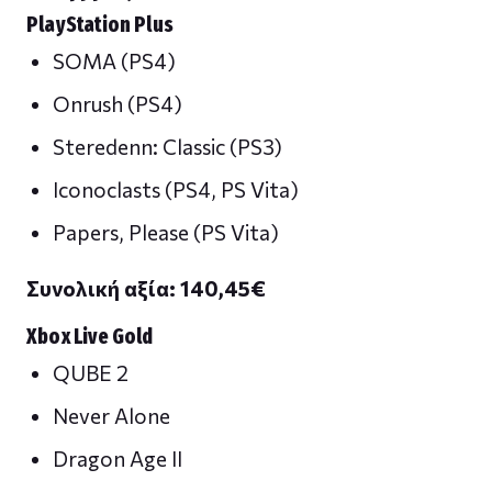
PlayStation Plus
SOMA (PS4)
Onrush (PS4)
Steredenn: Classic (PS3)
Iconoclasts (PS4, PS Vita)
Papers, Please (PS Vita)
Συνολική αξία: 140,45
€
Xbox Live Gold
QUBE 2
Never Alone
Dragon Age II