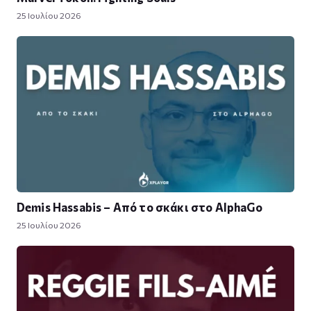
25 Ιουλίου 2026
Demis Hassabis – Από το σκάκι στο AlphaGo
25 Ιουλίου 2026