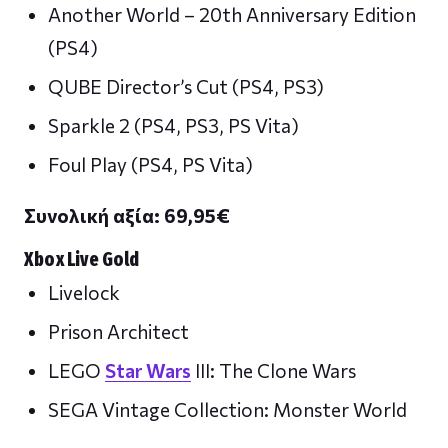
Another World – 20th Anniversary Edition
(PS4)
QUBE Director’s Cut (PS4, PS3)
Sparkle 2 (PS4, PS3, PS Vita)
Foul Play (PS4, PS Vita)
Συνολική αξία: 69,95
€
Xbox Live Gold
Livelock
Prison Architect
LEGO
Star Wars
III: The Clone Wars
SEGA Vintage Collection: Monster World