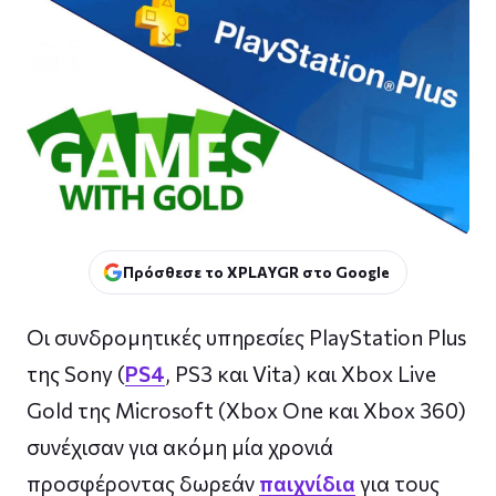
Πρόσθεσε το XPLAYGR στο Google
Οι συνδρομητικές υπηρεσίες PlayStation Plus
της Sony (
PS4
, PS3 και Vita) και Xbox Live
Gold της Microsoft (Xbox One και Xbox 360)
συνέχισαν για ακόμη μία χρονιά
προσφέροντας δωρεάν
παιχνίδια
για τους