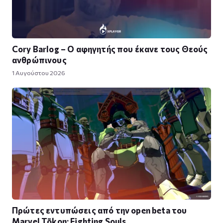
Cory Barlog – Ο αφηγητής που έκανε τους Θεούς
ανθρώπινους
1 Αυγούστου 2026
Πρώτες εντυπώσεις από την open beta του
Marvel Tōkon: Fighting Souls