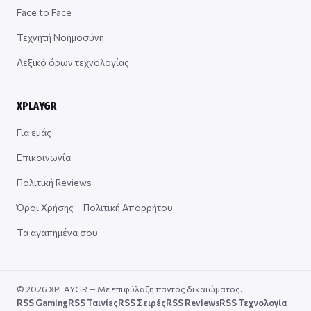
Face to Face
Τεχνητή Νοημοσύνη
Λεξικό όρων τεχνολογίας
XPLAYGR
Για εμάς
Επικοινωνία
Πολιτική Reviews
Όροι Χρήσης – Πολιτική Απορρήτου
Τα αγαπημένα σου
© 2026 XPLAYGR — Με επιφύλαξη παντός δικαιώματος.
RSS Gaming
RSS Ταινίες
RSS Σειρές
RSS Reviews
RSS Τεχνολογία