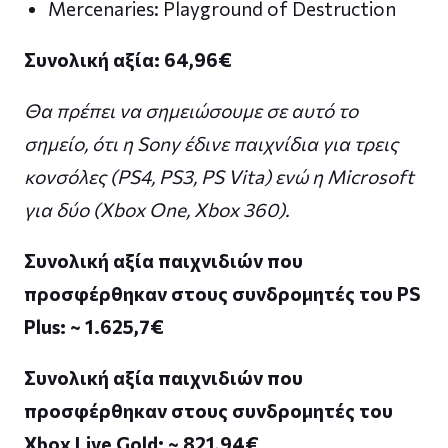
Mercenaries: Playground of Destruction
Συνολική αξία: 64,96
€
Θα πρέπει να σημειώσουμε σε αυτό το
σημείο, ότι η Sony έδινε παιχνίδια για τρεις
κονσόλες (PS4, PS3, PS Vita) ενώ η Microsoft
για δύο (Xbox One, Xbox 360).
Συνολική αξία παιχνιδιών που
προσφέρθηκαν στους συνδρομητές του PS
Plus: ~ 1.625,7
€
Συνολική αξία παιχνιδιών που
προσφέρθηκαν στους συνδρομητές του
Xbox Live Gold: ~ 821,94
€