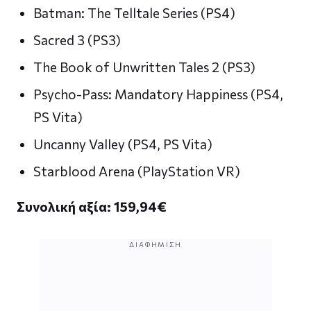
Batman: The Telltale Series (PS4)
Sacred 3 (PS3)
The Book of Unwritten Tales 2 (PS3)
Psycho-Pass: Mandatory Happiness (PS4,
PS Vita)
Uncanny Valley (PS4, PS Vita)
Starblood Arena (PlayStation VR)
Συνολική αξία: 159,94
€
ΔΙΑΦΉΜΙΣΗ