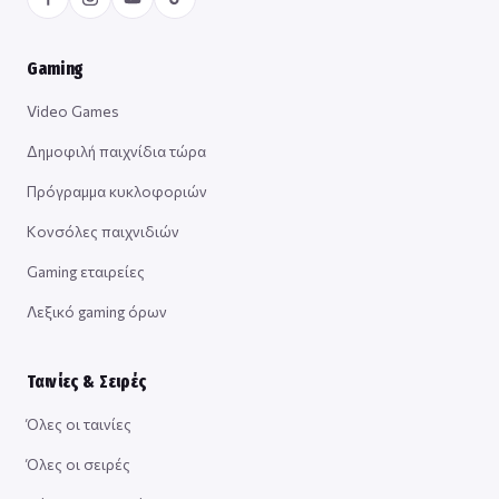
Gaming
Video Games
Δημοφιλή παιχνίδια τώρα
Πρόγραμμα κυκλοφοριών
Κονσόλες παιχνιδιών
Gaming εταιρείες
Λεξικό gaming όρων
Ταινίες & Σειρές
Όλες οι ταινίες
Όλες οι σειρές