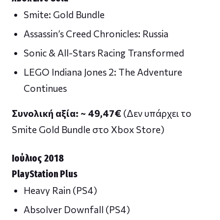
Smite: Gold Bundle
Assassin’s Creed Chronicles: Russia
Sonic & All-Stars Racing Transformed
LEGO Indiana Jones 2: The Adventure
Continues
Συνολική αξία: ~ 49,47
€
(Δεν υπάρχει το
Smite Gold Bundle στο Xbox Store)
Ιούλιος 2018
PlayStation Plus
Heavy Rain (PS4)
Absolver Downfall (PS4)