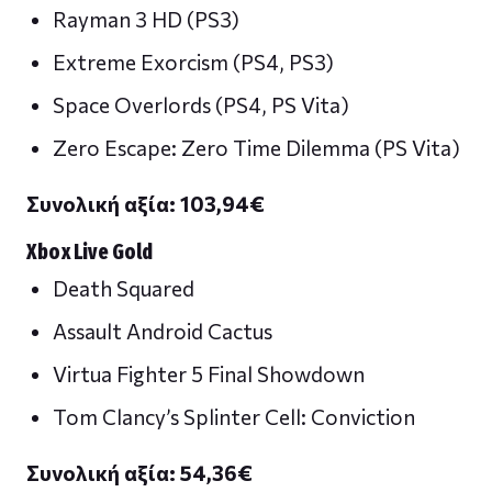
Rayman 3 HD (PS3)
Extreme Exorcism (PS4, PS3)
Space Overlords (PS4, PS Vita)
Zero Escape: Zero Time Dilemma (PS Vita)
Συνολική αξία: 103,94
€
Xbox Live Gold
Death Squared
Assault Android Cactus
Virtua Fighter 5 Final Showdown
Tom Clancy’s Splinter Cell: Conviction
Συνολική αξία: 54,36
€