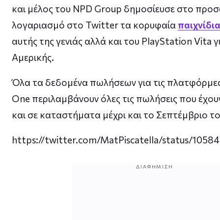
και μέλος του NPD Group δημοσίευσε στο προ
λογαριασμό στο Twitter τα κορυφαία
παιχνίδι
αυτής της γενιάς αλλά και του PlayStation Vita 
Αμερικής.
Όλα τα δεδομένα πωλήσεων για τις πλατφόρμε
One περιλαμβάνουν όλες τις πωλήσεις που έχουν
και σε καταστήματα μέχρι και το Σεπτέμβριο το
https://twitter.com/MatPiscatella/status/10
ΔΙΑΦΉΜΙΣΗ