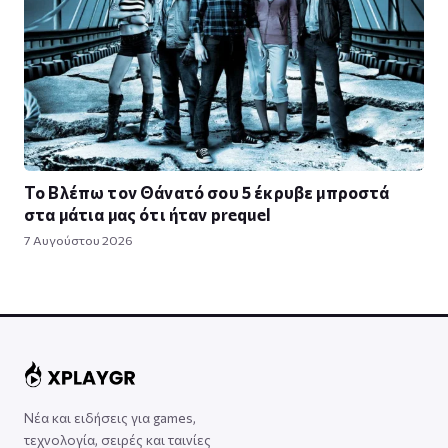
Το Βλέπω τον Θάνατό σου 5 έκρυβε μπροστά
στα μάτια μας ότι ήταν prequel
7 Αυγούστου 2026
Νέα και ειδήσεις για games,
τεχνολογία, σειρές και ταινίες