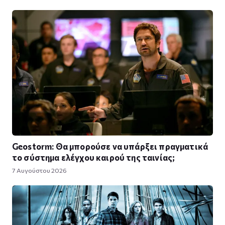
Geostorm: Θα μπορούσε να υπάρξει πραγματικά
το σύστημα ελέγχου καιρού της ταινίας;
7 Αυγούστου 2026