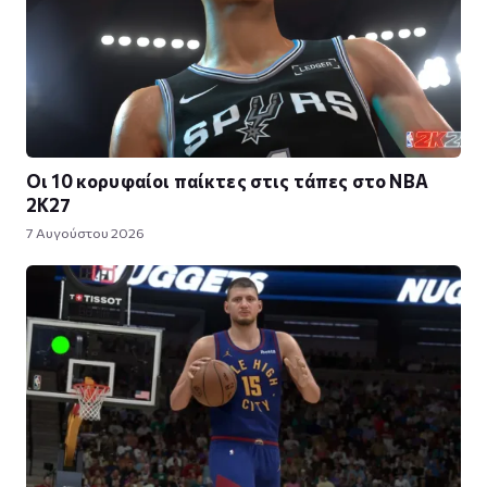
Οι 10 κορυφαίοι παίκτες στις τάπες στο NBA
2K27
7 Αυγούστου 2026