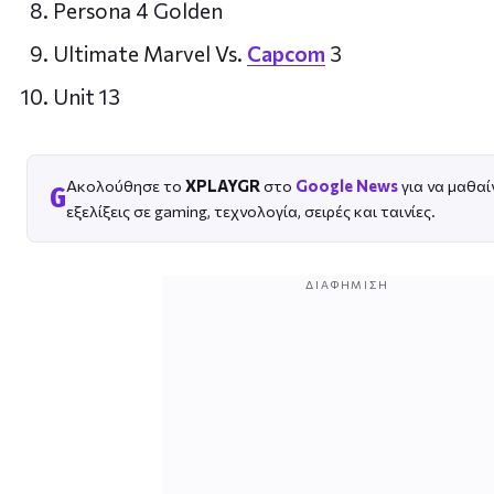
Persona 4 Golden
Ultimate Marvel Vs.
Capcom
3
Unit 13
Ακολούθησε το
XPLAYGR
στο
Google News
για να μαθαί
G
εξελίξεις σε gaming, τεχνολογία, σειρές και ταινίες.
ΔΙΑΦΉΜΙΣΗ