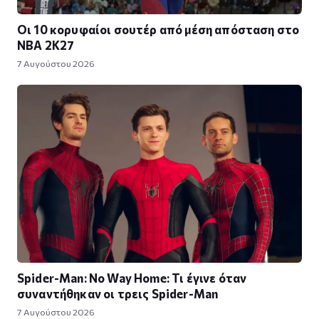
Οι 10 κορυφαίοι σουτέρ από μέση απόσταση στο
NBA 2K27
7 Αυγούστου 2026
Spider-Man: No Way Home: Τι έγινε όταν
συναντήθηκαν οι τρεις Spider-Man
7 Αυγούστου 2026