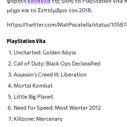
φορητή
κονσόλα
της Sony το PlayStation Vita π
μέχρι και το Σεπτέμβριο του 2018.
https://twitter.com/MatPiscatella/status/105
PlayStation Vita
Uncharted: Golden Abyss
Call of Duty: Black Ops Declassified
Assassin’s Creed III: Liberation
Mortal Kombat
Little Big Planet
Need for Speed: Most Wanter 2012
Killzone: Mercenary