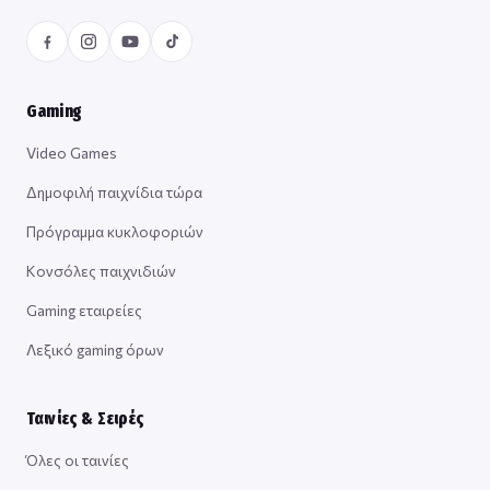
Gaming
Video Games
Δημοφιλή παιχνίδια τώρα
Πρόγραμμα κυκλοφοριών
Κονσόλες παιχνιδιών
Gaming εταιρείες
Λεξικό gaming όρων
Ταινίες & Σειρές
Όλες οι ταινίες