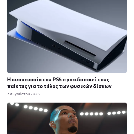
Η συσκευασία του PS5 προειδοποιεί τους
παίκτες για το τέλος των φυσικών δίσκων
7 Αυγούστου 2026