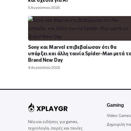
5 Αυγούστου 2026
Sony και Marvel επιβεβαίωσαν ότι θα
υπάρξει και άλλη ταινία Spider-Man μετά τ
Brand New Day
4 Αυγούστου 2026
Gaming
Video Games
Νέα και ειδήσεις για games,
Δημοφιλή πα
τεχνολογία, σειρές και ταινίες