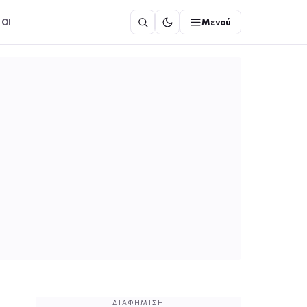
ΟΙ
Μενού
ΔΙΑΦΉΜΙΣΗ