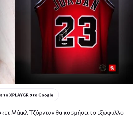
ε το XPLAYGR στο Google
σκετ Μάικλ Τζόρνταν θα κοσμήσει το εξώφυλλο