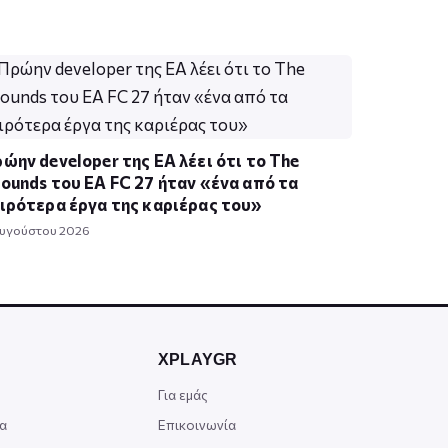
ώην developer της EA λέει ότι το The
ounds του EA FC 27 ήταν «ένα από τα
ιρότερα έργα της καριέρας του»
Αυγούστου 2026
XPLAYGR
Για εμάς
α
Επικοινωνία