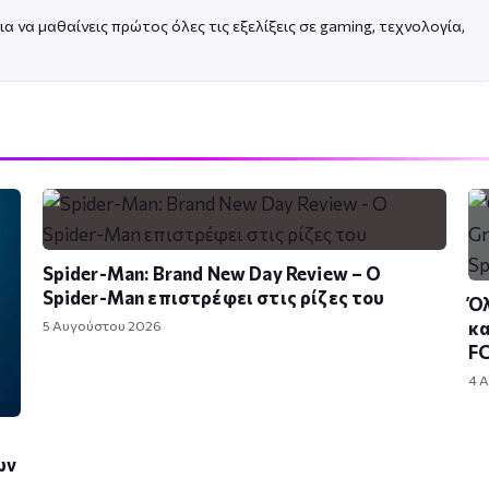
ια να μαθαίνεις πρώτος όλες τις εξελίξεις σε gaming, τεχνολογία,
Spider-Man: Brand New Day Review – Ο
Spider-Man επιστρέφει στις ρίζες του
Όλ
5 Αυγούστου 2026
κα
FC
4 
ων