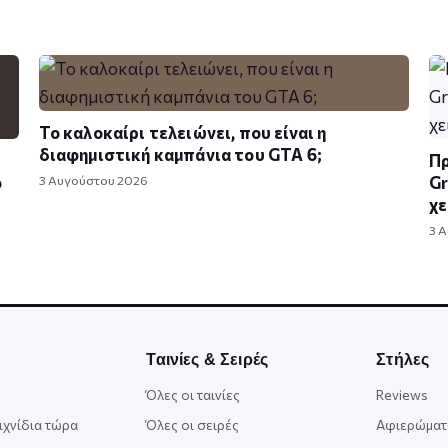
Το καλοκαίρι τελειώνει, που είναι η
διαφημιστική καμπάνια του GTA 6;
Πρ
ο
3 Αυγούστου 2026
Gr
χε
3 
Ταινίες & Σειρές
Στήλες
Όλες οι ταινίες
Reviews
ιχνίδια τώρα
Όλες οι σειρές
Αφιερώματ