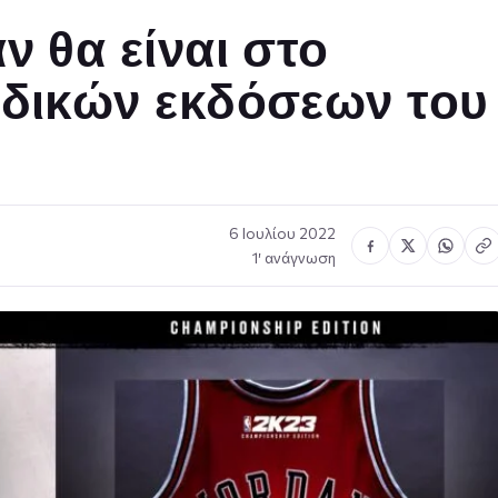
ν θα είναι στο
ιδικών εκδόσεων του
6 Ιουλίου 2022
1′ ανάγνωση