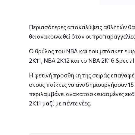
Περισσότερες αποκαλύψεις αθλητών θα α
θα ανακοινωθεί όταν οι προπαραγγελίες 
Ο θρύλος του NBA και του μπάσκετ εμ
2K11, NBA 2K12 και το NBA 2K16 Special 
Η φετινή προσθήκη της σειράς επαναφέρ
στους παίκτες να αναδημιουργήσουν 15 
περιλαμβάνει ανακατασκευασμένες εκδ
2K11 μαζί με πέντε νέες.