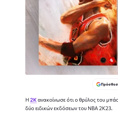
Πρόσθεσ
Η
ανακοίνωσε ότι ο θρύλος του μπά
2K
δύο ειδικών εκδόσεων του NBA 2K23.