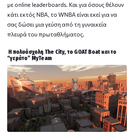
με online leaderboards. Και για όσους θέλουν
κάτι εκτός NBA, το WNBA είναι εκεί για να
σας δώσει μια γεύση από τη γυναικεία
πλευρά του πρωταθλήματος.
Η πολυάσχολη The City, το GOAT Boat και το
“γεμάτο” MyTeam