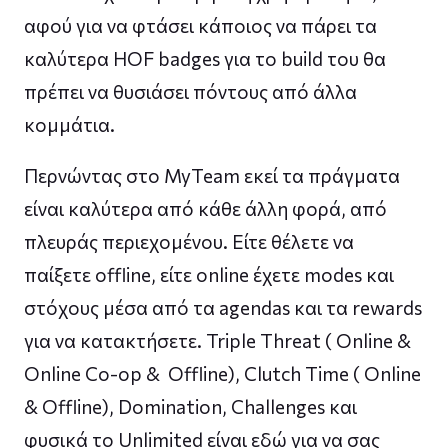
αφού για να φτάσει κάποιος να πάρει τα
καλύτερα HOF badges για το build του θα
πρέπει να θυσιάσει πόντους από άλλα
κομμάτια.
Περνώντας στο MyTeam εκεί τα πράγματα
είναι καλύτερα από κάθε άλλη φορά, από
πλευράς περιεχομένου. Είτε θέλετε να
παίξετε offline, είτε online έχετε modes και
στόχους μέσα από τα agendas και τα rewards
για να κατακτήσετε. Triple Threat ( Online &
Online Co-op & Offline), Clutch Time ( Online
& Offline), Domination, Challenges και
φυσικά το Unlimited είναι εδώ για να σας