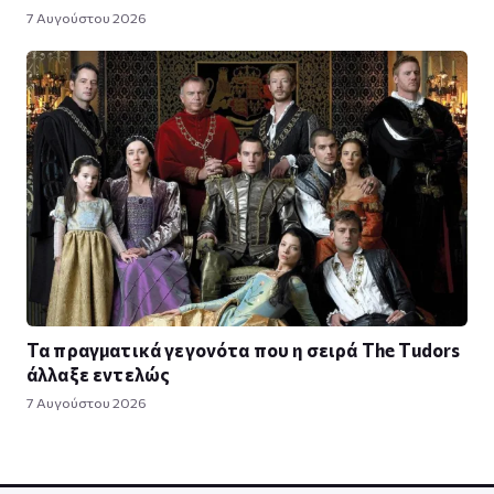
7 Αυγούστου 2026
Τα πραγματικά γεγονότα που η σειρά The Tudors
άλλαξε εντελώς
7 Αυγούστου 2026