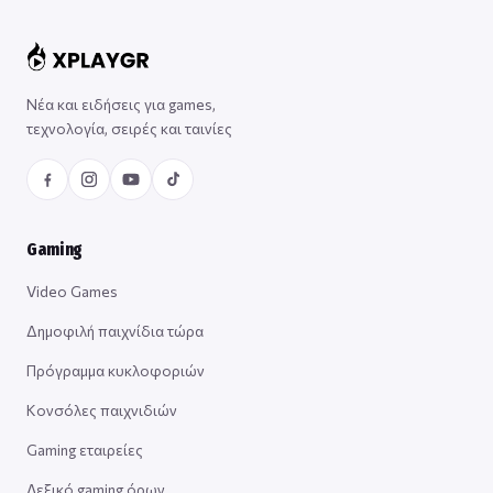
Νέα και ειδήσεις για games,
τεχνολογία, σειρές και ταινίες
Gaming
Video Games
Δημοφιλή παιχνίδια τώρα
Πρόγραμμα κυκλοφοριών
Κονσόλες παιχνιδιών
Gaming εταιρείες
Λεξικό gaming όρων