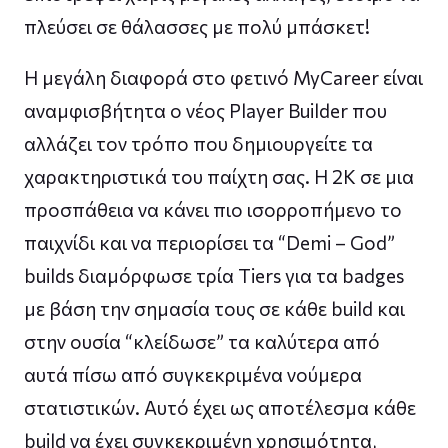
πλεύσει σε θάλασσες με πολύ μπάσκετ!
Η μεγάλη διαφορά στο φετινό MyCareer είναι
αναμφισβήτητα ο νέος Player Builder που
αλλάζει τον τρόπο που δημιουργείτε τα
χαρακτηριστικά του παίχτη σας. Η 2Κ σε μια
προσπάθεια να κάνει πιο ισορροπήμενο το
παιχνίδι και να περιορίσει τα “Demi – God”
builds διαμόρφωσε τρία Tiers για τα badges
με βάση την σημασία τους σε κάθε build και
στην ουσία “κλείδωσε” τα καλύτερα από
αυτά πίσω από συγκεκριμένα νούμερα
στατιστικών. Αυτό έχει ως αποτέλεσμα κάθε
build να έχει συγκεκριμένη χρησιμότητα,