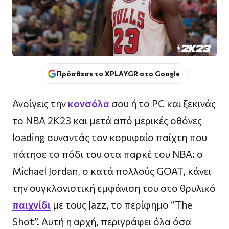
Πρόσθεσε το XPLAYGR στο Google
Ανοίγεις την
κονσόλα
σου ή το PC και ξεκινάς
το NBA 2K23 και μετά από μερικές οθόνες
loading συναντάς τον κορυφαίο παίχτη που
πάτησε το πόδι του στα παρκέ του NBA: ο
Michael Jordan, ο κατά πολλούς GOAT, κάνει
την συγκλονιστική εμφάνιση του στο θρυλικό
παιχνίδι
με τους Jazz, το περίφημο “The
Shot”. Αυτή η αρχή, περιγράφει όλα όσα