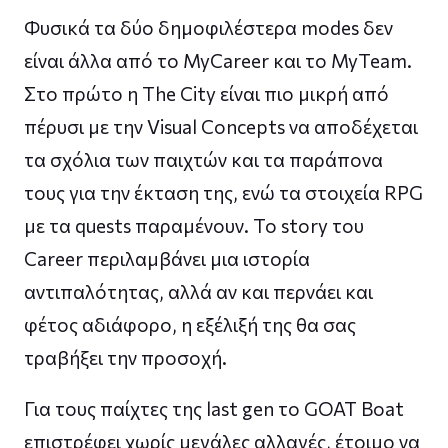
Φυσικά τα δύο δημοφιλέστερα modes δεν
είναι άλλα από το MyCareer και το MyTeam.
Στο πρώτο η The City είναι πιο μικρή από
πέρυσι με την Visual Concepts να αποδέχεται
τα σχόλια των παιχτών και τα παράπονα
τους για την έκταση της, ενώ τα στοιχεία RPG
με τα quests παραμένουν. Το story του
Career περιλαμβάνει μια ιστορία
αντιπαλότητας, αλλά αν και περνάει και
φέτος αδιάφορο, η εξέλιξή της θα σας
τραβήξει την προσοχή.
Για τους παίχτες της last gen το GOAT Boat
επιστρέφει χωρίς μεγάλες αλλαγές, έτοιμο να