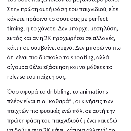
Στην πρώτη αυτή φάση του παιχνιδιού, είτε
κάνετε πράσινο το σουτ σας με perfect
timing, ή το χάνετε. Δεν υπάρχει μέση λύση,
εκτός και αν η 2K προχωρήσει σε αλλαγές,
κάτι που συμβαίνει συχνά. Δεν μπορώ να πω
ότι είναι πιο δύσκολο το shooting, αλλά
σίγουρα θέλει εξάσκηση και να μάθετε το
release του παίχτη σας.
Όσο αφορά το dribbling, τα animations
πλέον είναι πιο “καθαρά” , οι κινήσεις των
παιχτών πιο φυσικές ενώ πάλι σε αυτή την
πρώτη φάση του παιχνιδιού ( μένει και εδώ
να δούμε αν η 2K κάνει κάποια αλλαγή) το