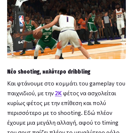
Νέο shooting, καλύτερο dribbling
Και φτάνουμε στο κομμάτι του gameplay του
παιχνιδιού, με την
2K
φέτος να ασχολείται
κυρίως φέτος με την επίθεση και πολύ
περισσότερο με το shooting. Εδώ πλέον
έχουμε μια μεγάλη αλλαγή, αφού το timing
του σουτ παίζει πλέον το μεγαλύτερο ρόλο.