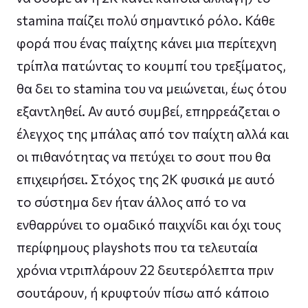
stamina παίζει πολύ σημαντικό ρόλο. Κάθε
φορά που ένας παίχτης κάνει μια περίτεχνη
τρίπλα πατώντας το κουμπί του τρεξίματος,
θα δει το stamina του να μειώνεται, έως ότου
εξαντληθεί. Αν αυτό συμβεί, επηρρεάζεται ο
έλεγχος της μπάλας από τον παίχτη αλλά και
οι πιθανότητας να πετύχει το σουτ που θα
επιχειρήσει. Στόχος της 2Κ φυσικά με αυτό
το σύστημα δεν ήταν άλλος από το να
ενθαρρύνει το ομαδικό παιχνίδι και όχι τους
περίφημους playshots που τα τελευταία
χρόνια ντριπλάρουν 22 δευτερόλεπτα πριν
σουτάρουν, ή κρυφτούν πίσω από κάποιο