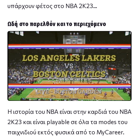
υπάρχουν φέτος στο NBA 2K23…
Ωδή στο παρελθόν και το περιεχόμενο
Η ιστορία του NBA είναι στην καρδιά του ΝΒΑ
2Κ23 και είναι playable σε όλα τα modes του
παιχνιδιού εκτός φυσικά από το MyCareer.