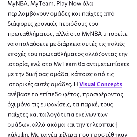
MyNBA, MyTeam, Play Now όλα
περιλαμβάνουν ομάδες και παίχτες από
διάφορες χρονικές περιόδους του
πρωταθλήματος, αλλά στο MyNBA μπορείτε
να απολαύσετε με διάρκεια αυτές τις παλιές
εποχές του πρωταθλήματος αλλάζοντας την
ιστορία, ενώ στο MyTeam θα αντιμετωπίσετε
με την δική σας ομάδα, κάποιες από τις
ιστορικές αυτές ομάδες. Η
Visual Concepts
ανέβασε το επίπεδο φέτος, προσφέροντας
όχι μόνο τις εμφανίσεις, τα παρκέ, τους
παίχτες και τα λογότυπα εκείνων των
ομάδων, αλλά ακόμα και την τηλεοπτική
κάλυψη. Με τα νέα φίλτρα που προστέθηκαν