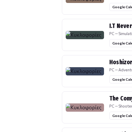
Google Cal
I.T Neve
PC — Simulat
Google Cal
Hoshizor
PC — Advent
Google Cal
The Com
PC — Shoote
Google Cal