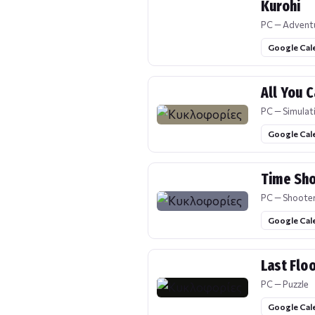
Kurohi
PC — Advent
Google Cal
All You C
PC — Simulat
Google Cal
Time Sh
PC — Shoote
Google Cal
Last Flo
PC — Puzzle
Google Cal