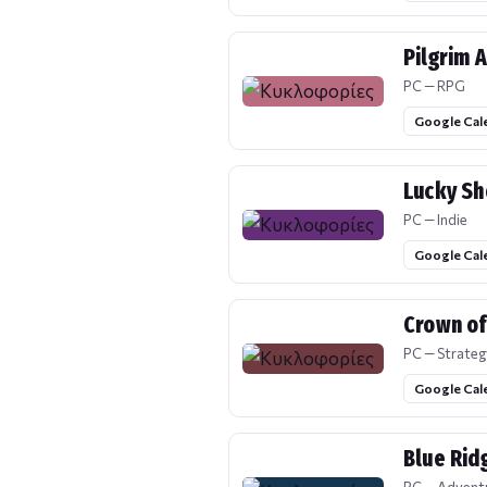
Pilgrim A
PC — RPG
Google Cal
Lucky Sh
PC — Indie
Google Cal
Crown of
PC — Strateg
Google Cal
Blue Rid