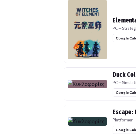
Elementa
PC — Strateg
Google Cal
Duck Col
PC — Simulat
Google Cal
Escape: 
Platformer
Google Cal