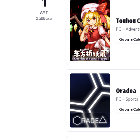
1
ΑΥΓ
Σάββατο
Touhou C
PC — Advent
Google Cal
Oradea
PC — Sports
Google Cal