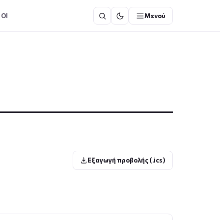
ΟΙ
Μενού
Εξαγωγή προβολής (.ics)