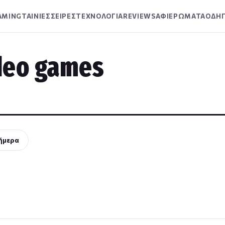
AMING
ΤΑΙΝΙΕΣ
ΣΕΙΡΕΣ
ΤΕΧΝΟΛΟΓΙΑ
REVIEWS
ΑΦΙΕΡΩΜΑΤΑ
ΟΔΗΓ
deo games
ήμερα