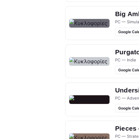
Big Am
PC — Simula
Google Cal
Purgato
PC — Indie
Google Cal
Undersi
PC — Adven
Google Cal
Pieces
PC — Strate