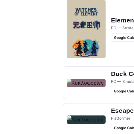
Elemen
PC — Strate
Google Cal
Duck Co
PC — Simula
Google Cal
Escape
Platformer
Google Cal