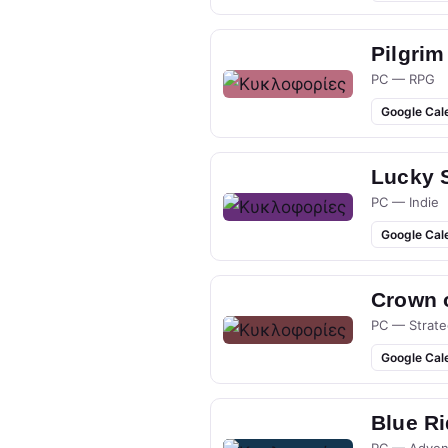
Pilgrim
PC — RPG
Google Cal
Lucky 
PC — Indie
Google Cal
Crown 
PC — Strate
Google Cal
Blue R