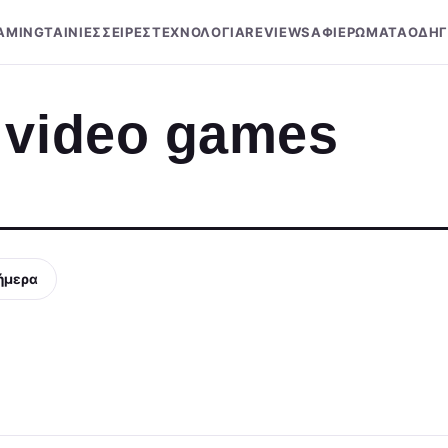
AMING
ΤΑΙΝΙΕΣ
ΣΕΙΡΕΣ
ΤΕΧΝΟΛΟΓΙΑ
REVIEWS
ΑΦΙΕΡΩΜΑΤΑ
ΟΔΗΓ
 video games
ήμερα