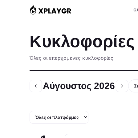
Μετάβαση
G
στο
περιεχόμενο
Κυκλοφορίες
Όλες οι επερχόμενες κυκλοφορίες
Αύγουστος 2026
Σ