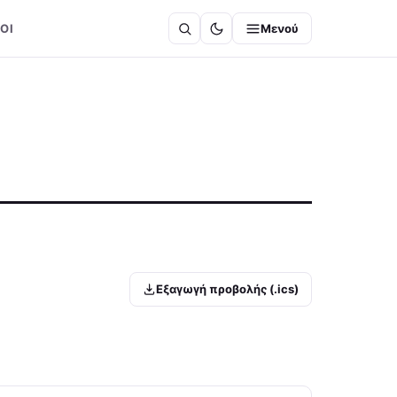
ΟΙ
Μενού
Εξαγωγή προβολής (.ics)