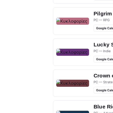
Pilgrim
PC — RPG
Google Cal
Lucky 
PC — Indie
Google Cal
Crown 
PC — Strate
Google Cal
Blue R