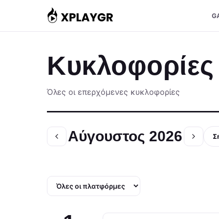
Μετάβαση
G
στο
περιεχόμενο
Κυκλοφορίες
Όλες οι επερχόμενες κυκλοφορίες
Αύγουστος 2026
Σ