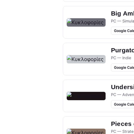
Big Am
PC — Simula
Google Cal
Purgato
PC — Indie
Google Cal
Undersi
PC — Adven
Google Cal
Pieces
PC — Strate