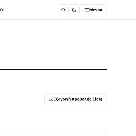
ΟΙ
Μενού
Εξαγωγή προβολής (.ics)