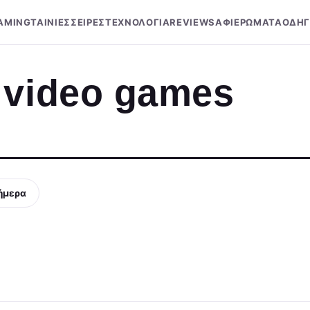
AMING
ΤΑΙΝΙΕΣ
ΣΕΙΡΕΣ
ΤΕΧΝΟΛΟΓΙΑ
REVIEWS
ΑΦΙΕΡΩΜΑΤΑ
ΟΔΗΓ
 video games
ήμερα