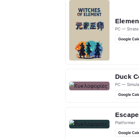
Elemen
PC — Strate
Google Cal
Duck Co
PC — Simula
Google Cal
Escape
Platformer
Google Cal