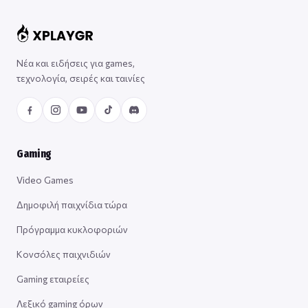
Νέα και ειδήσεις για games,
τεχνολογία, σειρές και ταινίες
Gaming
Video Games
Δημοφιλή παιχνίδια τώρα
Πρόγραμμα κυκλοφοριών
Κονσόλες παιχνιδιών
Gaming εταιρείες
Λεξικό gaming όρων