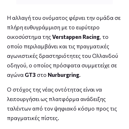
Η αλλαγή του ονόματος φέρνει την ομάδα σε
πλήρη ευθυγράμμιση με το ευρύτερο
οικοσύστημα της
Verstappen Racing
, το
οποίο περιλαμβάνει και τις πραγματικές
αγωνιστικές δραστηριότητες του Ολλανδού
οδηγού, ο οποίος πρόσφατα συμμετείχε σε
αγώνα
GT3
στο
Nurburgring
.
Ο στόχος της νέας οντότητας είναι να
λειτουργήσει ως πλατφόρμα ανάδειξης
ταλέντων από τον ψηφιακό κόσμο προς τις
πραγματικές πίστες.