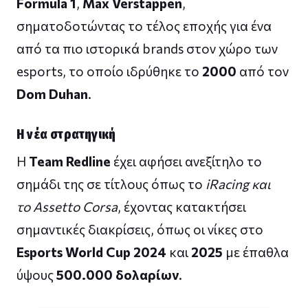
Formula 1
,
Max Verstappen
,
σηματοδοτώντας το τέλος εποχής για ένα
από τα πιο ιστορικά brands στον χώρο των
esports, το οποίο ιδρύθηκε το
2000
από τον
Dom Duhan
.
Η νέα στρατηγική
Η
Team Redline
έχει αφήσει ανεξίτηλο το
σημάδι της σε τίτλους όπως το
iRacing και
το
Assetto Corsa
, έχοντας κατακτήσει
σημαντικές διακρίσεις, όπως οι νίκες στο
Esports World Cup 2024
και
2025
με έπαθλα
ύψους
500.000 δολαρίων
.