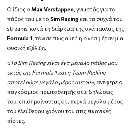
Ο ίδιος ο
Max Verstappen
, γνωστός για το
πάθος του με το
Sim Racing
και τα συχνά του
streams κατά τη διάρκεια της ανάπαυλας της
Formula 1
, τόνισε πως αυτή η κίνηση ήταν μια
φυσική εξέλιξη.
«Το Sim Racing είναι ένα μεγάλο πάθος μου
εκτός της Formula 1 και η Team Redline
αποτελούσε μεγάλο μέρος αυτού»
, ανέφερε ο
παγκόσμιος πρωταθλητής στις δηλώσεις
του, επισημαίνοντας ότι περνά μεγάλο μέρος
του ελεύθερου χρόνου του στις εικονικές
πίστες.