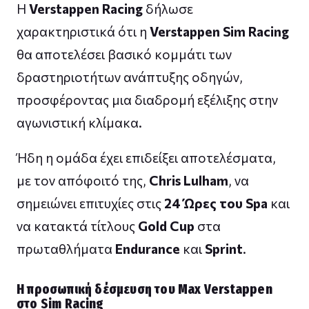
Η
Verstappen Racing
δήλωσε
χαρακτηριστικά ότι η
Verstappen Sim Racing
θα αποτελέσει βασικό κομμάτι των
δραστηριοτήτων ανάπτυξης οδηγών,
προσφέροντας μια διαδρομή εξέλιξης στην
αγωνιστική κλίμακα.
Ήδη η ομάδα έχει επιδείξει αποτελέσματα,
με τον απόφοιτό της,
Chris Lulham
, να
σημειώνει επιτυχίες στις
24 Ώρες του Spa
και
να κατακτά τίτλους
Gold Cup
στα
πρωταθλήματα
Endurance
και
Sprint
.
Η προσωπική δέσμευση του Max Verstappen
στο Sim Racing