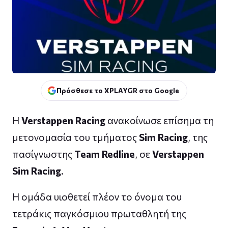
Πρόσθεσε το XPLAYGR στο Google
Η
Verstappen Racing
ανακοίνωσε επίσημα τη
μετονομασία του τμήματος
Sim Racing
, της
πασίγνωστης
Team Redline
, σε
Verstappen
Sim Racing
.
Η ομάδα υιοθετεί πλέον το όνομα του
τετράκις παγκόσμιου πρωταθλητή της