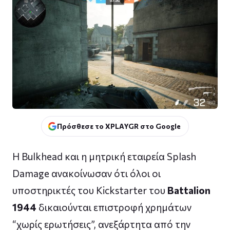
Πρόσθεσε το XPLAYGR στο Google
Η Bulkhead και η μητρική εταιρεία Splash
Damage ανακοίνωσαν ότι όλοι οι
υποστηρικτές του Kickstarter του
Battalion
1944
δικαιούνται επιστροφή χρημάτων
“χωρίς ερωτήσεις”, ανεξάρτητα από την