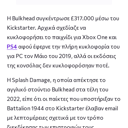
Η Bulkhead συγκέντρωσε £317.000 μέσω του
Kickstarter. Αρχικά σχεδίαζε να
κυκλοφορήσει το παιχνίδι για Xbox One και
PS4
αφού έφερνε την πλήρη κυκλοφορία του
για PC τον Μάιο του 2019, αλλά οι εκδόσεις
της κονσόλας δεν κυκλοφορόσηαν ποτέ.
Η Splash Damage, η οποία απέκτησε το
αγγλικό στούντιο Bulkhead στα τέλη του
2022, είπε ότι οι παίκτες που υποστήριξαν το
Battalion 1944 στο Kickstarter έλαβαν email
με λεπτομέρειες σχετικά με τον τρόπο
διεκδίκησης των επιστροφών τους.