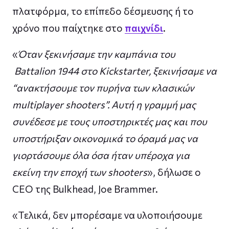
πλατφόρμα, το επίπεδο δέσμευσης ή το
χρόνο που παίχτηκε στο
παιχνίδι
.
«
Όταν ξεκινήσαμε την καμπάνια του
Battalion 1944 στο Kickstarter, ξεκινήσαμε να
“ανακτήσουμε τον πυρήνα των κλασικών
multiplayer shooters”. Αυτή η γραμμή μας
συνέδεσε με τους υποστηρικτές μας και που
υποστήριξαν οικονομικά το όραμά μας να
γιορτάσουμε όλα όσα ήταν υπέροχα για
εκείνη την εποχή των shooters
», δήλωσε ο
CEO της Bulkhead, Joe Brammer.
«Τελικά, δεν μπορέσαμε να υλοποιήσουμε