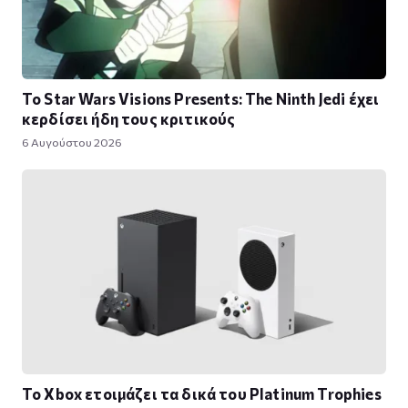
Το Star Wars Visions Presents: The Ninth Jedi έχει
κερδίσει ήδη τους κριτικούς
6 Αυγούστου 2026
Το Xbox ετοιμάζει τα δικά του Platinum Trophies