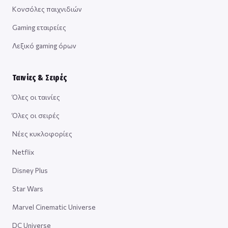
Κονσόλες παιχνιδιών
Gaming εταιρείες
Λεξικό gaming όρων
Ταινίες & Σειρές
Όλες οι ταινίες
Όλες οι σειρές
Νέες κυκλοφορίες
Netflix
Disney Plus
Star Wars
Marvel Cinematic Universe
DC Universe