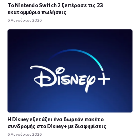
Το Nintendo Switch 2 ξεπέρασε τις 23
εκατομμύρια πωλήσεις
6 Αυγούστου 2026
Η Disney εξετάζει ένα δωρεάν πακέτο
συνδρομής στο Disney+ με διαφημίσεις
6 Αυγούστου 2026