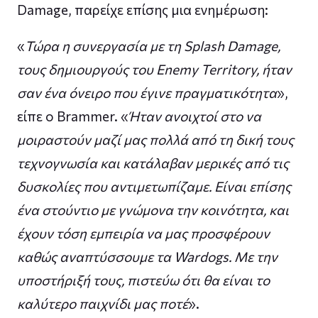
Damage, παρείχε επίσης μια ενημέρωση:
«
Τώρα η συνεργασία με τη Splash Damage,
τους δημιουργούς του Enemy Territory, ήταν
σαν ένα όνειρο που έγινε πραγματικότητα
»,
είπε ο Brammer. «
Ήταν ανοιχτοί στο να
μοιραστούν μαζί μας πολλά από τη δική τους
τεχνογνωσία και κατάλαβαν μερικές από τις
δυσκολίες που αντιμετωπίζαμε. Είναι επίσης
ένα στούντιο με γνώμονα την κοινότητα, και
έχουν τόση εμπειρία να μας προσφέρουν
καθώς αναπτύσσουμε τα Wardogs. Με την
υποστήριξή τους, πιστεύω ότι θα είναι το
καλύτερο παιχνίδι μας ποτέ
».