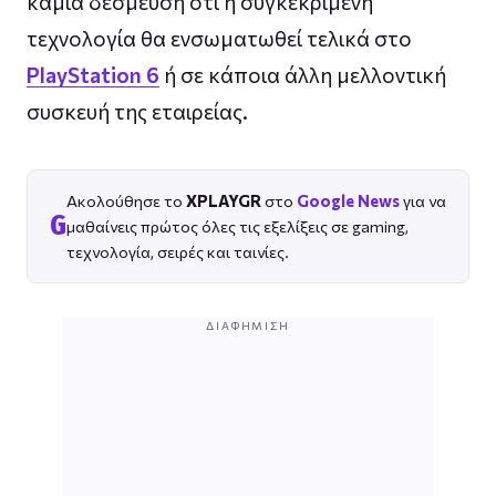
καμία δέσμευση ότι η συγκεκριμένη
τεχνολογία θα ενσωματωθεί τελικά στο
PlayStation 6
ή σε κάποια άλλη μελλοντική
συσκευή της εταιρείας.
Ακολούθησε το
XPLAYGR
στο
Google News
για να
G
μαθαίνεις πρώτος όλες τις εξελίξεις σε gaming,
τεχνολογία, σειρές και ταινίες.
ΔΙΑΦΉΜΙΣΗ