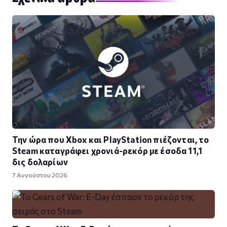
Την ώρα που Xbox και PlayStation πιέζονται, το
Steam καταγράφει χρονιά-ρεκόρ με έσοδα 11,1
δις δολαρίων
7 Αυγούστου 2026