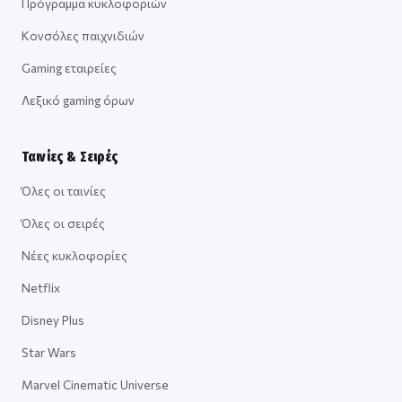
Πρόγραμμα κυκλοφοριών
Κονσόλες παιχνιδιών
Gaming εταιρείες
Λεξικό gaming όρων
Ταινίες & Σειρές
Όλες οι ταινίες
Όλες οι σειρές
Νέες κυκλοφορίες
Netflix
Disney Plus
Star Wars
Marvel Cinematic Universe