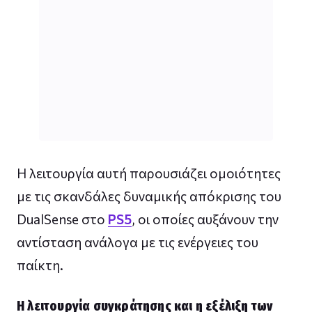
Η λειτουργία αυτή παρουσιάζει ομοιότητες
με τις σκανδάλες δυναμικής απόκρισης του
DualSense στο
PS5
, οι οποίες αυξάνουν την
αντίσταση ανάλογα με τις ενέργειες του
παίκτη.
Η λειτουργία συγκράτησης και η εξέλιξη των