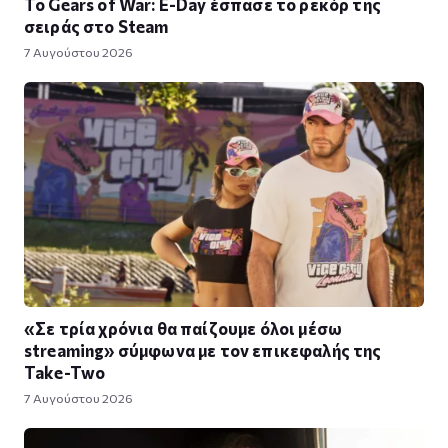
Το Gears of War: E-Day έσπασε το ρεκόρ της
σειράς στο Steam
7 Αυγούστου 2026
«Σε τρία χρόνια θα παίζουμε όλοι μέσω
streaming» σύμφωνα με τον επικεφαλής της
Take-Two
7 Αυγούστου 2026