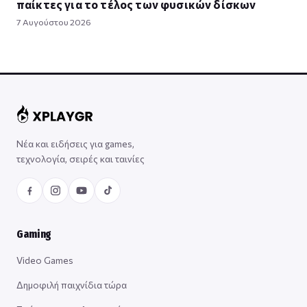
παίκτες για το τέλος των φυσικών δίσκων
7 Αυγούστου 2026
Νέα και ειδήσεις για games,
τεχνολογία, σειρές και ταινίες
Gaming
Video Games
Δημοφιλή παιχνίδια τώρα