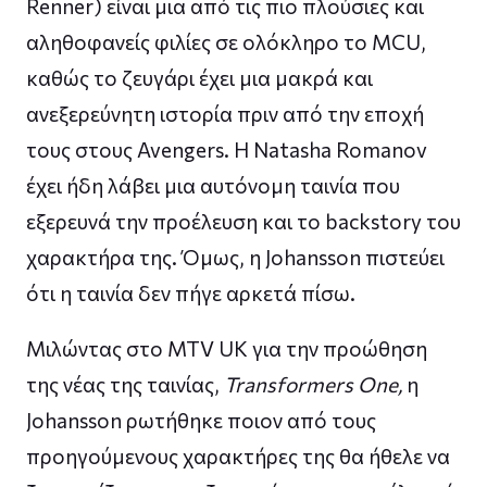
Renner) είναι μια από τις πιο πλούσιες και
αληθοφανείς φιλίες σε ολόκληρο το MCU,
καθώς το ζευγάρι έχει μια μακρά και
ανεξερεύνητη ιστορία πριν από την εποχή
τους στους Avengers. Η Natasha Romanov
έχει ήδη λάβει μια αυτόνομη ταινία που
εξερευνά την προέλευση και το backstory του
χαρακτήρα της. Όμως, η Johansson πιστεύει
ότι η ταινία δεν πήγε αρκετά πίσω.
Μιλώντας στο MTV UK για την προώθηση
της νέας της ταινίας,
Transformers One,
η
Johansson ρωτήθηκε ποιον από τους
προηγούμενους χαρακτήρες της θα ήθελε να