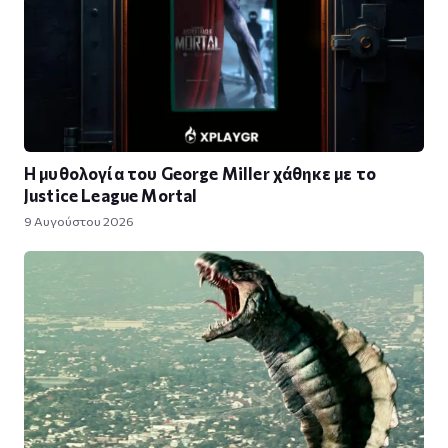
Η μυθολογία του George Miller χάθηκε με το
Justice League Mortal
9 Αυγούστου 2026