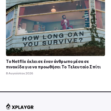
Το Netflix έκλεισε έναν άνθρωπο μέσα σε
πινακίδα για να προωθήσει Το Τελευταίο Σπίτι
8 Αυγούστου 2026