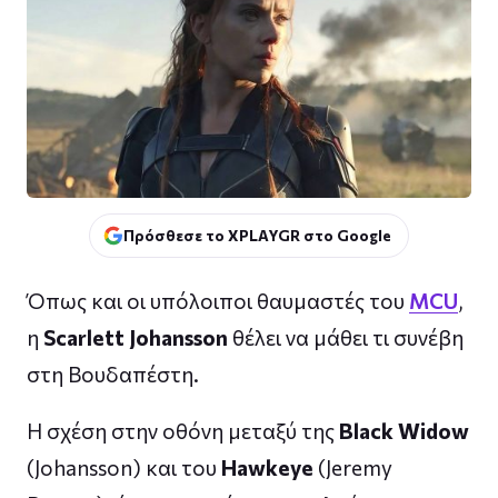
Πρόσθεσε το XPLAYGR στο Google
Όπως και οι υπόλοιποι θαυμαστές του
MCU
,
η
Scarlett Johansson
θέλει να μάθει τι συνέβη
στη Βουδαπέστη.
Η σχέση στην οθόνη μεταξύ της
Black Widow
(Johansson) και του
Hawkeye
(Jeremy