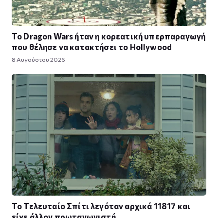
Το Dragon Wars ήταν η κορεατική υπερπαραγωγή
που θέλησε να κατακτήσει το Hollywood
8 Αυγούστου 2026
Το Τελευταίο Σπίτι λεγόταν αρχικά 11817 και
είχε άλλον πρωταγωνιστή