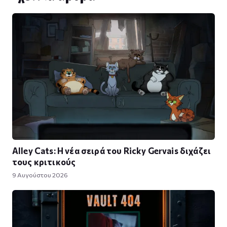
Alley Cats: Η νέα σειρά του Ricky Gervais διχάζει
τους κριτικούς
9 Αυγούστου 2026