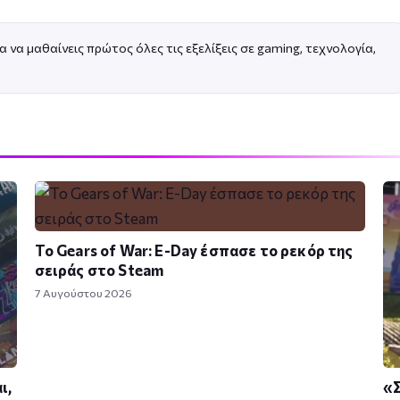
α να μαθαίνεις πρώτος όλες τις εξελίξεις σε gaming, τεχνολογία,
Το Gears of War: E-Day έσπασε το ρεκόρ της
σειράς στο Steam
7 Αυγούστου 2026
ι,
«Σ