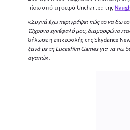
πίσω από τη σειρά Uncharted της
Naugh
«
Συχνά έχω περιγράψει πώς το να δω το
12χρονο εγκέφαλό μου, διαμορφώνοντας 
δήλωσε η επικεφαλής της Skydance New
ξανά με τη Lucasfilm Games για να πω δ
αγαπώ
».