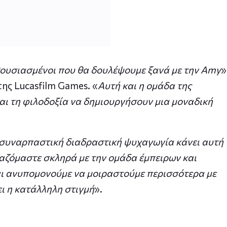
θουσιασμένοι που θα δουλέψουμε ξανά με την Amy
»
της Lucasfilm Games. «
Αυτή και η ομάδα της
αι τη φιλοδοξία να δημιουργήσουν μια μοναδική
η συναρπαστική διαδραστική ψυχαγωγία κάνει αυτή
αζόμαστε σκληρά με την ομάδα έμπειρων και
ι ανυπομονούμε να μοιραστούμε περισσότερα με
ει η κατάλληλη στιγμή
».