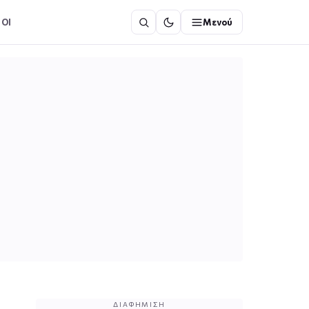
ΟΙ
Μενού
ΔΙΑΦΉΜΙΣΗ