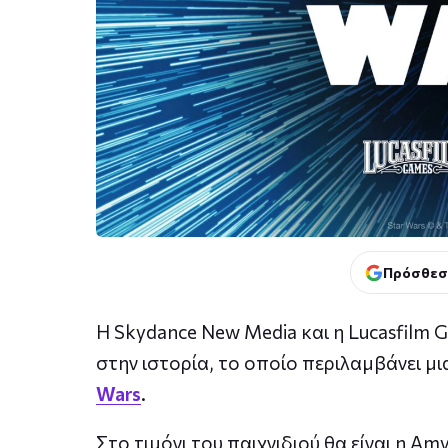
Πρόσθεσ
Η Skydance New Media και η Lucasfilm
στην ιστορία, το οποίο περιλαμβάνει 
Wars
.
Στο τιμόνι του παιχνιδιού θα είναι η Am