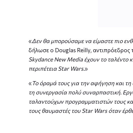
«
Δεν θα μπορούσαμε να είμαστε πιο εν
δήλωσε ο Douglas Reilly, αντιπρόεδρος 
Skydance New Media έχουν το ταλέντο κ
περιπέτεια Star Wars.
»
«
Το όραμά τους για την αφήγηση και τ
τη συνεργασία πολύ συναρπαστική. Εργ
ταλαντούχων προγραμματιστών τους κα
τους θαυμαστές του Star Wars όταν έρθ