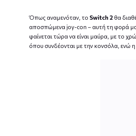
Όπως αναμενόταν, το
Switch 2
θα διαθ
αποσπώμενα joy-con – αυτή τη φορά μαγ
φαίνεται τώρα να είναι μαύρα, με το χρ
όπου συνδέονται με την κονσόλα, ενώ η 