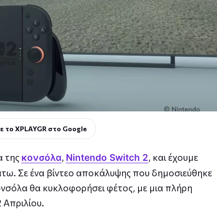
ε το XPLAYGR στο Google
α της
,
, και έχουμε
κονσόλα
Nintendo Switch 2
άτω. Σε ένα βίντεο αποκάλυψης που δημοσιεύθηκε
κονσόλα θα κυκλοφορήσει φέτος, με μια πλήρη
 Απριλίου.