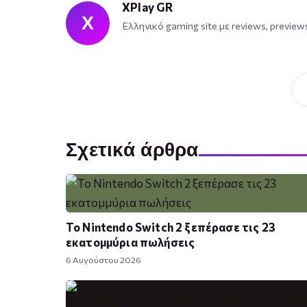
XPlay GR
X
Ελληνικό gaming site με reviews, preview
Σχετικά άρθρα
Το Nintendo Switch 2 ξεπέρασε τις 23
εκατομμύρια πωλήσεις
6 Αυγούστου 2026