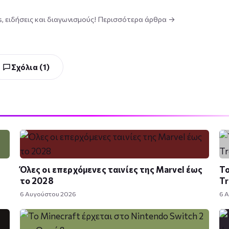
s, ειδήσεις και διαγωνισμούς!
Περισσότερα άρθρα →
Σχόλια (1)
Όλες οι επερχόμενες ταινίες της Marvel έως
Το
το 2028
Tr
6 Αυγούστου 2026
6 