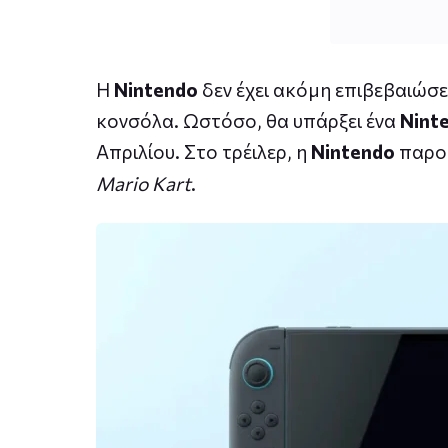
Η
Nintendo
δεν έχει ακόμη επιβεβαιώσε
κονσόλα. Ωστόσο, θα υπάρξει ένα
Nint
Απριλίου. Στο τρέιλερ, η
Nintendo
παρου
Mario Kart
.