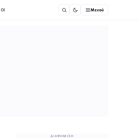
ΟΙ
Μενού
ΔΙΑΦΉΜΙΣΗ