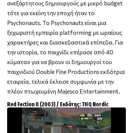
ανεξάρτητους δημιουργούς με μικρό budget
τότε για εκείνη την εποχή ήταν το
Psychonauts. Το Psychonauts είναι μια
ξεχωριστή εμπειρία platforming με ωραίους
χαρακτήρες και διασκεδαστικά επίπεδα. Για
την ιστορία, το παιχνίδι «πέρασε από 40
κύματα» για να βρουν οι δημιουργοί του
παιχνιδιού Double Fine Productions εκδότρια
εταιρεία, τελικά έκλεισε συμφωνία με την
πλέον πτωχευμένη Majesco Entertainment.
Red Faction II (2003) / Εκδότης: THQ Nordic