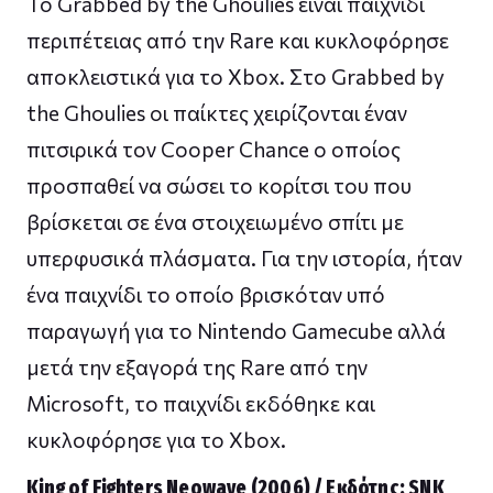
To Grabbed by the Ghoulies είναι παιχνίδι
περιπέτειας από την Rare και κυκλοφόρησε
αποκλειστικά για το Xbox. Στο Grabbed by
the Ghoulies οι παίκτες χειρίζονται έναν
πιτσιρικά τον Cooper Chance ο οποίος
προσπαθεί να σώσει το κορίτσι του που
βρίσκεται σε ένα στοιχειωμένο σπίτι με
υπερφυσικά πλάσματα. Για την ιστορία, ήταν
ένα παιχνίδι το οποίο βρισκόταν υπό
παραγωγή για το Nintendo Gamecube αλλά
μετά την εξαγορά της Rare από την
Microsoft, το παιχνίδι εκδόθηκε και
κυκλοφόρησε για το Xbox.
King of Fighters Neowave (2006) / Εκδότης: SNK