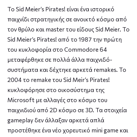
To Sid Meier’s Pirates! είναι ένα ιστορικό
παιχνίδι στρατηγικής σε ανοικτό κόσμο από
τον θρύλο και master του είδους Sid Meier. To
Sid Meier’s Pirates! από το 1987 την πρώτη
του κυκλοφορία στο Commodore 64
μεταφέρθηκε σε πολλά άλλα παιχνιδό-
συστήματα και δέχτηκε αρκετά remakes. To
2004 το remake του Sid Meir’s Pirates!
κυκλοφόρησε στο οικοσύστημα της
Microsoft με αλλαγές στο κόσμο του
παιχνιδιού από 2D κόσμο σε 3D. Τα στοιχεία
gameplay δεν άλλαξαν αρκετά απλά
προστέθηκε ένα νέο χορευτικό mini game και