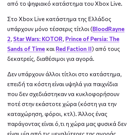
από το ψηφιακό κατάστημα του Xbox Live.
Στο Xbox Live κατάστημα της Ελλάδος
υπάρχουν μόνο τέσσερις τίτλοι (
BloodRayne
2
,
Star Wars: KOTOR
,
Prince of Persia: The
Sands of Time
και
Red Faction II
) από τους
δεκατρείς, διαθέσιμοι για αγορά.
Δεν υπάρχουν άλλοι τίτλοι στο κατάστημα,
επειδή τα κόστη είναι υψηλά για παιχνίδια
που δεν σχεδιάστηκαν να κυκλοφορήσουν
ποτέ στην εκάστοτε χώρα (κόστη για την
καταχώρηση, φόροι, κτλ). Άλλος ένας
παράγοντας είναι ό,τι η χώρα μας φυσικά δεν
είναι μία από τις μεγαλύτερες της αγοράς,