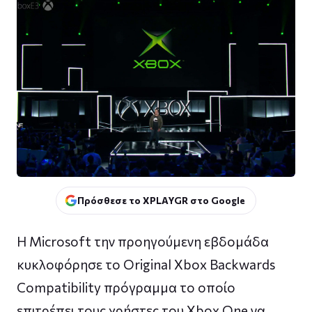
Πρόσθεσε το XPLAYGR στο Google
Η Microsoft την προηγούμενη εβδομάδα
κυκλοφόρησε το Original Xbox Backwards
Compatibility πρόγραμμα το οποίο
επιτρέπει τους χρήστες του Xbox One να