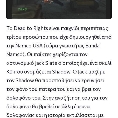
Το Dead to Rights είναι παιχνίδι περιπέτειας
τρίτου προσώπου που είχε δημιουργηθεί από
την Namco USA (τώρα γνωστή ως Bandai
Namco). Οι παίκτες χειρίζονται τον
αστυνομικό Jack Slate ο οποίος έχει ένα σκυλί
K9 που ονομάζεται Shadow. O Jack μαζί με
τον Shadow θα προσπαθήσει να ερευνήσει
τον φόνο του πατέρα του και να βρει τον
δολοφόνο του. Στην αναζήτηση του για τον
δολοφόνο θα βρεθεί σε άλλη έρευνα
δολοφονίας και η ιστορία εκτυλίσσεται με