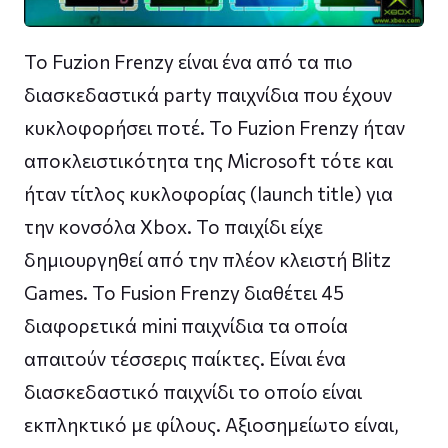
Το Fuzion Frenzy είναι ένα από τα πιο
διασκεδαστικά party παιχνίδια που έχουν
κυκλοφορήσει ποτέ. Το Fuzion Frenzy ήταν
αποκλειστικότητα της Microsoft τότε και
ήταν τίτλος κυκλοφορίας (launch title) για
την κονσόλα Xbox. Το παιχίδι είχε
δημιουργηθεί από την πλέον κλειστή Blitz
Games. To Fusion Frenzy διαθέτει 45
διαφορετικά mini παιχνίδια τα οποία
απαιτούν τέσσερις παίκτες. Είναι ένα
διασκεδαστικό παιχνίδι το οποίο είναι
εκπληκτικό με φίλους. Αξιοσημείωτο είναι,