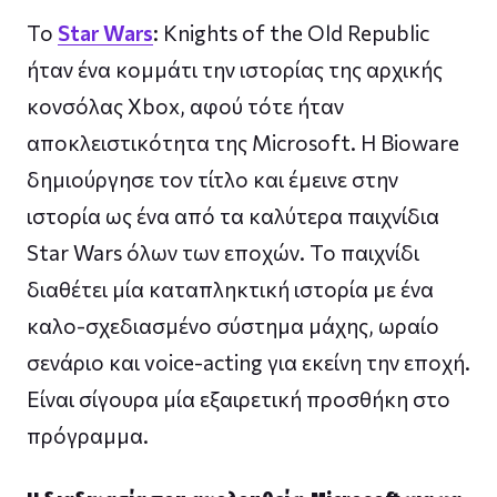
To
Star Wars
: Knights of the Old Republic
ήταν ένα κομμάτι την ιστορίας της αρχικής
κονσόλας Xbox, αφού τότε ήταν
αποκλειστικότητα της Microsoft. H Bioware
δημιούργησε τον τίτλο και έμεινε στην
ιστορία ως ένα από τα καλύτερα παιχνίδια
Star Wars όλων των εποχών. Το παιχνίδι
διαθέτει μία καταπληκτική ιστορία με ένα
καλο-σχεδιασμένο σύστημα μάχης, ωραίο
σενάριο και voice-acting για εκείνη την εποχή.
Είναι σίγουρα μία εξαιρετική προσθήκη στο
πρόγραμμα.