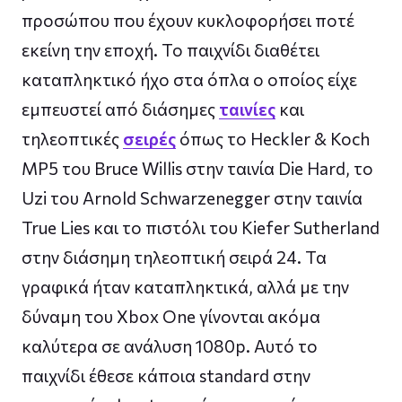
προσώπου που έχουν κυκλοφορήσει ποτέ
εκείνη την εποχή. Το παιχνίδι διαθέτει
καταπληκτικό ήχο στα όπλα ο οποίος είχε
εμπευστεί από διάσημες
ταινίες
και
τηλεοπτικές
σειρές
όπως το Heckler & Koch
MP5 του Bruce Willis στην ταινία Die Hard, το
Uzi του Arnold Schwarzenegger στην ταινία
True Lies και το πιστόλι του Kiefer Sutherland
στην διάσημη τηλεοπτική σειρά 24. Τα
γραφικά ήταν καταπληκτικά, αλλά με την
δύναμη του Xbox One γίνονται ακόμα
καλύτερα σε ανάλυση 1080p. Αυτό το
παιχνίδι έθεσε κάποια standard στην