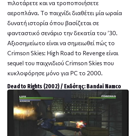
πιλοτάρετε και να τροποποιήσετε
αεροπλάνα. Τo παιχνίδι διαθέτει μία ωραία
δυνατή ιστορία όπου βασίζεται σε
φανταστικό σενάριο την δεκατία του ’30.
Αξιοσημείωτο είναι να σημειωθεί πώς το
Crimson Skies: High Road to Revenge είναι
sequel του παιχνιδιού Crimson Skies που
κυκλοφόρησε μόνο για PC το 2000.
Dead to Rights (2002) / Εκδότης: Bandai Namco