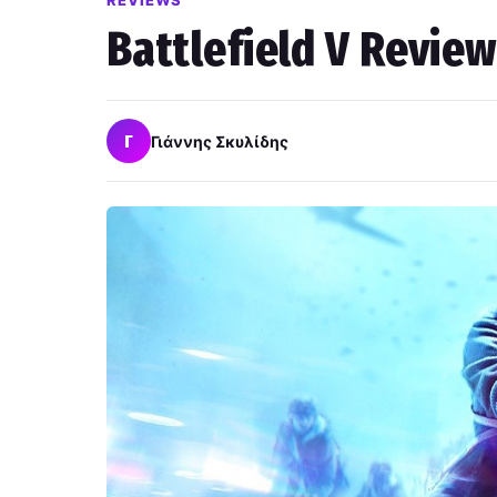
REVIEWS
Battlefield V Revie
Γ
Γιάννης Σκυλίδης