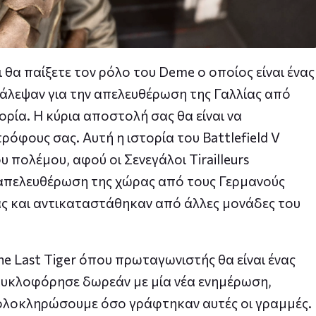
αι θα παίξετε τον ρόλο του Deme o οποίος είναι ένας
άλεψαν για την απελευθέρωση της Γαλλίας από
τορία. Η κύρια αποστολή σας θα είναι να
ρόφους σας. Αυτή η ιστορία του Battlefield V
 πολέμου, αφού οι Σενεγάλοι Tirailleurs
ν απελευθέρωση της χώρας από τους Γερμανούς
ας και αντικαταστάθηκαν από άλλες μονάδες του
he Last Tiger όπου πρωταγωνιστής θα είναι ένας
 κυκλοφόρησε δωρεάν με μία νέα ενημέρωση,
ν ολοκληρώσουμε όσο γράφτηκαν αυτές οι γραμμές.