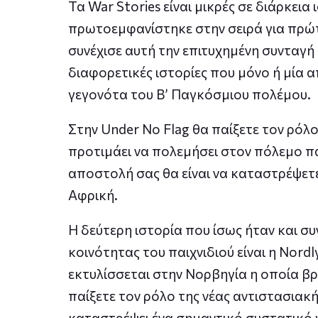
Τα War Stories είναι μικρές σε διάρκει
πρωτοεμφανίστηκε στην σειρά για πρώτη
συνέχισε αυτή την επιτυχημένη συνταγή 
διαφορετικές ιστορίες που μόνο ή μία 
γεγονότα του Β’ Παγκόσμιου πολέμου.
Στην Under No Flag θα παίξετε τον ρόλο
προτιμάει να πολεμήσει στον πόλεμο πα
αποστολή σας θα είναι να καταστρέψετε
Αφρική.
Η δεύτερη ιστορία που ίσως ήταν και συν
κοινότητας του παιχνιδιού είναι η Nordl
εκτυλίσσεται στην Νορβηγία η οποία β
παίξετε τον ρόλο της νέας αντιστασιακή
καταστρέψει ένα σημαντικό συστατικό γ