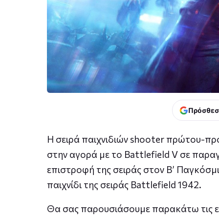
Πρόσθεσ
Η σειρά παιχνιδιών shooter πρώτου-πρ
στην αγορά με τo Battlefield V σε παρ
επιστροφή της σειράς στον B’ Παγκόσμ
παιχνίδι της σειράς Battlefield 1942.
Θα σας παρουσιάσουμε παρακάτω τις εντ