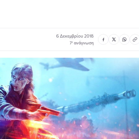
w
6 Δεκεμβρίου 2018
7′ ανάγνωση