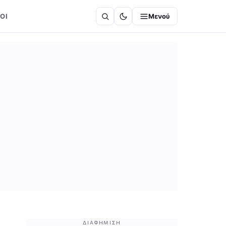
ΟΙ
Μενού
ΔΙΑΦΉΜΙΣΗ