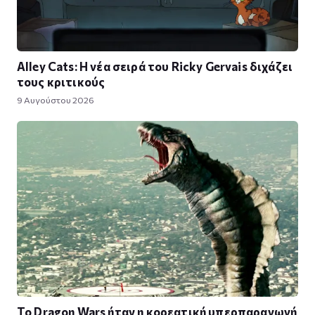
Alley Cats: Η νέα σειρά του Ricky Gervais διχάζει
τους κριτικούς
9 Αυγούστου 2026
Το Dragon Wars ήταν η κορεατική υπερπαραγωγή