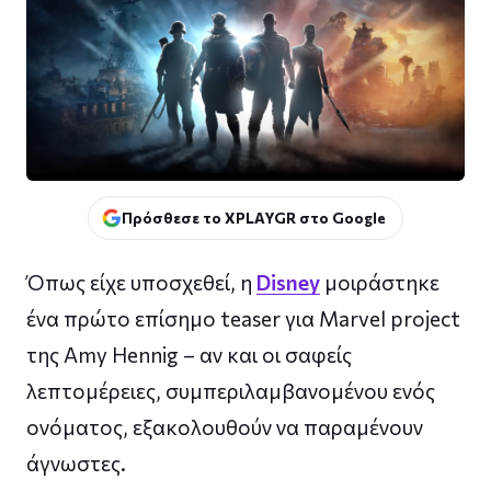
Πρόσθεσε το XPLAYGR στο Google
Όπως είχε υποσχεθεί, η
Disney
μοιράστηκε
ένα πρώτο επίσημο teaser για Marvel project
της Amy Hennig – αν και οι σαφείς
λεπτομέρειες, συμπεριλαμβανομένου ενός
ονόματος, εξακολουθούν να παραμένουν
άγνωστες.