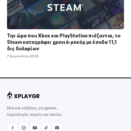
Την ώρα που Xbox και PlayStation πιέζονται, το
Steam καταγράφει χρονιά-ρεκόρ με έσοδα 11,1
δις δολαρίων
7 Αυγούστου 2026
Νέα και ειδήσεις για games,
τεχνολογία, σειρές και ταινίες