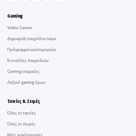
Gaming
Video Games
Δημοφιλή παιχνίδια τώρα
Πρόγραμμα κυκλοφοριών
Κονσόλες παιχνιδιών
Gaming εταιρείες
Λεξικό gaming όρων
Ταινίες & Σειρές
Όλες οι ταινίες
Όλες οι σειρές
Νέες κυκλοφορίες