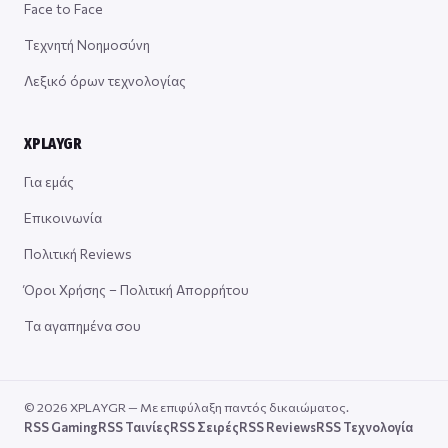
Face to Face
Τεχνητή Νοημοσύνη
Λεξικό όρων τεχνολογίας
XPLAYGR
Για εμάς
Επικοινωνία
Πολιτική Reviews
Όροι Χρήσης – Πολιτική Απορρήτου
Τα αγαπημένα σου
© 2026 XPLAYGR — Με επιφύλαξη παντός δικαιώματος.
RSS Gaming
RSS Ταινίες
RSS Σειρές
RSS Reviews
RSS Τεχνολογία