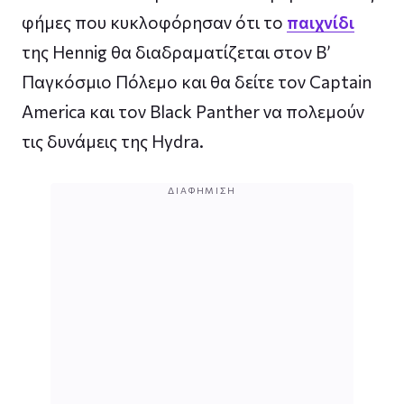
φήμες που κυκλοφόρησαν ότι το
παιχνίδι
της Hennig θα διαδραματίζεται στον Β’
Παγκόσμιο Πόλεμο και θα δείτε τον Captain
America και τον Black Panther να πολεμούν
τις δυνάμεις της Hydra.
ΔΙΑΦΉΜΙΣΗ