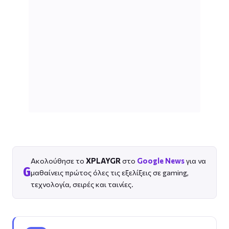
Ακολούθησε το
XPLAYGR
στο
Google News
για να
G
μαθαίνεις πρώτος όλες τις εξελίξεις σε gaming,
τεχνολογία, σειρές και ταινίες.