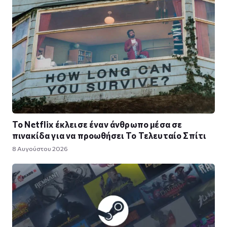
Το Netflix έκλεισε έναν άνθρωπο μέσα σε
πινακίδα για να προωθήσει Το Τελευταίο Σπίτι
8 Αυγούστου 2026