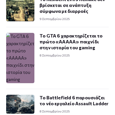
βρίσκεται σε ανάπτυξη
σύμφωνα με διαρροές
9 Σεπτεμβρίου 2025
Το GTA 6 χαρακτηρίζεται το
πρώτο «AAAAA» παιχνίδι
στην ιστορία του gaming
8 Σεπτεμβρίου 2025
Το Battlefield 6 παρουσιάζει
το νέο εργαλείο Assault Ladder
8 Σεπτεμβρίου 2025