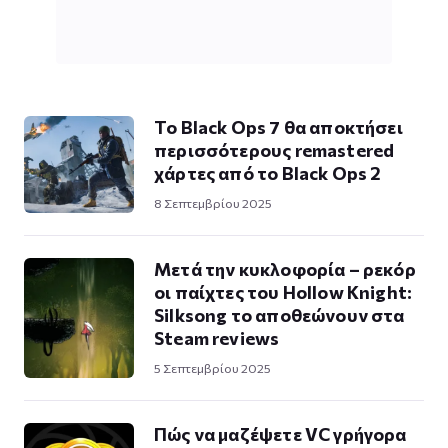
Το Black Ops 7 θα αποκτήσει
περισσότερους remastered
χάρτες από το Black Ops 2
8 Σεπτεμβρίου 2025
Μετά την κυκλοφορία – ρεκόρ
οι παίχτες του Hollow Knight:
Silksong το αποθεώνουν στα
Steam reviews
5 Σεπτεμβρίου 2025
Πώς να μαζέψετε VC γρήγορα