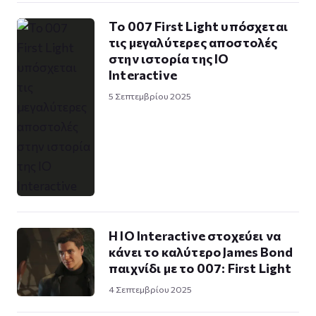
Το 007 First Light υπόσχεται
τις μεγαλύτερες αποστολές
στην ιστορία της IO
Interactive
5 Σεπτεμβρίου 2025
Η IO Interactive στοχεύει να
κάνει το καλύτερο James Bond
παιχνίδι με το 007: First Light
4 Σεπτεμβρίου 2025