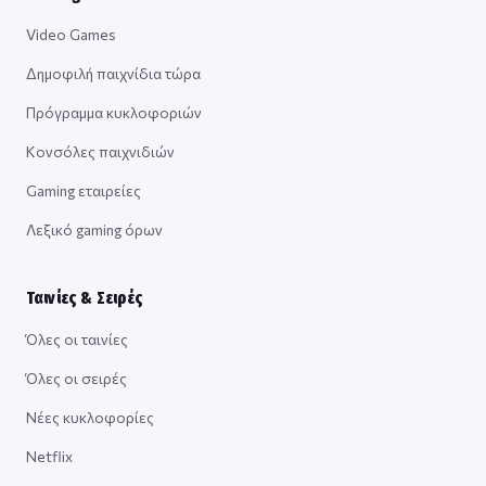
Video Games
Δημοφιλή παιχνίδια τώρα
Πρόγραμμα κυκλοφοριών
Κονσόλες παιχνιδιών
Gaming εταιρείες
Λεξικό gaming όρων
Ταινίες & Σειρές
Όλες οι ταινίες
Όλες οι σειρές
Νέες κυκλοφορίες
Netflix