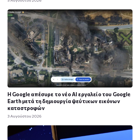
5 Αυγούστου 2026
Η Google απέσυρε το νέο AI εργαλείο του Google
Earth μετά τη δημιουργία ψεύτικων εικόνων
καταστροφών
3 Αυγούστου 2026