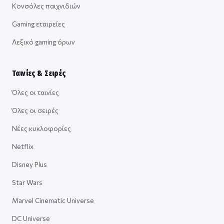
Κονσόλες παιχνιδιών
Gaming εταιρείες
Λεξικό gaming όρων
Ταινίες & Σειρές
Όλες οι ταινίες
Όλες οι σειρές
Νέες κυκλοφορίες
Netflix
Disney Plus
Star Wars
Marvel Cinematic Universe
DC Universe