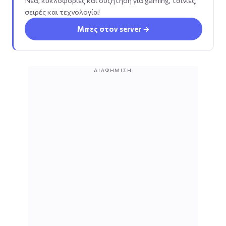
Νέα, κυκλοφορίες και συζήτηση για gaming, ταινίες,
σειρές και τεχνολογία!
Μπες στον server →
ΔΙΑΦΉΜΙΣΗ