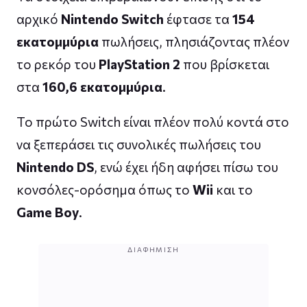
αρχικό
Nintendo Switch
έφτασε τα
154
εκατομμύρια
πωλήσεις, πλησιάζοντας πλέον
το ρεκόρ του
PlayStation 2
που βρίσκεται
στα
160,6 εκατομμύρια
.
Το πρώτο Switch είναι πλέον πολύ κοντά στο
να ξεπεράσει τις συνολικές πωλήσεις του
Nintendo DS
, ενώ έχει ήδη αφήσει πίσω του
κονσόλες-ορόσημα όπως το
Wii
και το
Game Boy
.
ΔΙΑΦΉΜΙΣΗ