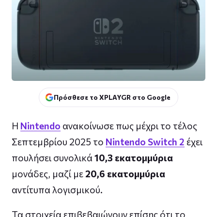
Πρόσθεσε το XPLAYGR στο Google
Η
Nintendo
ανακοίνωσε πως μέχρι το τέλος
Σεπτεμβρίου 2025 το
Nintendo Switch 2
έχει
πουλήσει συνολικά
10,3 εκατομμύρια
μονάδες, μαζί με
20,6 εκατομμύρια
αντίτυπα λογισμικού.
Τα στοιχεία επιβεβαιώνουν επίσης ότι το