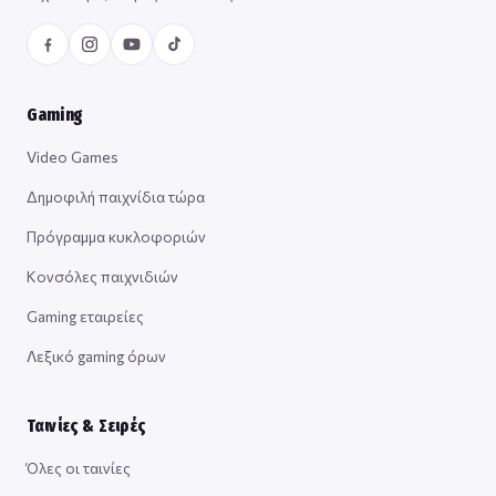
Gaming
Video Games
Δημοφιλή παιχνίδια τώρα
Πρόγραμμα κυκλοφοριών
Κονσόλες παιχνιδιών
Gaming εταιρείες
Λεξικό gaming όρων
Ταινίες & Σειρές
Όλες οι ταινίες