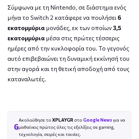
Σύμφωνα με τη Nintendo, σε διάστημα ενός
μήνα το Switch 2 κατάφερε να πουλήσει
6
εκατομμύρια
μονάδες, εκ των οποίων
3,5
εκατομμύρια
μέσα στις πρώτες τέσσερις
ημέρες από την κυκλοφορία του. Το γεγονός
αυτό επιβεβαιώνει τη δυναμική εκκίνησή του
στην αγορά και τη θετική αποδοχή από τους
καταναλωτές.
Ακολούθησε το
XPLAYGR
στο
Google News
για να
G
μαθαίνεις πρώτος όλες τις εξελίξεις σε gaming,
τεχνολογία, σειρές και ταινίες.