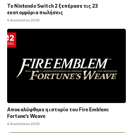
Το Nintendo Switch 2 ξεπέρασε τις 23
εκατομμύρια πωλήσεις
6 Αυγούστου 2026
Αποκαλύφθηκε η ιστορία του Fire Emblem:
Fortune’s Weave
6 Αυγούστου 2026