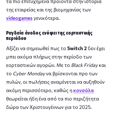
τα πιο επιτυχημένα προϊόντα στην ιστορία
της εταιρείας και της βιομηχανίας των
videogames
γενικότερα.
Ραγδαία άνοδος ενόψει της εορταστικής
περιόδου
Αξίζει να σημειωθεί πως το
Switch 2
δεν έχει
μπει ακόμα πλήρως στην περίοδο των
εορταστικών αγορών. Με το
Black Friday
και
το
Cyber Monday
να βρίσκονται προ των
πυλών, οι πωλήσεις αναμένεται να αυξηθούν
ακόμη περισσότερο, καθώς η
κονσόλα
θεωρείται ήδη ένα από τα πιο περιζήτητα
δώρα των Χριστουγέννων για το 2025.