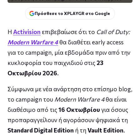
Πρόσθεσε το XPLAYGR στο Google
Η
Activision
επιβεβαίωσε ότι το
Call of Duty:
Modern Warfare 4
θα διαθέτει early access
για το campaign, μία εβδομάδα πριν από την
κυκλοφορία του παιχνιδιού στις
23
Οκτωβρίου 2026
.
Σύμφωνα με νέα ανάρτηση στο επίσημο blog,
το campaign του
Modern Warfare 4
θα είναι
διαθέσιμο από τις
16 Οκτωβρίου
για όσους
προπαραγγείλουν ή αγοράσουν ψηφιακά τη
Standard Digital Edition
ή τη
Vault Edition
.