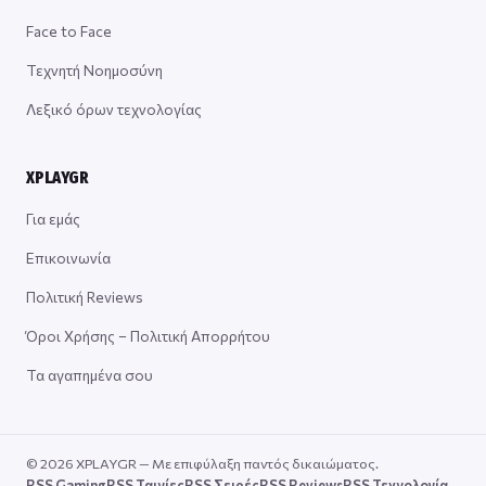
Face to Face
Τεχνητή Νοημοσύνη
Λεξικό όρων τεχνολογίας
XPLAYGR
Για εμάς
Επικοινωνία
Πολιτική Reviews
Όροι Χρήσης – Πολιτική Απορρήτου
Τα αγαπημένα σου
© 2026 XPLAYGR — Με επιφύλαξη παντός δικαιώματος.
RSS Gaming
RSS Ταινίες
RSS Σειρές
RSS Reviews
RSS Τεχνολογία