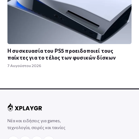
Η συσκευασία του PS5 προειδοποιεί τους
παίκτες για το τέλος των φυσικών δίσκων
7 Αυγούστου 2026
Νέα και ειδήσεις για games,
τεχνολογία, σειρές και ταινίες