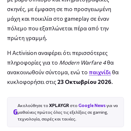
σκηνές, με έμφαση σε πιο προσγειωμένη
μάχη και ποικιλία στο gameplay σε έναν
πόλεμο που εξαπλώνεται πέρα από την
πρώτη γραμμή.
Η Activision αναφέρει ότι περισσότερες
πληροφορίες για το
Modern Warfare 4
θα
ανακοινωθούν σύντομα, ενώ το
παιχνίδι
θα
κυκλοφορήσει στις
23 Οκτωβρίου 2026
.
Ακολούθησε το
XPLAYGR
στο
Google News
για να
G
μαθαίνεις πρώτος όλες τις εξελίξεις σε gaming,
τεχνολογία, σειρές και ταινίες.