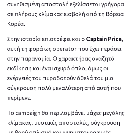
συνηθισμένη αποστολή εξελίσσεται γρήγορα
σε πλήρους κλίμακας εισβολή από τη Βόρεια
Κορέα.
Στην ιστορία επιστρέφει και ο
Captain Price
,
αυτή τη φορά ως operator που έχει περάσει
στην παρανομία. Ο χαρακτήρας αναζητά
εκδίκηση και ένα ισχυρό όπλο, όμως οι
ενέργειές του πυροδοτούν άθελά του μια
σύγκρουση πολύ μεγαλύτερη από αυτή που
περίμενε.
Το campaign θα περιλαμβάνει μάχες μεγάλης
κλίμακας, μυστικές αποστολές, σύγκρουση
με βαρύ οπλισμό και κινηματογραφικές