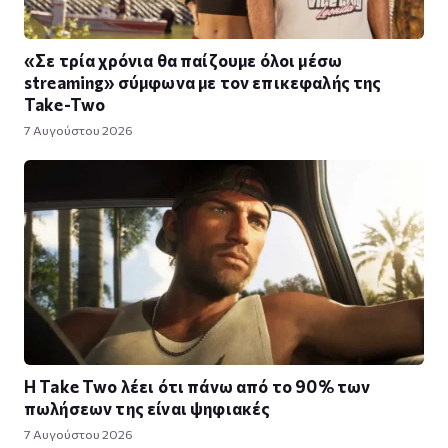
«Σε τρία χρόνια θα παίζουμε όλοι μέσω
streaming» σύμφωνα με τον επικεφαλής της
Take-Two
7 Αυγούστου 2026
Η Take Twο λέει ότι πάνω από το 90% των
πωλήσεων της είναι ψηφιακές
7 Αυγούστου 2026