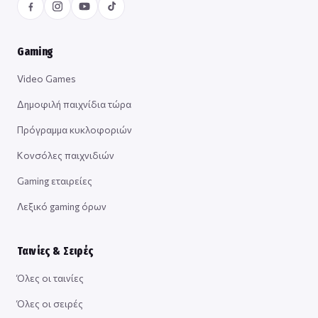
Gaming
Video Games
Δημοφιλή παιχνίδια τώρα
Πρόγραμμα κυκλοφοριών
Κονσόλες παιχνιδιών
Gaming εταιρείες
Λεξικό gaming όρων
Ταινίες & Σειρές
Όλες οι ταινίες
Όλες οι σειρές