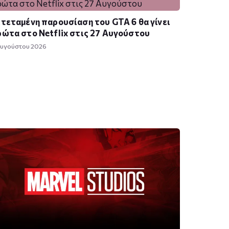
τεταμένη παρουσίαση του GTA 6 θα γίνει
ώτα στο Netflix στις 27 Αυγούστου
Αυγούστου 2026