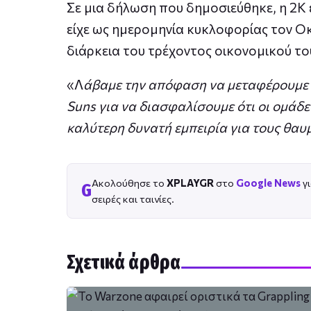
Σε μια δήλωση που δημοσιεύθηκε, η 2K 
είχε ως ημερομηνία κυκλοφορίας τον Ο
διάρκεια του τρέχοντος οικονομικού του
«Λ
άβαμε την απόφαση να μεταφέρουμε τ
Suns για να διασφαλίσουμε ότι οι ομάδ
καλύτερη δυνατή εμπειρία για τους θαυ
Ακολούθησε το
XPLAYGR
στο
Google News
γι
G
σειρές και ταινίες.
Σχετικά άρθρα