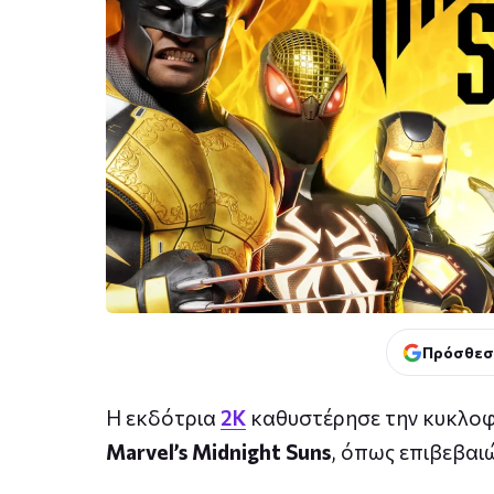
Πρόσθεσ
Η εκδότρια
2K
καθυστέρησε την κυκλοφορ
Marvel’s Midnight Suns
, όπως επιβεβαι