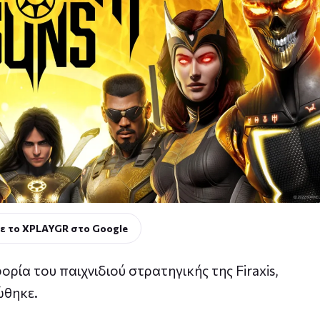
ε το XPLAYGR στο Google
ία του παιχνιδιού στρατηγικής της Firaxis,
ώθηκε.