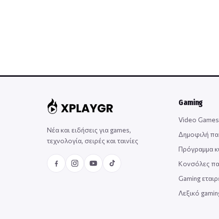
Gaming
Video Games
Νέα και ειδήσεις για games,
Δημοφιλή πα
τεχνολογία, σειρές και ταινίες
Πρόγραμμα 
Κονσόλες πα
Gaming εταιρ
Λεξικό gami