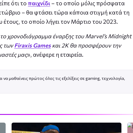
είπε ότι το
παιχνίδι
– το οποίο μόλις πρόσφατα
κτώβριο – θα φτάσει τώρα κάποια στιγμή κατά τη
 έτους, το οποίο λήγει τον Μάρτιο του 2023.
ο χρονοδιάγραμμα έναρξης του Marvel’s Midnight
ες των
Firaxis Games
και 2K θα προσφέρουν την
μαστές μας
», ανέφερε η εταιρεία.
α να μαθαίνεις πρώτος όλες τις εξελίξεις σε gaming, τεχνολογία,