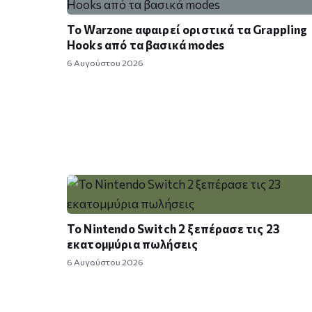
Το Warzone αφαιρεί οριστικά τα Grappling
Hooks από τα βασικά modes
6 Αυγούστου 2026
Το Nintendo Switch 2 ξεπέρασε τις 23
εκατομμύρια πωλήσεις
6 Αυγούστου 2026