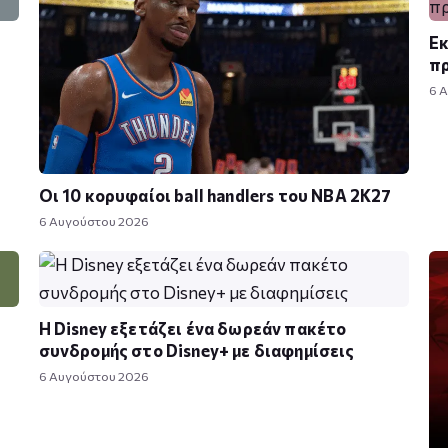
Εκ
πρ
6 
Οι 10 κορυφαίοι ball handlers του NBA 2K27
6 Αυγούστου 2026
Η Disney εξετάζει ένα δωρεάν πακέτο
συνδρομής στο Disney+ με διαφημίσεις
6 Αυγούστου 2026