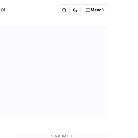
ΟΙ
Μενού
ΔΙΑΦΉΜΙΣΗ