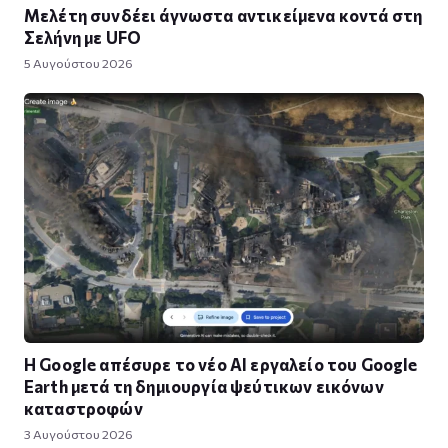
Μελέτη συνδέει άγνωστα αντικείμενα κοντά στη
Σελήνη με UFO
5 Αυγούστου 2026
Η Google απέσυρε το νέο AI εργαλείο του Google
Earth μετά τη δημιουργία ψεύτικων εικόνων
καταστροφών
3 Αυγούστου 2026