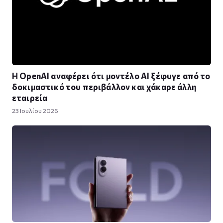
Η OpenAI αναφέρει ότι μοντέλο AI ξέφυγε από το
δοκιμαστικό του περιβάλλον και χάκαρε άλλη
εταιρεία
23 Ιουλίου 2026