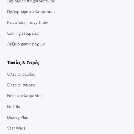
Δημοφιλή παιχνίδια τώρα
Πρόγραμμα κυκλοφοριών
Κονσόλες παιχνιδιών
Gaming εταιρείες
Λεξικό gaming όρων
Ταινίες & Σειρές
Όλες οι ταινίες
Όλες οι σειρές
Νέες κυκλοφορίες
Netflix
Disney Plus
Star Wars