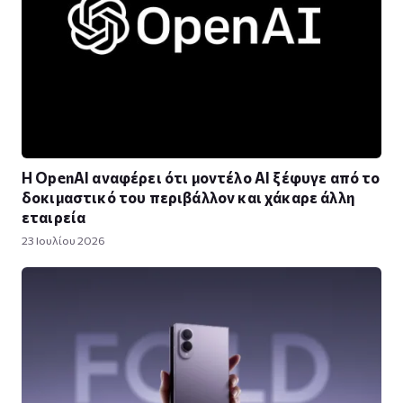
Η OpenAI αναφέρει ότι μοντέλο AI ξέφυγε από το
δοκιμαστικό του περιβάλλον και χάκαρε άλλη
εταιρεία
23 Ιουλίου 2026