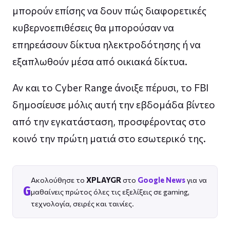
μπορούν επίσης να δουν πώς διαφορετικές
κυβερνοεπιθέσεις θα μπορούσαν να
επηρεάσουν δίκτυα ηλεκτροδότησης ή να
εξαπλωθούν μέσα από οικιακά δίκτυα.
Αν και το Cyber Range άνοιξε πέρυσι, το FBI
δημοσίευσε μόλις αυτή την εβδομάδα βίντεο
από την εγκατάσταση, προσφέροντας στο
κοινό την πρώτη ματιά στο εσωτερικό της.
Ακολούθησε το
XPLAYGR
στο
Google News
για να
G
μαθαίνεις πρώτος όλες τις εξελίξεις σε gaming,
τεχνολογία, σειρές και ταινίες.