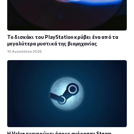
Το δισκάκι του PlayStation κρύβει ένα από τα
μεγαλύτερα μυστικά της βιομηχανίας
10 Αυγούστου 2026
Η Valve ενημερώνει όσους αγόρασαν Steam