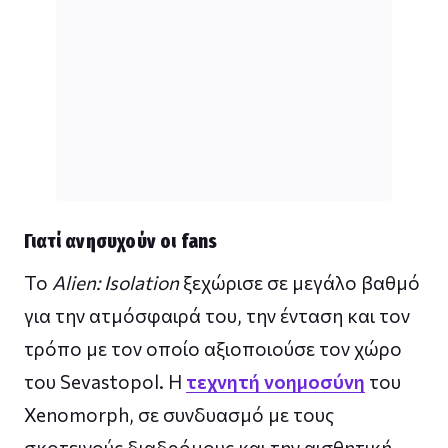
Γιατί ανησυχούν οι fans
Το
Alien: Isolation
ξεχώρισε σε μεγάλο βαθμό
για την ατμόσφαιρά του, την ένταση και τον
τρόπο με τον οποίο αξιοποιούσε τον χώρο
του Sevastopol. Η
τεχνητή νοημοσύνη
του
Xenomorph, σε συνδυασμό με τους
σκοτεινούς διαδρόμους και την αισθητική