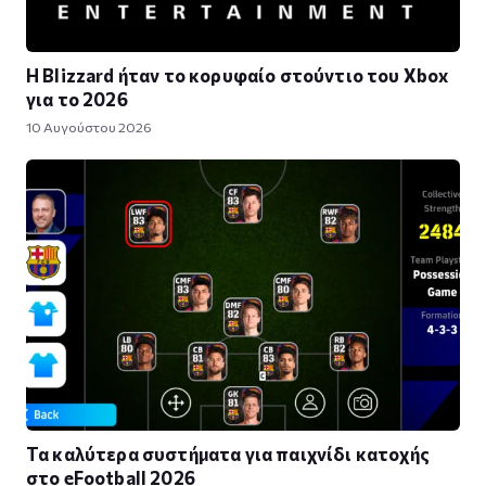
Η Blizzard ήταν το κορυφαίο στούντιο του Xbox
για το 2026
10 Αυγούστου 2026
Τα καλύτερα συστήματα για παιχνίδι κατοχής
στο eFootball 2026