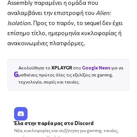
Assembly παραμένει η ομάδα που
αναλαμβάνει την επιστροφή του
Alien:
Isolation
. Προς το παρόν, το sequel δεν έχει
επίσημο τίτλο, ημερομηνία κυκλοφορίας ή
ανακοινωμένες πλατφόρμες.
Ακολούθησε το
XPLAYGR
στο
Google News
για να
G
μαθαίνεις πρώτος όλες τις εξελίξεις σε gaming,
τεχνολογία, σειρές και ταινίες.
Έλα στην παρέα μας στο Discord
Νέα, κυκλοφορίες και συζήτηση για gaming, ταινίες,