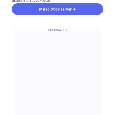
σειρές και τεχνολογία!
Μπες στον server →
ΔΙΑΦΉΜΙΣΗ