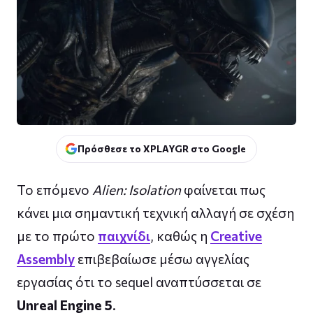
Πρόσθεσε το XPLAYGR στο Google
Το επόμενο
Alien: Isolation
φαίνεται πως
κάνει μια σημαντική τεχνική αλλαγή σε σχέση
με το πρώτο
παιχνίδι
, καθώς η
Creative
Assembly
επιβεβαίωσε μέσω αγγελίας
εργασίας ότι το sequel αναπτύσσεται σε
Unreal Engine 5
.