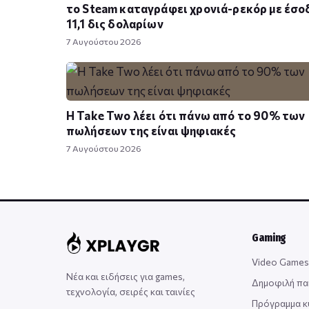
το Steam καταγράφει χρονιά-ρεκόρ με έσο
11,1 δις δολαρίων
7 Αυγούστου 2026
Η Take Twο λέει ότι πάνω από το 90% των
πωλήσεων της είναι ψηφιακές
7 Αυγούστου 2026
Gaming
Video Games
Νέα και ειδήσεις για games,
Δημοφιλή πα
τεχνολογία, σειρές και ταινίες
Πρόγραμμα 