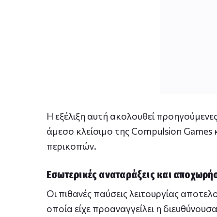
Η εξέλιξη αυτή ακολουθεί προηγούμενε
άμεσο κλείσιμο της Compulsion Games κ
περικοπών.
Εσωτερικές αναταράξεις και αποχωρή
Οι πιθανές παύσεις λειτουργίας αποτελ
οποία είχε προαναγγείλει η διευθύνου