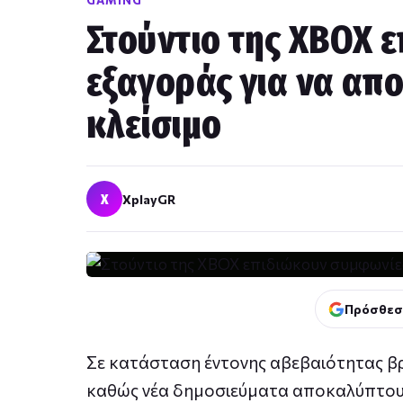
GAMING
Στούντιο της XBOX 
εξαγοράς για να απ
κλείσιμο
X
XplayGR
Πρόσθεσ
Σε κατάσταση έντονης αβεβαιότητας β
καθώς νέα δημοσιεύματα αποκαλύπτου