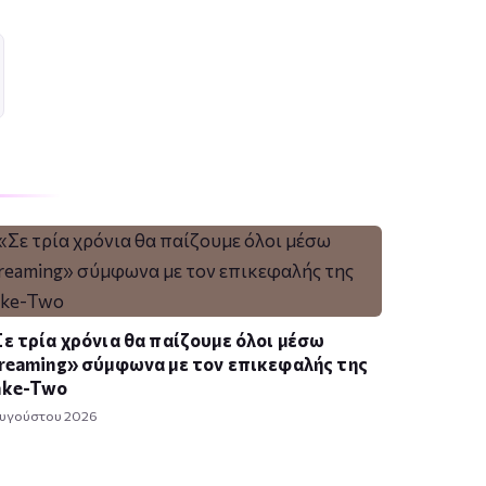
ε τρία χρόνια θα παίζουμε όλοι μέσω
reaming» σύμφωνα με τον επικεφαλής της
ake-Two
Αυγούστου 2026