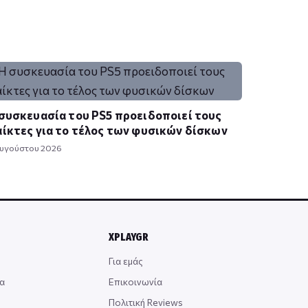
συσκευασία του PS5 προειδοποιεί τους
ίκτες για το τέλος των φυσικών δίσκων
Αυγούστου 2026
XPLAYGR
Για εμάς
α
Επικοινωνία
Πολιτική Reviews