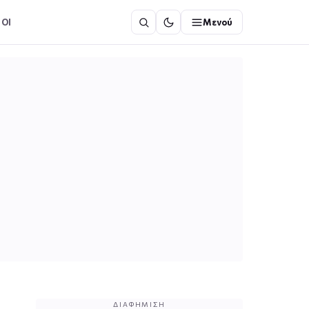
ΟΙ
Μενού
ΔΙΑΦΉΜΙΣΗ