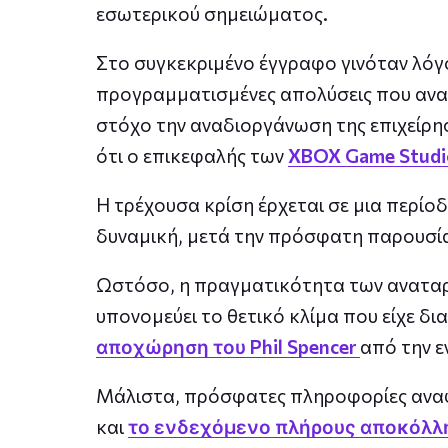
εσωτερικού σημειώματος.
Στο συγκεκριμένο έγγραφο γινόταν λόγ
προγραμματισμένες απολύσεις που ανα
στόχο την αναδιοργάνωση της επιχείρηση
ότι ο επικεφαλής των
XBOX Game Studi
Η τρέχουσα κρίση έρχεται σε μια περίο
δυναμική, μετά την πρόσφατη παρουσί
Ωστόσο, η πραγματικότητα των αναταρ
υπονομεύει το θετικό κλίμα που είχε δ
αποχώρηση του Phil Spencer
από την ε
Μάλιστα, πρόσφατες πληροφορίες αναφέ
και
το ενδεχόμενο πλήρους αποκόλλη