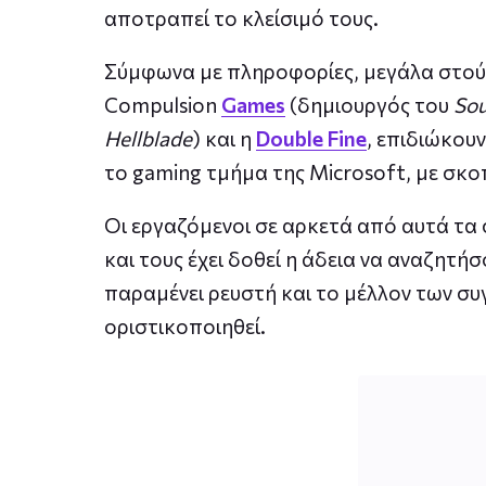
αποτραπεί το κλείσιμό τους.
Σύμφωνα με πληροφορίες, μεγάλα στούν
Compulsion
Games
(δημιουργός του
Sou
Hellblade
) και η
Double Fine
, επιδιώκουν
το gaming τμήμα της Microsoft, με σκ
Οι εργαζόμενοι σε αρκετά από αυτά τα 
και τους έχει δοθεί η άδεια να αναζητή
παραμένει ρευστή και το μέλλον των σ
οριστικοποιηθεί.