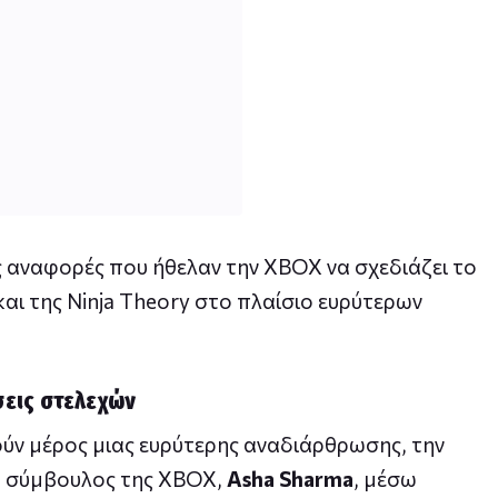
ς αναφορές που ήθελαν την XBOX να σχεδιάζει το
αι της Ninja Theory στο πλαίσιο ευρύτερων
σεις στελεχών
ούν μέρος μιας ευρύτερης αναδιάρθρωσης, την
σα σύμβουλος της XBOX,
Asha Sharma
, μέσω