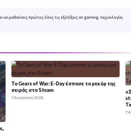
α να μαθαίνεις πρώτος όλες τις εξελίξεις σε gaming, τεχνολογία,
Το Gears of War: E-Day έσπασε το ρεκόρ της
σειράς στο Steam
«Σ
7 Αυγούστου 2026
st
T
7 
ι,