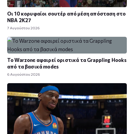
Οι 10 κορυφαίοι σουτέρ από μέση απόσταση στο
NBA 2K27
7 Αυγούστου 2026
Το Warzone αφαιρεί οριστικά τα Grappling Hooks
από τα βασικά modes
6 Αυγούστου 2026