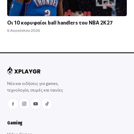
Οι 10 κορυφαίοι ball handlers του NBA 2K27
6 Αυγούστου 2026
Νέα και ειδήσεις για games,
τεχνολογία, σειρές και ταινίες
Gaming