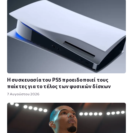
Η συσκευασία του PS5 προειδοποιεί τους
παίκτες για το τέλος των φυσικών δίσκων
7 Αυγούστου 2026