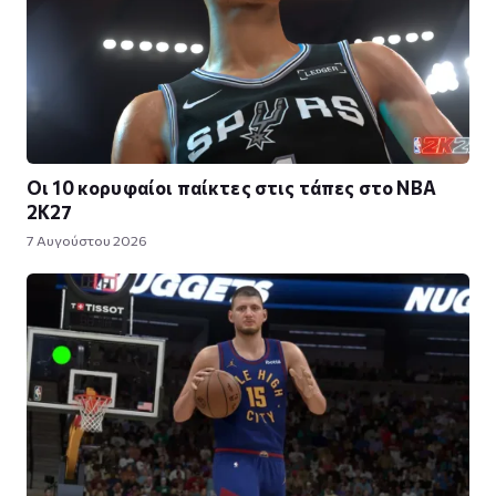
Οι 10 κορυφαίοι παίκτες στις τάπες στο NBA
2K27
7 Αυγούστου 2026