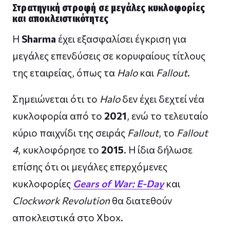
Στρατηγική στροφή σε μεγάλες κυκλοφορίες
και αποκλειστικότητες
Η
Sharma
έχει εξασφαλίσει έγκριση για
μεγάλες επενδύσεις σε κορυφαίους τίτλους
της εταιρείας, όπως τα
Halo
και
Fallout
.
Σημειώνεται ότι το
Halo
δεν έχει δεχτεί νέα
κυκλοφορία από το
2021
, ενώ το τελευταίο
κύριο παιχνίδι της σειράς
Fallout
, το
Fallout
4
, κυκλοφόρησε το
2015
. Η ίδια δήλωσε
επίσης ότι οι μεγάλες επερχόμενες
κυκλοφορίες
Gears of War: E-Day
και
Clockwork Revolution
θα διατεθούν
αποκλειστικά στο Xbox.