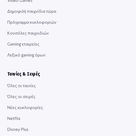
Video Games
Δημοφιλή παιχνίδια τώρα
Πρόγραμμα κυκλοφοριών
Κονσόλες παιχνιδιών
Gaming εταιρείες
Λεξικό gaming όρων
Ταινίες & Σειρές
Όλες οι ταινίες
Όλες οι σειρές
Νέες κυκλοφορίες
Netflix
Disney Plus